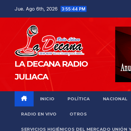
Saltar
Jue. Ago 6th, 2026
3:55:45 PM
al
contenido
LA DECANA RADIO
JULIACA
INICIO
POLÍTICA
NACIONAL
RADIO EN VIVO
OTROS
SERVICIOS HIGIÉNICOS DEL MERCADO UNIÓN 