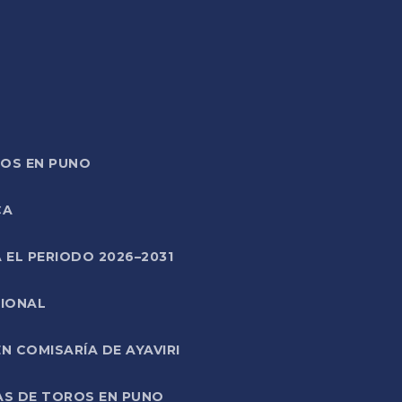
TOS EN PUNO
CA
 EL PERIODO 2026–2031
CIONAL
 COMISARÍA DE AYAVIRI
AS DE TOROS EN PUNO