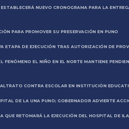
L ESTABLECERÁ NUEVO CRONOGRAMA PARA LA ENTREG
NCIÓN PARA PROMOVER SU PRESERVACIÓN EN PUNO
A ETAPA DE EJECUCIÓN TRAS AUTORIZACIÓN DE PROV
L FENÓMENO EL NIÑO EN EL NORTE MANTIENE PENDIEN
ALTRATO CONTRA ESCOLAR EN INSTITUCIÓN EDUCAT
PITAL DE LA UNA PUNO; GOBERNADOR ADVIERTE ACCI
A QUE RETOMARÁ LA EJECUCIÓN DEL HOSPITAL DE ILA