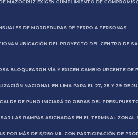
DE MAZOCRUZ EXIGEN CUMPLIMIENTO DE COMPROMISO 
ENSUALES DE MORDEDURAS DE PERRO A PERSONAS
TIONAN UBICACIÓN DEL PROYECTO DEL CENTRO DE S
A ROSA BLOQUEARON VÍA Y EXIGEN CAMBIO URGENTE D
ZACIÓN NACIONAL EN LIMA PARA EL 27, 28 Y 29 DE JU
LCALDE DE PUNO INICIARÁ 20 OBRAS DEL PRESUPUEST
SAR LAS RAMPAS ASIGNADAS EN EL TERMINAL ZONAL
AS POR MÁS DE S/250 MIL CON PARTICIPACIÓN DE PR