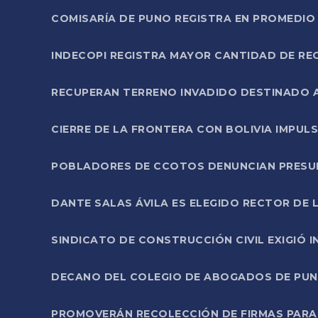
COMISARÍA DE PUNO REGISTRA EN PROMEDIO 
INDECOPI REGISTRA MAYOR CANTIDAD DE RE
RECUPERAN TERRENO INVADIDO DESTINADO 
CIERRE DE LA FRONTERA CON BOLIVIA IMPUL
POBLADORES DE CCOTOS DENUNCIAN PRESUN
DANTE SALAS ÁVILA ES ELEGIDO RECTOR DE 
SINDICATO DE CONSTRUCCIÓN CIVIL EXIGIÓ 
DECANO DEL COLEGIO DE ABOGADOS DE PUNO 
PROMOVERÁN RECOLECCIÓN DE FIRMAS PARA