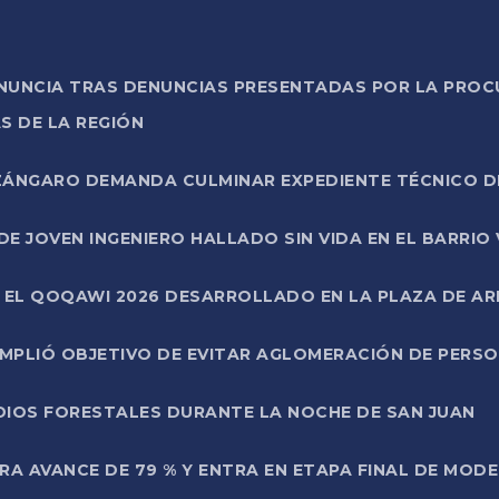
ONUNCIA TRAS DENUNCIAS PRESENTADAS POR LA PROC
S DE LA REGIÓN
AZÁNGARO DEMANDA CULMINAR EXPEDIENTE TÉCNICO D
DE JOVEN INGENIERO HALLADO SIN VIDA EN EL BARRIO
N EL QOQAWI 2026 DESARROLLADO EN LA PLAZA DE A
UMPLIÓ OBJETIVO DE EVITAR AGLOMERACIÓN DE PERS
DIOS FORESTALES DURANTE LA NOCHE DE SAN JUAN
A AVANCE DE 79 % Y ENTRA EN ETAPA FINAL DE MOD