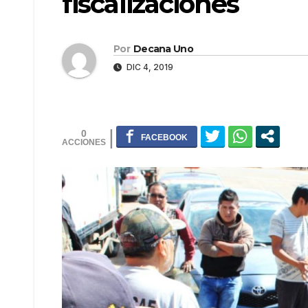
fiscalizaciones
Por
Decana Uno
DIC 4, 2019
0