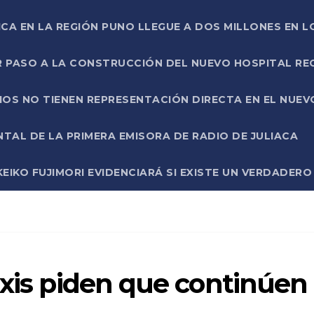
ICA EN LA REGIÓN PUNO LLEGUE A DOS MILLONES EN L
R PASO A LA CONSTRUCCIÓN DEL NUEVO HOSPITAL R
RIOS NO TIENEN REPRESENTACIÓN DIRECTA EN EL NUE
AL DE LA PRIMERA EMISORA DE RADIO DE JULIACA
EIKO FUJIMORI EVIDENCIARÁ SI EXISTE UN VERDADER
axis piden que continúen