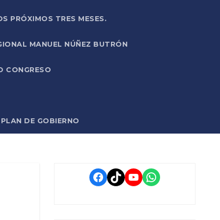
OS PRÓXIMOS TRES MESES.
EGIONAL MANUEL NÚÑEZ BUTRÓN
VO CONGRESO
O PLAN DE GOBIERNO
Facebook
TikTok
YouTube
WhatsApp