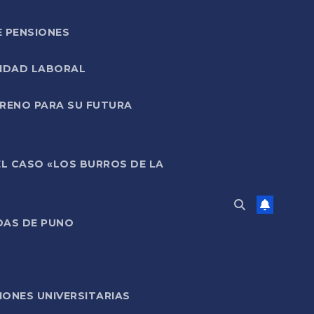
E PENSIONES
LIDAD LABORAL
RRENO PARA SU FUTURA
EL CASO «LOS BURROS DE LA
DAS DE PUNO
ONES UNIVERSITARIAS