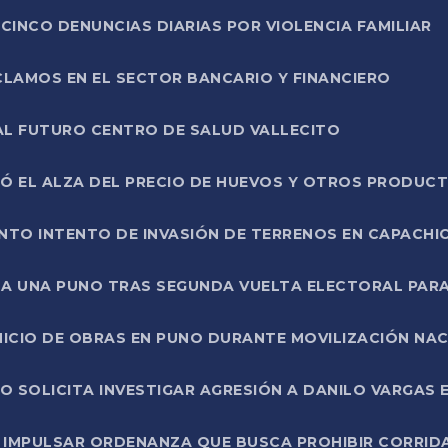
CINCO DENUNCIAS DIARIAS POR VIOLENCIA FAMILIAR
CLAMOS EN EL SECTOR BANCARIO Y FINANCIERO
AL FUTURO CENTRO DE SALUD VALLECITO
SÓ EL ALZA DEL PRECIO DE HUEVOS Y OTROS PRODUC
TO INTENTO DE INVASIÓN DE TERRENOS EN CAPACHI
LA UNA PUNO TRAS SEGUNDA VUELTA ELECTORAL PARA
INICIO DE OBRAS EN PUNO DURANTE MOVILIZACIÓN NA
SOLICITA INVESTIGAR AGRESIÓN A DANILO VARGAS EN
 IMPULSAR ORDENANZA QUE BUSCA PROHIBIR CORRID