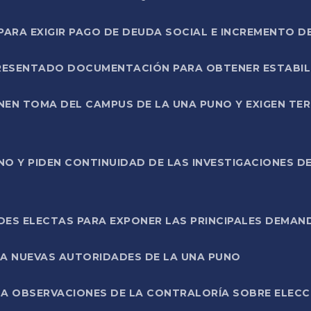
RA EXIGIR PAGO DE DEUDA SOCIAL E INCREMENTO D
PRESENTADO DOCUMENTACIÓN PARA OBTENER ESTABI
ENEN TOMA DEL CAMPUS DE LA UNA PUNO Y EXIGEN TE
NO Y PIDEN CONTINUIDAD DE LAS INVESTIGACIONES D
ES ELECTAS PARA EXPONER LAS PRINCIPALES DEMAN
 A NUEVAS AUTORIDADES DE LA UNA PUNO
A OBSERVACIONES DE LA CONTRALORÍA SOBRE ELECCI