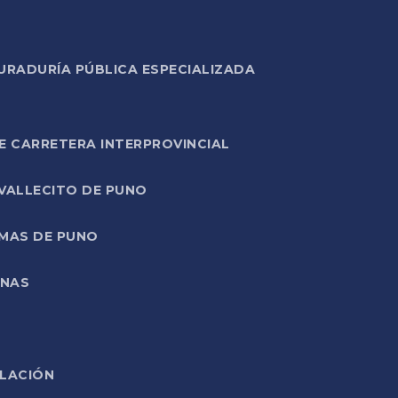
URADURÍA PÚBLICA ESPECIALIZADA
E CARRETERA INTERPROVINCIAL
 VALLECITO DE PUNO
RMAS DE PUNO
ONAS
ELACIÓN