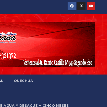
AL
QUECHUA
DE AGUA Y DESAGÜE A CINCO MESES