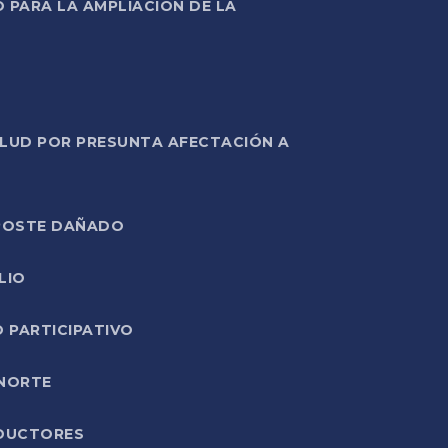
PARA LA AMPLIACIÓN DE LA
ALUD POR PRESUNTA AFECTACIÓN A
E POSTE DAÑADO
LIO
O PARTICIPATIVO
 NORTE
ODUCTORES