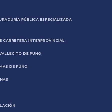
URADURÍA PÚBLICA ESPECIALIZADA
E CARRETERA INTERPROVINCIAL
 VALLECITO DE PUNO
RMAS DE PUNO
ONAS
ELACIÓN