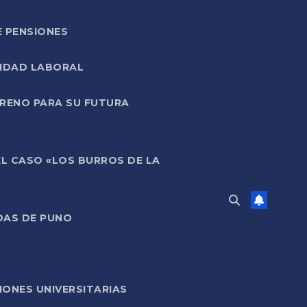
E PENSIONES
LIDAD LABORAL
RRENO PARA SU FUTURA
EL CASO «LOS BURROS DE LA
DAS DE PUNO
ONES UNIVERSITARIAS