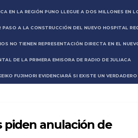
ICA EN LA REGIÓN PUNO LLEGUE A DOS MILLONES EN L
R PASO A LA CONSTRUCCIÓN DEL NUEVO HOSPITAL R
RIOS NO TIENEN REPRESENTACIÓN DIRECTA EN EL NUE
AL DE LA PRIMERA EMISORA DE RADIO DE JULIACA
EIKO FUJIMORI EVIDENCIARÁ SI EXISTE UN VERDADER
 piden anulación de