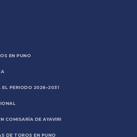
TOS EN PUNO
CA
 EL PERIODO 2026–2031
CIONAL
 COMISARÍA DE AYAVIRI
AS DE TOROS EN PUNO