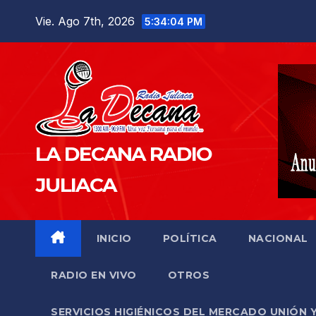
Saltar
Vie. Ago 7th, 2026
5:34:05 PM
al
contenido
LA DECANA RADIO
JULIACA
INICIO
POLÍTICA
NACIONAL
RADIO EN VIVO
OTROS
SERVICIOS HIGIÉNICOS DEL MERCADO UNIÓN 