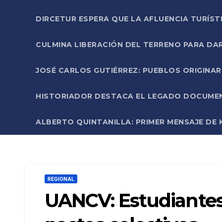
DIRCETUR ESPERA QUE LA AFLUENCIA TURÍST
CULMINA LIBERACIÓN DEL TERRENO PARA DA
JOSÉ CARLOS GUTIÉRREZ: PUEBLOS ORIGINA
HISTORIADOR DESTACA EL LEGADO DOCUMENT
ALBERTO QUINTANILLA: PRIMER MENSAJE DE K
REGIONAL
UANCV: Estudiantes