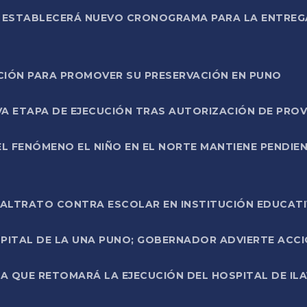
L ESTABLECERÁ NUEVO CRONOGRAMA PARA LA ENTREG
NCIÓN PARA PROMOVER SU PRESERVACIÓN EN PUNO
A ETAPA DE EJECUCIÓN TRAS AUTORIZACIÓN DE PROV
L FENÓMENO EL NIÑO EN EL NORTE MANTIENE PENDIEN
ALTRATO CONTRA ESCOLAR EN INSTITUCIÓN EDUCAT
PITAL DE LA UNA PUNO; GOBERNADOR ADVIERTE ACCI
A QUE RETOMARÁ LA EJECUCIÓN DEL HOSPITAL DE ILA