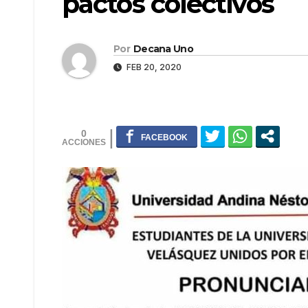
pactos colectivos
Por
Decana Uno
FEB 20, 2020
0