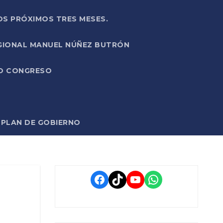
OS PRÓXIMOS TRES MESES.
EGIONAL MANUEL NÚÑEZ BUTRÓN
VO CONGRESO
O PLAN DE GOBIERNO
Facebook
TikTok
YouTube
WhatsApp