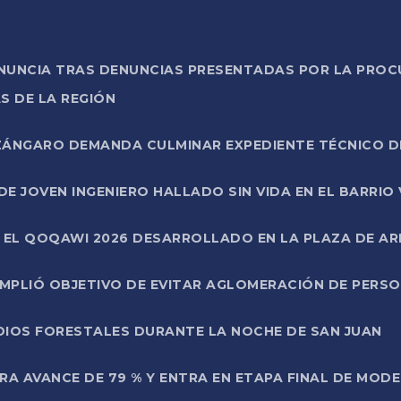
ONUNCIA TRAS DENUNCIAS PRESENTADAS POR LA PROC
S DE LA REGIÓN
AZÁNGARO DEMANDA CULMINAR EXPEDIENTE TÉCNICO D
DE JOVEN INGENIERO HALLADO SIN VIDA EN EL BARRIO
N EL QOQAWI 2026 DESARROLLADO EN LA PLAZA DE A
UMPLIÓ OBJETIVO DE EVITAR AGLOMERACIÓN DE PERS
DIOS FORESTALES DURANTE LA NOCHE DE SAN JUAN
A AVANCE DE 79 % Y ENTRA EN ETAPA FINAL DE MOD