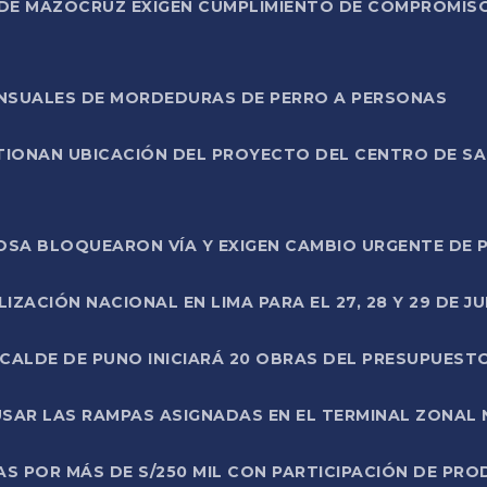
DE MAZOCRUZ EXIGEN CUMPLIMIENTO DE COMPROMISO 
ENSUALES DE MORDEDURAS DE PERRO A PERSONAS
TIONAN UBICACIÓN DEL PROYECTO DEL CENTRO DE S
A ROSA BLOQUEARON VÍA Y EXIGEN CAMBIO URGENTE D
ZACIÓN NACIONAL EN LIMA PARA EL 27, 28 Y 29 DE JU
LCALDE DE PUNO INICIARÁ 20 OBRAS DEL PRESUPUEST
SAR LAS RAMPAS ASIGNADAS EN EL TERMINAL ZONAL
AS POR MÁS DE S/250 MIL CON PARTICIPACIÓN DE PR