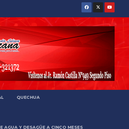
AL
QUECHUA
DE AGUA Y DESAGÜE A CINCO MESES