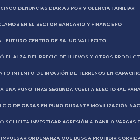
CINCO DENUNCIAS DIARIAS POR VIOLENCIA FAMILIAR
CLAMOS EN EL SECTOR BANCARIO Y FINANCIERO
AL FUTURO CENTRO DE SALUD VALLECITO
SÓ EL ALZA DEL PRECIO DE HUEVOS Y OTROS PRODUC
TO INTENTO DE INVASIÓN DE TERRENOS EN CAPACHI
LA UNA PUNO TRAS SEGUNDA VUELTA ELECTORAL PARA
INICIO DE OBRAS EN PUNO DURANTE MOVILIZACIÓN NA
SOLICITA INVESTIGAR AGRESIÓN A DANILO VARGAS EN
 IMPULSAR ORDENANZA QUE BUSCA PROHIBIR CORRID