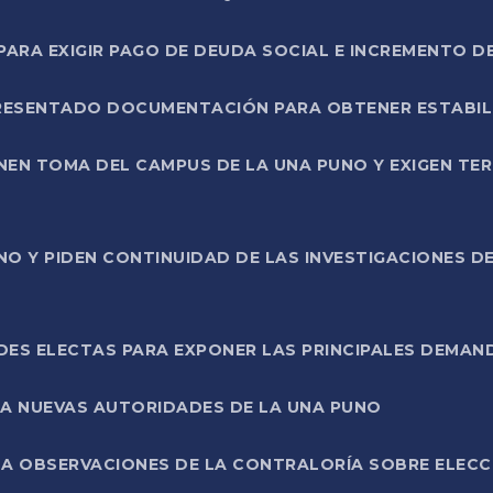
RA EXIGIR PAGO DE DEUDA SOCIAL E INCREMENTO D
PRESENTADO DOCUMENTACIÓN PARA OBTENER ESTABI
ENEN TOMA DEL CAMPUS DE LA UNA PUNO Y EXIGEN TE
NO Y PIDEN CONTINUIDAD DE LAS INVESTIGACIONES D
ES ELECTAS PARA EXPONER LAS PRINCIPALES DEMAN
 A NUEVAS AUTORIDADES DE LA UNA PUNO
A OBSERVACIONES DE LA CONTRALORÍA SOBRE ELECCI