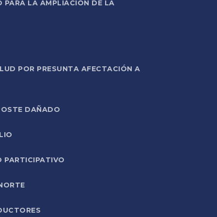
PARA LA AMPLIACIÓN DE LA
ALUD POR PRESUNTA AFECTACIÓN A
E POSTE DAÑADO
LIO
O PARTICIPATIVO
 NORTE
ODUCTORES