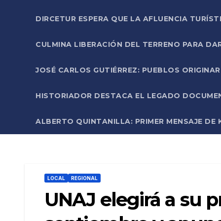
DIRCETUR ESPERA QUE LA AFLUENCIA TURÍST
CULMINA LIBERACIÓN DEL TERRENO PARA DA
JOSÉ CARLOS GUTIÉRREZ: PUEBLOS ORIGINA
HISTORIADOR DESTACA EL LEGADO DOCUMENT
ALBERTO QUINTANILLA: PRIMER MENSAJE DE K
LOCAL
REGIONAL
UNAJ elegirá a su pr