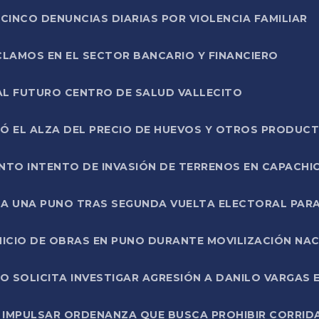
CINCO DENUNCIAS DIARIAS POR VIOLENCIA FAMILIAR
CLAMOS EN EL SECTOR BANCARIO Y FINANCIERO
AL FUTURO CENTRO DE SALUD VALLECITO
SÓ EL ALZA DEL PRECIO DE HUEVOS Y OTROS PRODUC
TO INTENTO DE INVASIÓN DE TERRENOS EN CAPACHI
LA UNA PUNO TRAS SEGUNDA VUELTA ELECTORAL PARA
INICIO DE OBRAS EN PUNO DURANTE MOVILIZACIÓN NA
SOLICITA INVESTIGAR AGRESIÓN A DANILO VARGAS EN
 IMPULSAR ORDENANZA QUE BUSCA PROHIBIR CORRID