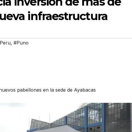
ia inversión de más de
ueva infraestructura
Peru
,
#Puno
 nuevos pabellones en la sede de Ayabacas