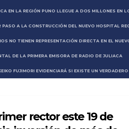
ICA EN LA REGIÓN PUNO LLEGUE A DOS MILLONES EN L
R PASO A LA CONSTRUCCIÓN DEL NUEVO HOSPITAL R
RIOS NO TIENEN REPRESENTACIÓN DIRECTA EN EL NUE
AL DE LA PRIMERA EMISORA DE RADIO DE JULIACA
EIKO FUJIMORI EVIDENCIARÁ SI EXISTE UN VERDADER
imer rector este 19 de