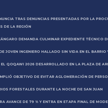
ONUNCIA TRAS DENUNCIAS PRESENTADAS POR LA PROC
S DE LA REGIÓN
AZÁNGARO DEMANDA CULMINAR EXPEDIENTE TÉCNICO D
DE JOVEN INGENIERO HALLADO SIN VIDA EN EL BARRIO
N EL QOQAWI 2026 DESARROLLADO EN LA PLAZA DE A
UMPLIÓ OBJETIVO DE EVITAR AGLOMERACIÓN DE PERS
DIOS FORESTALES DURANTE LA NOCHE DE SAN JUAN
A AVANCE DE 79 % Y ENTRA EN ETAPA FINAL DE MOD