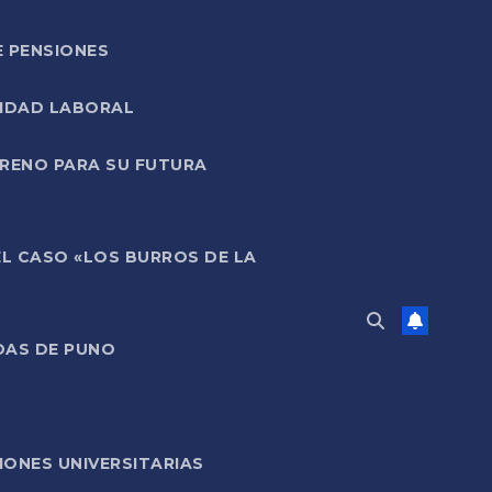
E PENSIONES
LIDAD LABORAL
RRENO PARA SU FUTURA
EL CASO «LOS BURROS DE LA
DAS DE PUNO
ONES UNIVERSITARIAS