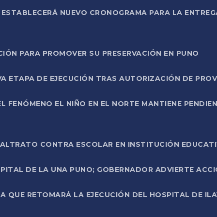
L ESTABLECERÁ NUEVO CRONOGRAMA PARA LA ENTREG
NCIÓN PARA PROMOVER SU PRESERVACIÓN EN PUNO
A ETAPA DE EJECUCIÓN TRAS AUTORIZACIÓN DE PROV
L FENÓMENO EL NIÑO EN EL NORTE MANTIENE PENDIEN
ALTRATO CONTRA ESCOLAR EN INSTITUCIÓN EDUCAT
PITAL DE LA UNA PUNO; GOBERNADOR ADVIERTE ACCI
A QUE RETOMARÁ LA EJECUCIÓN DEL HOSPITAL DE ILA