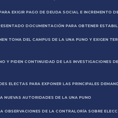
RA EXIGIR PAGO DE DEUDA SOCIAL E INCREMENTO D
PRESENTADO DOCUMENTACIÓN PARA OBTENER ESTABI
ENEN TOMA DEL CAMPUS DE LA UNA PUNO Y EXIGEN TE
NO Y PIDEN CONTINUIDAD DE LAS INVESTIGACIONES D
ES ELECTAS PARA EXPONER LAS PRINCIPALES DEMAN
 A NUEVAS AUTORIDADES DE LA UNA PUNO
A OBSERVACIONES DE LA CONTRALORÍA SOBRE ELECCI