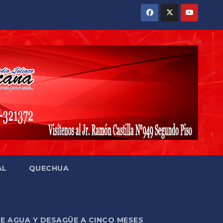
AL
QUECHUA
DE AGUA Y DESAGÜE A CINCO MESES