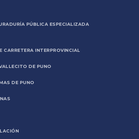
URADURÍA PÚBLICA ESPECIALIZADA
E CARRETERA INTERPROVINCIAL
 VALLECITO DE PUNO
RMAS DE PUNO
ONAS
ELACIÓN