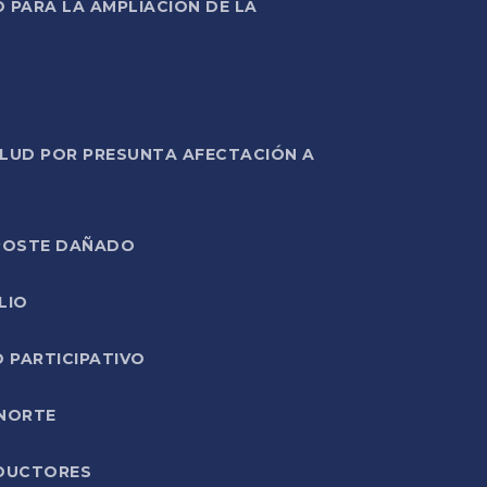
PARA LA AMPLIACIÓN DE LA
ALUD POR PRESUNTA AFECTACIÓN A
E POSTE DAÑADO
LIO
O PARTICIPATIVO
 NORTE
ODUCTORES