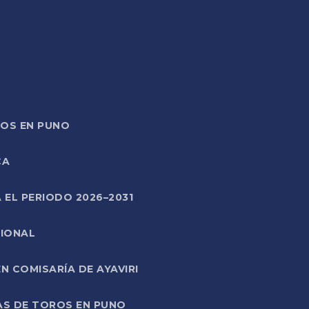
TOS EN PUNO
CA
 EL PERIODO 2026–2031
CIONAL
 COMISARÍA DE AYAVIRI
AS DE TOROS EN PUNO