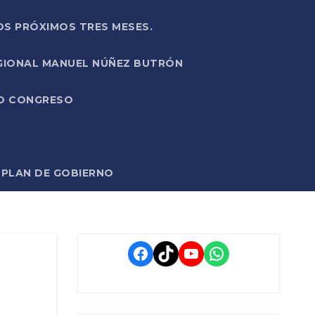
OS PRÓXIMOS TRES MESES.
EGIONAL MANUEL NÚÑEZ BUTRÓN
VO CONGRESO
O PLAN DE GOBIERNO
Facebook
TikTok
YouTube
WhatsApp