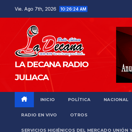
Saltar
Vie. Ago 7th, 2026
10:26:26 AM
al
contenido
LA DECANA RADIO
JULIACA
INICIO
POLÍTICA
NACIONAL
RADIO EN VIVO
OTROS
SERVICIOS HIGIÉNICOS DEL MERCADO UNIÓN 