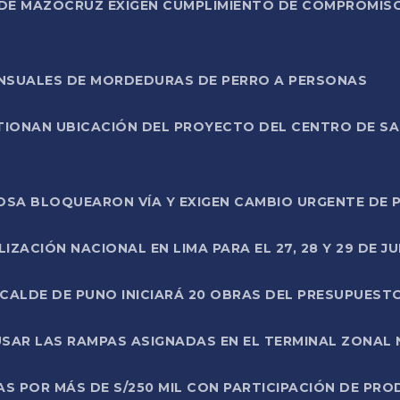
DE MAZOCRUZ EXIGEN CUMPLIMIENTO DE COMPROMISO 
ENSUALES DE MORDEDURAS DE PERRO A PERSONAS
TIONAN UBICACIÓN DEL PROYECTO DEL CENTRO DE S
A ROSA BLOQUEARON VÍA Y EXIGEN CAMBIO URGENTE D
ZACIÓN NACIONAL EN LIMA PARA EL 27, 28 Y 29 DE JU
LCALDE DE PUNO INICIARÁ 20 OBRAS DEL PRESUPUEST
SAR LAS RAMPAS ASIGNADAS EN EL TERMINAL ZONAL
AS POR MÁS DE S/250 MIL CON PARTICIPACIÓN DE PR