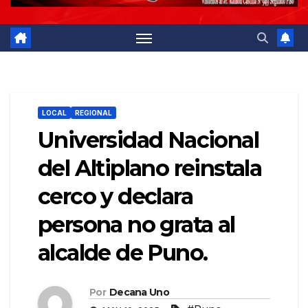
LOCAL
REGIONAL
Universidad Nacional
del Altiplano reinstala
cerco y declara
persona no grata al
alcalde de Puno.
Por
Decana Uno