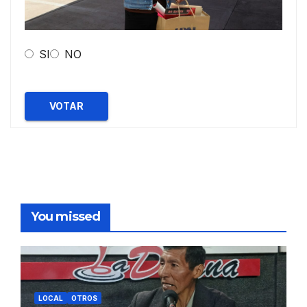
SI
NO
VOTAR
You missed
LOCAL
OTROS