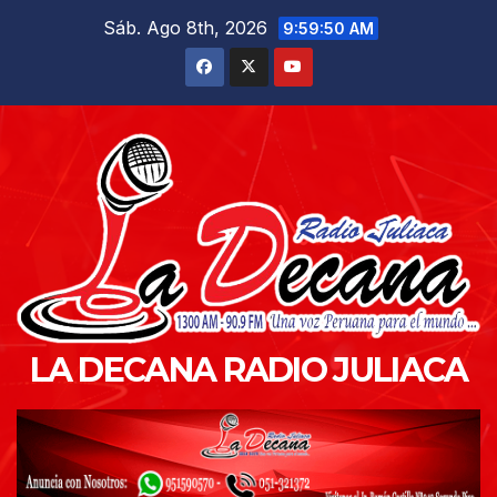
Saltar
Sáb. Ago 8th, 2026
9:59:51 AM
al
contenido
LA DECANA RADIO JULIACA