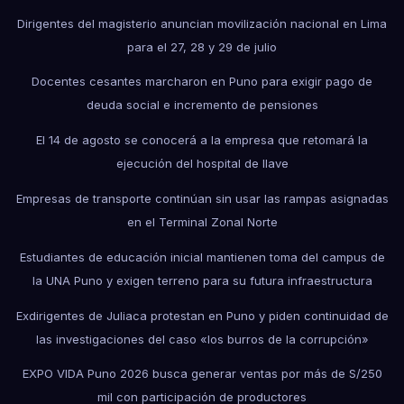
Dirigentes del magisterio anuncian movilización nacional en Lima
para el 27, 28 y 29 de julio
Docentes cesantes marcharon en Puno para exigir pago de
deuda social e incremento de pensiones
El 14 de agosto se conocerá a la empresa que retomará la
ejecución del hospital de Ilave
Empresas de transporte continúan sin usar las rampas asignadas
en el Terminal Zonal Norte
Estudiantes de educación inicial mantienen toma del campus de
la UNA Puno y exigen terreno para su futura infraestructura
Exdirigentes de Juliaca protestan en Puno y piden continuidad de
las investigaciones del caso «los burros de la corrupción»
EXPO VIDA Puno 2026 busca generar ventas por más de S/250
mil con participación de productores