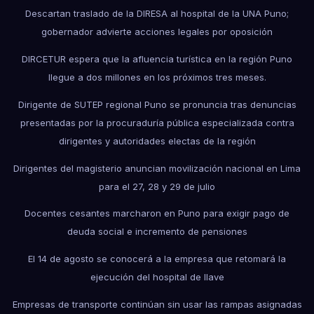
Descartan traslado de la DIRESA al hospital de la UNA Puno;
gobernador advierte acciones legales por oposición
DIRCETUR espera que la afluencia turística en la región Puno
llegue a dos millones en los próximos tres meses.
Dirigente de SUTEP regional Puno se pronuncia tras denuncias
presentadas por la procuraduría pública especializada contra
dirigentes y autoridades electas de la región
Dirigentes del magisterio anuncian movilización nacional en Lima
para el 27, 28 y 29 de julio
Docentes cesantes marcharon en Puno para exigir pago de
deuda social e incremento de pensiones
El 14 de agosto se conocerá a la empresa que retomará la
ejecución del hospital de Ilave
Empresas de transporte continúan sin usar las rampas asignadas