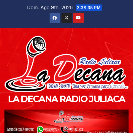
Saltar
Dom. Ago 9th, 2026
3:38:37 PM
al
contenido
LA DECANA RADIO JULIACA