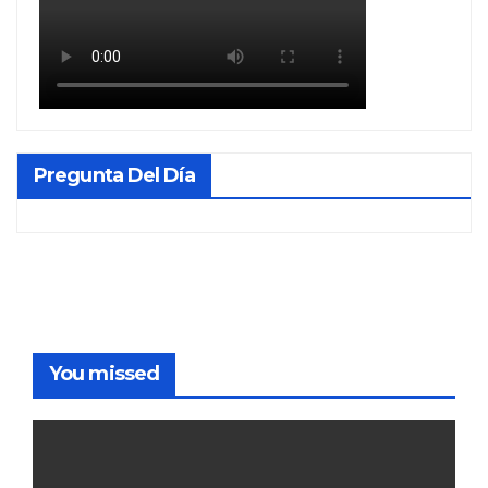
Pregunta Del Día
You missed