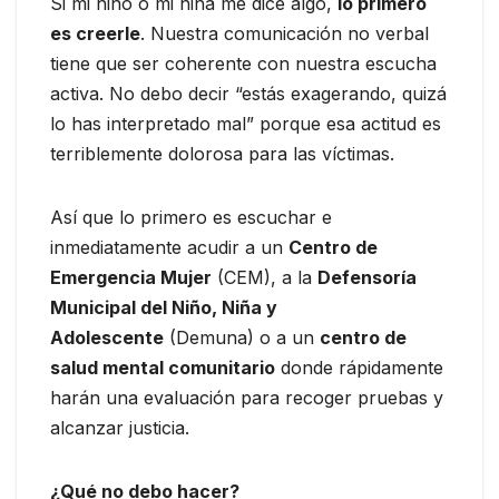
Si mi niño o mi niña me dice algo,
lo primero
es creerle
. Nuestra comunicación no verbal
tiene que ser coherente con nuestra escucha
activa. No debo decir “estás exagerando, quizá
lo has interpretado mal” porque esa actitud es
terriblemente dolorosa para las víctimas.
Así que lo primero es escuchar e
inmediatamente acudir a un
Centro de
Emergencia Mujer
(CEM), a la
Defensoría
Municipal del Niño, Niña y
Adolescente
(Demuna) o a un
centro de
salud mental comunitario
donde rápidamente
harán una evaluación para recoger pruebas y
alcanzar justicia.
¿Qué no debo hacer?