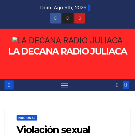
Saltar
Dom. Ago 9th, 2026
al
contenido
LA DECANA RADIO JULIACA
NACIONAL
Violación sexual