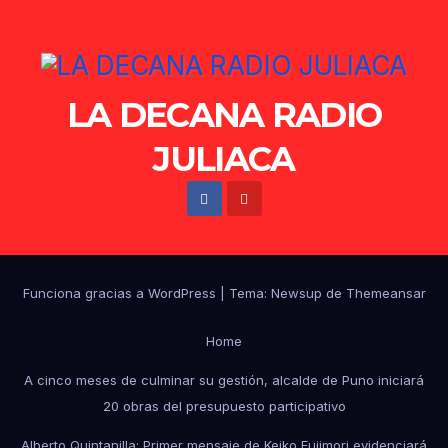
LA DECANA RADIO
JULIACA
Funciona gracias a WordPress
|
Tema: Newsup de
Themeansar
Home
A cinco meses de culminar su gestión, alcalde de Puno iniciará
20 obras del presupuesto participativo
Alberto Quintanilla: Primer mensaje de Keiko Fujimori evidenciará