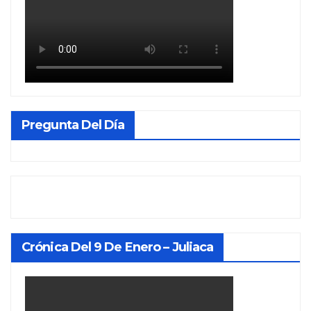
Pregunta Del Día
Crónica Del 9 De Enero – Juliaca