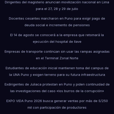
Dirigentes del magisterio anuncian movilización nacional en Lima
para el 27, 28 y 29 de julio
Docentes cesantes marcharon en Puno para exigir pago de
deuda social e incremento de pensiones
El 14 de agosto se conocerá a la empresa que retomará la
ejecución del hospital de Ilave
Empresas de transporte continúan sin usar las rampas asignadas
en el Terminal Zonal Norte
Estudiantes de educación inicial mantienen toma del campus de
la UNA Puno y exigen terreno para su futura infraestructura
Exdirigentes de Juliaca protestan en Puno y piden continuidad de
las investigaciones del caso «los burros de la corrupción»
EXPO VIDA Puno 2026 busca generar ventas por más de S/250
mil con participación de productores