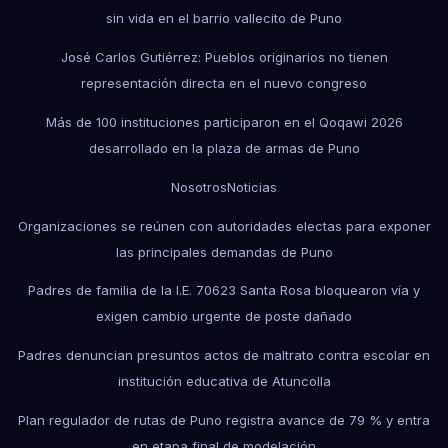
sin vida en el barrio vallecito de Puno
José Carlos Gutiérrez: Pueblos originarios no tienen
representación directa en el nuevo congreso
Más de 100 instituciones participaron en el Qoqawi 2026
desarrollado en la plaza de armas de Puno
Nosotros
Noticias
Organizaciones se reúnen con autoridades electas para exponer
las principales demandas de Puno
Padres de familia de la I.E. 70623 Santa Rosa bloquearon vía y
exigen cambio urgente de poste dañado
Padres denuncian presuntos actos de maltrato contra escolar en
institución educativa de Atuncolla
Plan regulador de rutas de Puno registra avance de 79 % y entra
en etapa final de modelación