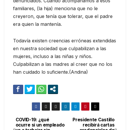
denunciados. Cuando acompañamos a esos
familiares, (la hija) menciona que no le
creyeron, que tenía que tolerar, que el padre
era quien la mantenía.
Todavía existen creencias erróneas extendidas
en nuestra sociedad que culpabilizan a las
mujeres, incluso a las niñas y niños.
Culpabilizan a las madres al creer que no los
han cuidado lo suficiente.(Andina)
COVID-19: ¿qué
Presidente Castillo
Navegación
ocurre si un empleado
recibirá cartas