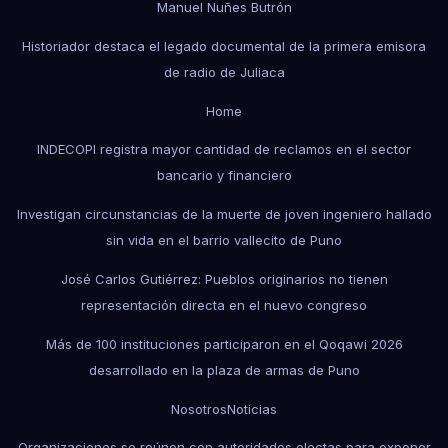
Manuel Nuñes Butrón
Historiador destaca el legado documental de la primera emisora
de radio de Juliaca
Home
INDECOPI registra mayor cantidad de reclamos en el sector
bancario y financiero
Investigan circunstancias de la muerte de joven ingeniero hallado
sin vida en el barrio vallecito de Puno
José Carlos Gutiérrez: Pueblos originarios no tienen
representación directa en el nuevo congreso
Más de 100 instituciones participaron en el Qoqawi 2026
desarrollado en la plaza de armas de Puno
Nosotros
Noticias
Organizaciones se reúnen con autoridades electas para exponer