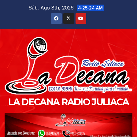
Saltar
Sáb. Ago 8th, 2026
4:25:25 AM
al
contenido
LA DECANA RADIO JULIACA