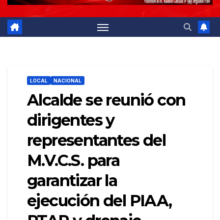
LOCAL
NACIONAL
Alcalde se reunió con
dirigentes y
representantes del
M.V.C.S. para
garantizar la
ejecución del PIAA,