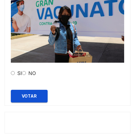
SI
NO
VOTAR