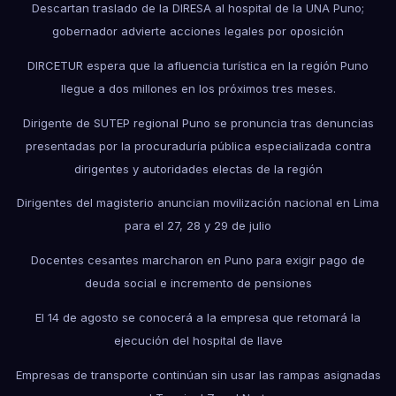
Descartan traslado de la DIRESA al hospital de la UNA Puno;
gobernador advierte acciones legales por oposición
DIRCETUR espera que la afluencia turística en la región Puno
llegue a dos millones en los próximos tres meses.
Dirigente de SUTEP regional Puno se pronuncia tras denuncias
presentadas por la procuraduría pública especializada contra
dirigentes y autoridades electas de la región
Dirigentes del magisterio anuncian movilización nacional en Lima
para el 27, 28 y 29 de julio
Docentes cesantes marcharon en Puno para exigir pago de
deuda social e incremento de pensiones
El 14 de agosto se conocerá a la empresa que retomará la
ejecución del hospital de Ilave
Empresas de transporte continúan sin usar las rampas asignadas