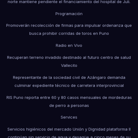
norte mantiene pendiente el financiamiento del hospital de Juli.
Programación
Promoverán recolección de firmas para impulsar ordenanza que
busca prohibir corridas de toros en Puno
Radio en Vivo
Recuperan terreno invadido destinado al futuro centro de salud
Vallecito
Representante de la sociedad civil de Azángaro demanda
culminar expediente técnico de carretera interprovincial
RIS Puno reporta entre 60 y 80 casos mensuales de mordeduras
de perro a personas
Services
Servicios higiénicos del mercado Unión y Dignidad plataforma II
continúan sin servicio de agua y desagüe a cinco meses de su