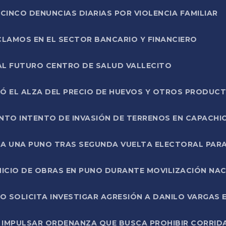
CINCO DENUNCIAS DIARIAS POR VIOLENCIA FAMILIAR
CLAMOS EN EL SECTOR BANCARIO Y FINANCIERO
AL FUTURO CENTRO DE SALUD VALLECITO
SÓ EL ALZA DEL PRECIO DE HUEVOS Y OTROS PRODUC
TO INTENTO DE INVASIÓN DE TERRENOS EN CAPACHI
LA UNA PUNO TRAS SEGUNDA VUELTA ELECTORAL PARA
INICIO DE OBRAS EN PUNO DURANTE MOVILIZACIÓN NA
SOLICITA INVESTIGAR AGRESIÓN A DANILO VARGAS EN
 IMPULSAR ORDENANZA QUE BUSCA PROHIBIR CORRID