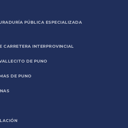
URADURÍA PÚBLICA ESPECIALIZADA
E CARRETERA INTERPROVINCIAL
 VALLECITO DE PUNO
RMAS DE PUNO
ONAS
ELACIÓN