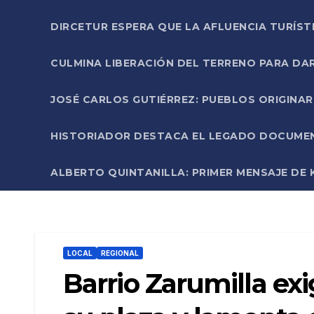
DIRCETUR ESPERA QUE LA AFLUENCIA TURÍST
CULMINA LIBERACIÓN DEL TERRENO PARA DA
JOSÉ CARLOS GUTIÉRREZ: PUEBLOS ORIGINA
HISTORIADOR DESTACA EL LEGADO DOCUMENT
ALBERTO QUINTANILLA: PRIMER MENSAJE DE K
LOCAL
REGIONAL
Barrio Zarumilla ex