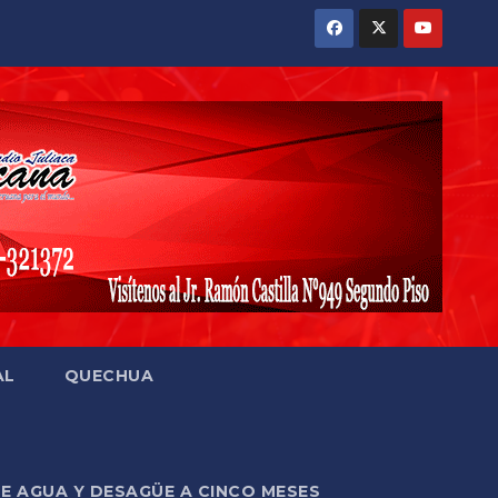
AL
QUECHUA
DE AGUA Y DESAGÜE A CINCO MESES