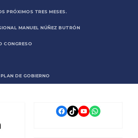
OS PRÓXIMOS TRES MESES.
EGIONAL MANUEL NÚÑEZ BUTRÓN
VO CONGRESO
O PLAN DE GOBIERNO
Facebook
TikTok
YouTube
WhatsApp
a