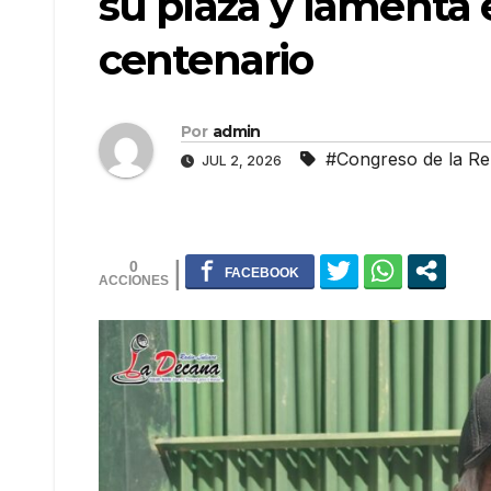
su plaza y lamenta 
centenario
Por
admin
#Congreso de la Re
JUL 2, 2026
0