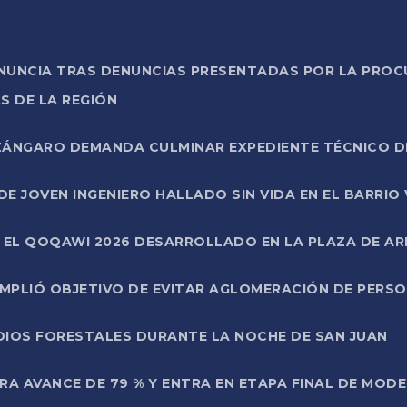
ONUNCIA TRAS DENUNCIAS PRESENTADAS POR LA PROC
S DE LA REGIÓN
AZÁNGARO DEMANDA CULMINAR EXPEDIENTE TÉCNICO D
DE JOVEN INGENIERO HALLADO SIN VIDA EN EL BARRIO
N EL QOQAWI 2026 DESARROLLADO EN LA PLAZA DE A
UMPLIÓ OBJETIVO DE EVITAR AGLOMERACIÓN DE PERS
DIOS FORESTALES DURANTE LA NOCHE DE SAN JUAN
A AVANCE DE 79 % Y ENTRA EN ETAPA FINAL DE MOD