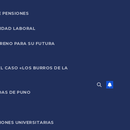
E PENSIONES
LIDAD LABORAL
RRENO PARA SU FUTURA
EL CASO «LOS BURROS DE LA
DAS DE PUNO
ONES UNIVERSITARIAS