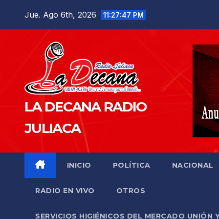
Saltar
Jue. Ago 6th, 2026
11:27:49 PM
al
contenido
LA DECANA RADIO
JULIACA
INICIO
POLÍTICA
NACIONAL
RADIO EN VIVO
OTROS
SERVICIOS HIGIÉNICOS DEL MERCADO UNIÓN 