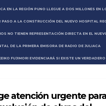
ICA EN LA REGIÓN PUNO LLEGUE A DOS MILLONES EN L
R PASO A LA CONSTRUCCIÓN DEL NUEVO HOSPITAL R
RIOS NO TIENEN REPRESENTACIÓN DIRECTA EN EL NUE
AL DE LA PRIMERA EMISORA DE RADIO DE JULIACA
EIKO FUJIMORI EVIDENCIARÁ SI EXISTE UN VERDADER
ige atención urgente par