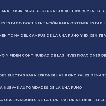
RA EXIGIR PAGO DE DEUDA SOCIAL E INCREMENTO D
PRESENTADO DOCUMENTACIÓN PARA OBTENER ESTABI
ENEN TOMA DEL CAMPUS DE LA UNA PUNO Y EXIGEN TE
NO Y PIDEN CONTINUIDAD DE LAS INVESTIGACIONES D
ES ELECTAS PARA EXPONER LAS PRINCIPALES DEMAN
 A NUEVAS AUTORIDADES DE LA UNA PUNO
A OBSERVACIONES DE LA CONTRALORÍA SOBRE ELECCI