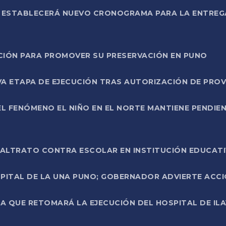
L ESTABLECERÁ NUEVO CRONOGRAMA PARA LA ENTREG
NCIÓN PARA PROMOVER SU PRESERVACIÓN EN PUNO
A ETAPA DE EJECUCIÓN TRAS AUTORIZACIÓN DE PROV
L FENÓMENO EL NIÑO EN EL NORTE MANTIENE PENDIEN
ALTRATO CONTRA ESCOLAR EN INSTITUCIÓN EDUCAT
PITAL DE LA UNA PUNO; GOBERNADOR ADVIERTE ACCI
A QUE RETOMARÁ LA EJECUCIÓN DEL HOSPITAL DE ILA