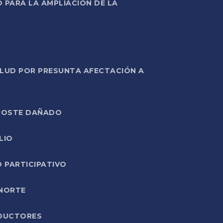
PARA LA AMPLIACIÓN DE LA
ALUD POR PRESUNTA AFECTACIÓN A
E POSTE DAÑADO
LIO
O PARTICIPATIVO
 NORTE
ODUCTORES