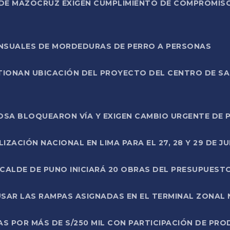
DE MAZOCRUZ EXIGEN CUMPLIMIENTO DE COMPROMISO 
ENSUALES DE MORDEDURAS DE PERRO A PERSONAS
TIONAN UBICACIÓN DEL PROYECTO DEL CENTRO DE S
A ROSA BLOQUEARON VÍA Y EXIGEN CAMBIO URGENTE D
ZACIÓN NACIONAL EN LIMA PARA EL 27, 28 Y 29 DE JU
LCALDE DE PUNO INICIARÁ 20 OBRAS DEL PRESUPUEST
SAR LAS RAMPAS ASIGNADAS EN EL TERMINAL ZONAL
AS POR MÁS DE S/250 MIL CON PARTICIPACIÓN DE PR