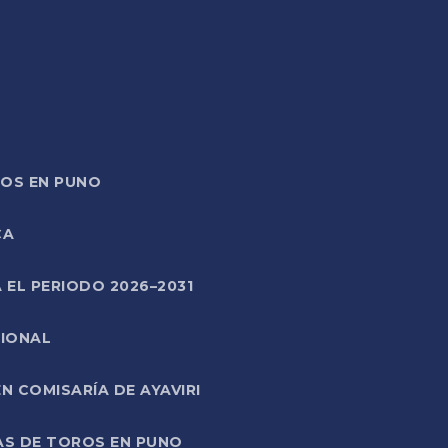
TOS EN PUNO
CA
 EL PERIODO 2026–2031
CIONAL
 COMISARÍA DE AYAVIRI
AS DE TOROS EN PUNO