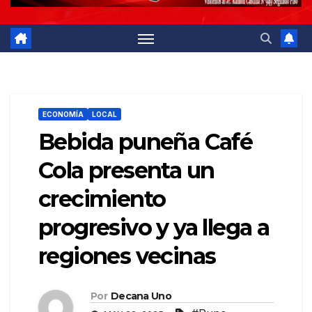
ECONOMÍA
LOCAL
Bebida puneña Café
Cola presenta un
crecimiento
progresivo y ya llega a
regiones vecinas
Por
Decana Uno