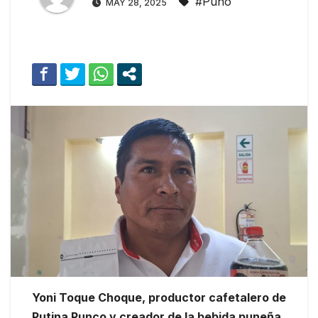
#Puno
MAY 28, 2025
Yoni Toque Choque, productor cafetalero de
Putina Punco y creador de la bebida puneña