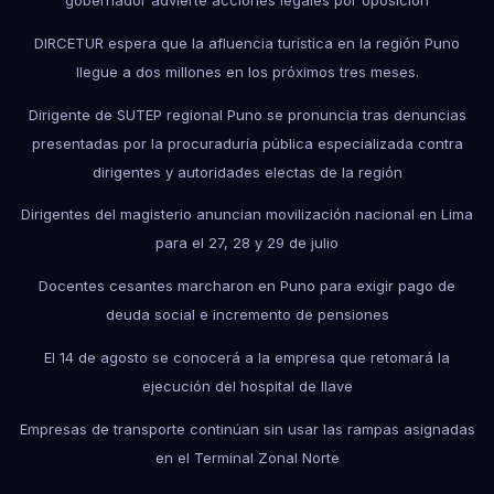
gobernador advierte acciones legales por oposición
DIRCETUR espera que la afluencia turística en la región Puno
llegue a dos millones en los próximos tres meses.
Dirigente de SUTEP regional Puno se pronuncia tras denuncias
presentadas por la procuraduría pública especializada contra
dirigentes y autoridades electas de la región
Dirigentes del magisterio anuncian movilización nacional en Lima
para el 27, 28 y 29 de julio
Docentes cesantes marcharon en Puno para exigir pago de
deuda social e incremento de pensiones
El 14 de agosto se conocerá a la empresa que retomará la
ejecución del hospital de Ilave
Empresas de transporte continúan sin usar las rampas asignadas
en el Terminal Zonal Norte