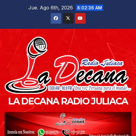
Saltar
Jue. Ago 6th, 2026
8:02:37 AM
al
contenido
LA DECANA RADIO JULIACA