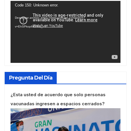
Reproductor
Code 150: Unknown error.
de
Descargar archivo: https://www.youtube.com/watch?
vídeo
v=EhSPkop8KPY&_=1
Pregunta Del Día
¿Esta usted de acuerdo que solo personas
vacunadas ingresen a espacios cerrados?