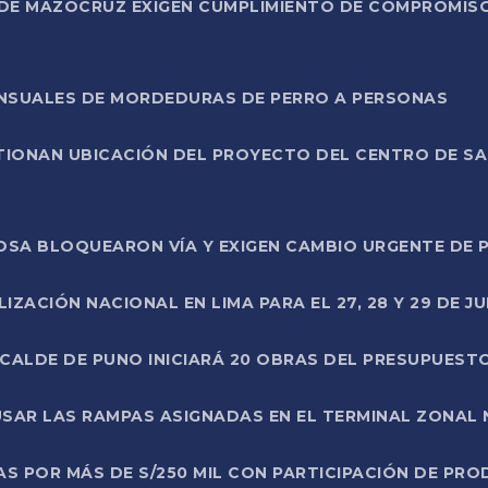
DE MAZOCRUZ EXIGEN CUMPLIMIENTO DE COMPROMISO 
ENSUALES DE MORDEDURAS DE PERRO A PERSONAS
TIONAN UBICACIÓN DEL PROYECTO DEL CENTRO DE S
A ROSA BLOQUEARON VÍA Y EXIGEN CAMBIO URGENTE D
ZACIÓN NACIONAL EN LIMA PARA EL 27, 28 Y 29 DE JU
LCALDE DE PUNO INICIARÁ 20 OBRAS DEL PRESUPUEST
SAR LAS RAMPAS ASIGNADAS EN EL TERMINAL ZONAL
AS POR MÁS DE S/250 MIL CON PARTICIPACIÓN DE PR