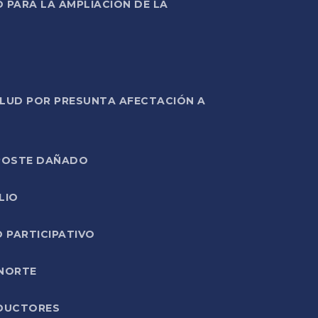
PARA LA AMPLIACIÓN DE LA
ALUD POR PRESUNTA AFECTACIÓN A
E POSTE DAÑADO
LIO
O PARTICIPATIVO
 NORTE
ODUCTORES