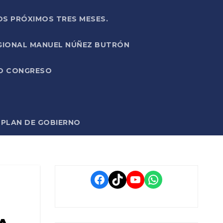
OS PRÓXIMOS TRES MESES.
EGIONAL MANUEL NÚÑEZ BUTRÓN
VO CONGRESO
O PLAN DE GOBIERNO
Facebook
TikTok
YouTube
WhatsApp