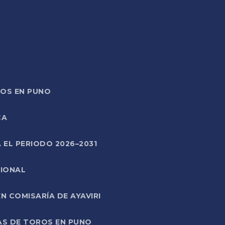
TOS EN PUNO
CA
 EL PERIODO 2026–2031
CIONAL
 COMISARÍA DE AYAVIRI
AS DE TOROS EN PUNO