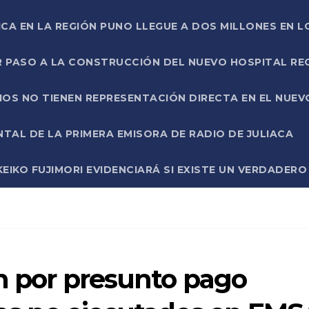
ICA EN LA REGIÓN PUNO LLEGUE A DOS MILLONES EN L
R PASO A LA CONSTRUCCIÓN DEL NUEVO HOSPITAL R
RIOS NO TIENEN REPRESENTACIÓN DIRECTA EN EL NUE
AL DE LA PRIMERA EMISORA DE RADIO DE JULIACA
EIKO FUJIMORI EVIDENCIARÁ SI EXISTE UN VERDADER
ón por presunto pago