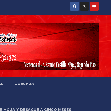
AL
QUECHUA
DE AGUA Y DESAGÜE A CINCO MESES