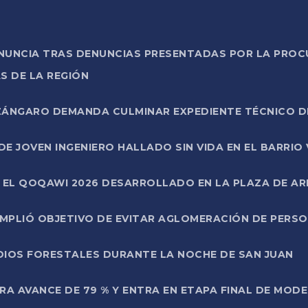
ONUNCIA TRAS DENUNCIAS PRESENTADAS POR LA PROC
S DE LA REGIÓN
AZÁNGARO DEMANDA CULMINAR EXPEDIENTE TÉCNICO D
DE JOVEN INGENIERO HALLADO SIN VIDA EN EL BARRIO
N EL QOQAWI 2026 DESARROLLADO EN LA PLAZA DE A
UMPLIÓ OBJETIVO DE EVITAR AGLOMERACIÓN DE PERS
DIOS FORESTALES DURANTE LA NOCHE DE SAN JUAN
A AVANCE DE 79 % Y ENTRA EN ETAPA FINAL DE MOD