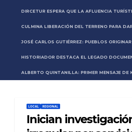
DIRCETUR ESPERA QUE LA AFLUENCIA TURÍST
CULMINA LIBERACIÓN DEL TERRENO PARA DA
JOSÉ CARLOS GUTIÉRREZ: PUEBLOS ORIGINA
HISTORIADOR DESTACA EL LEGADO DOCUMENT
ALBERTO QUINTANILLA: PRIMER MENSAJE DE K
LOCAL
REGIONAL
Inician investigaci