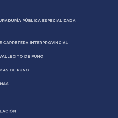
URADURÍA PÚBLICA ESPECIALIZADA
E CARRETERA INTERPROVINCIAL
 VALLECITO DE PUNO
RMAS DE PUNO
ONAS
ELACIÓN