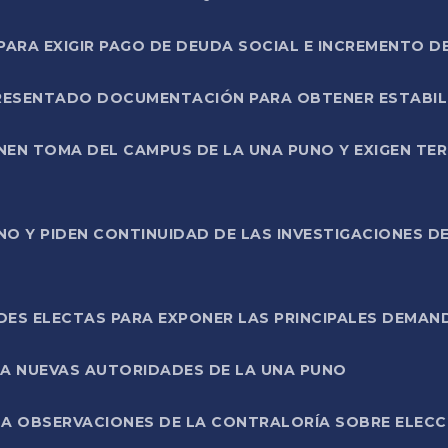
RA EXIGIR PAGO DE DEUDA SOCIAL E INCREMENTO D
PRESENTADO DOCUMENTACIÓN PARA OBTENER ESTABI
ENEN TOMA DEL CAMPUS DE LA UNA PUNO Y EXIGEN TE
NO Y PIDEN CONTINUIDAD DE LAS INVESTIGACIONES D
ES ELECTAS PARA EXPONER LAS PRINCIPALES DEMAN
 A NUEVAS AUTORIDADES DE LA UNA PUNO
A OBSERVACIONES DE LA CONTRALORÍA SOBRE ELECCI