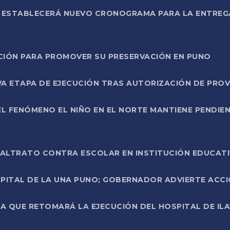
L ESTABLECERÁ NUEVO CRONOGRAMA PARA LA ENTREG
NCIÓN PARA PROMOVER SU PRESERVACIÓN EN PUNO
A ETAPA DE EJECUCIÓN TRAS AUTORIZACIÓN DE PROV
L FENÓMENO EL NIÑO EN EL NORTE MANTIENE PENDIEN
ALTRATO CONTRA ESCOLAR EN INSTITUCIÓN EDUCAT
PITAL DE LA UNA PUNO; GOBERNADOR ADVIERTE ACCI
A QUE RETOMARÁ LA EJECUCIÓN DEL HOSPITAL DE ILA