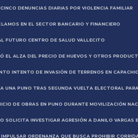
CINCO DENUNCIAS DIARIAS POR VIOLENCIA FAMILIAR
CLAMOS EN EL SECTOR BANCARIO Y FINANCIERO
AL FUTURO CENTRO DE SALUD VALLECITO
SÓ EL ALZA DEL PRECIO DE HUEVOS Y OTROS PRODUC
TO INTENTO DE INVASIÓN DE TERRENOS EN CAPACHI
LA UNA PUNO TRAS SEGUNDA VUELTA ELECTORAL PARA
INICIO DE OBRAS EN PUNO DURANTE MOVILIZACIÓN NA
SOLICITA INVESTIGAR AGRESIÓN A DANILO VARGAS EN
 IMPULSAR ORDENANZA QUE BUSCA PROHIBIR CORRID