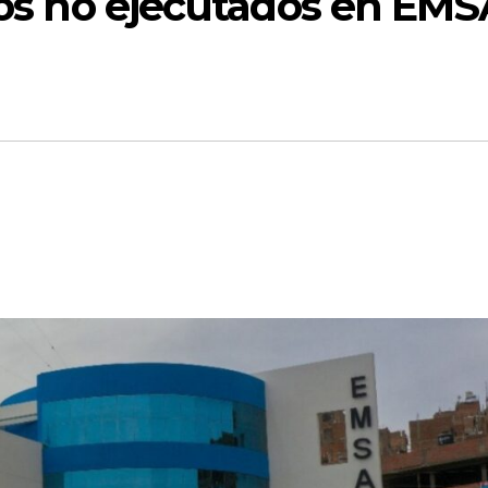
cios no ejecutados en EM