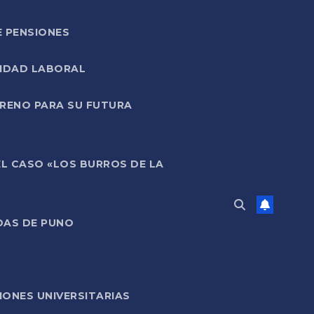
E PENSIONES
LIDAD LABORAL
RRENO PARA SU FUTURA
EL CASO «LOS BURROS DE LA
DAS DE PUNO
ONES UNIVERSITARIAS