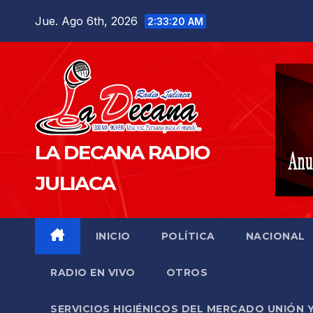
Saltar
Jue. Ago 6th, 2026
2:33:21 AM
al
contenido
LA DECANA RADIO
JULIACA
INICIO
POLÍTICA
NACIONAL
RADIO EN VIVO
OTROS
SERVICIOS HIGIÉNICOS DEL MERCADO UNIÓN 