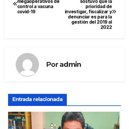
megaoperativos de
sostuvo que la
control a vacuna
prioridad de
de
covid-19
investigar, fiscalizar y
denunciar es para la
entradas
gestión del 2019 al
2022
Por
admin
Entrada relacionada