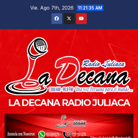
Saltar
Vie. Ago 7th, 2026
11:21:37 AM
al
contenido
LA DECANA RADIO JULIACA