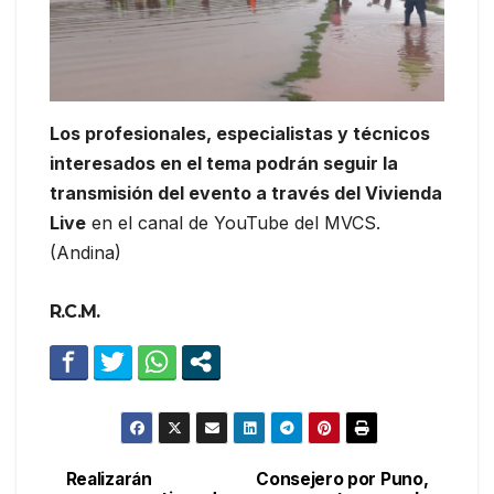
Los profesionales, especialistas y técnicos
interesados en el tema podrán seguir la
transmisión del evento a través del Vivienda
Live
en el canal de YouTube del MVCS.
(Andina)
R.C.M.
Realizarán
Consejero por Puno,
Navegación