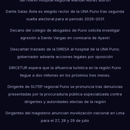
del nuevo Hospital Regional Manuel Núñez Butrón
Dante Salas Ávila es elegido rector de la UNA Puno tras segunda
vuelta electoral para el periodo 2026–2031
Decano del colegio de abogados de Puno solicita investigar
agresión a Danilo Vargas en comisaría de Ayaviri
Descartan traslado de la DIRESA al hospital de la UNA Puno;
gobernador advierte acciones legales por oposición
DIRCETUR espera que la afluencia turística en la región Puno
llegue a dos millones en los próximos tres meses.
Dirigente de SUTEP regional Puno se pronuncia tras denuncias
presentadas por la procuraduría pública especializada contra
dirigentes y autoridades electas de la región
Dirigentes del magisterio anuncian movilización nacional en Lima
para el 27, 28 y 29 de julio