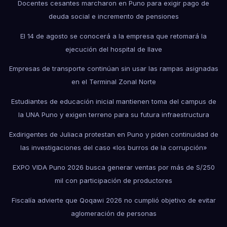
Docentes cesantes marcharon en Puno para exigir pago de
deuda social e incremento de pensiones
El 14 de agosto se conocerá a la empresa que retomará la
ejecución del hospital de Ilave
Empresas de transporte continúan sin usar las rampas asignadas
en el Terminal Zonal Norte
Estudiantes de educación inicial mantienen toma del campus de
la UNA Puno y exigen terreno para su futura infraestructura
Exdirigentes de Juliaca protestan en Puno y piden continuidad de
las investigaciones del caso «los burros de la corrupción»
EXPO VIDA Puno 2026 busca generar ventas por más de S/250
mil con participación de productores
Fiscalía advierte que Qoqawi 2026 no cumplió objetivo de evitar
aglomeración de personas