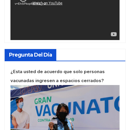
v=EhSPkop8KPY&_=2
Pregunta Del Día
¿Esta usted de acuerdo que solo personas
vacunadas ingresen a espacios cerrados?