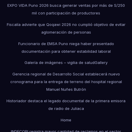
EXPO VIDA Puno 2026 busca generar ventas por más de S/250
mil con participación de productores
Fiscalía advierte que Qoqawi 2026 no cumplió objetivo de evitar
aglomeración de personas
Funcionario de EMSA Puno niega haber presentado
documentación para obtener estabilidad laboral
Galería de imágenes – vigilia de salud
Gallery
Gerencia regional de Desarrollo Social establecerá nuevo
cronograma para la entrega de terreno del hospital regional
Manuel Nuñes Butrón
Historiador destaca el legado documental de la primera emisora
de radio de Juliaca
Home
INDECOPI registra mayor cantidad de reclamos en el sector