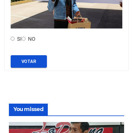
SI
NO
VOTAR
You missed