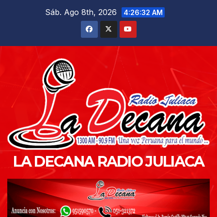
Saltar
Sáb. Ago 8th, 2026
4:26:33 AM
al
contenido
LA DECANA RADIO JULIACA