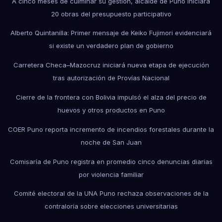
A cinco meses de culminar su gestión, alcalde de Puno iniciará
20 obras del presupuesto participativo
Alberto Quintanilla: Primer mensaje de Keiko Fujimori evidenciará
si existe un verdadero plan de gobierno
Carretera Checa–Mazocruz iniciará nueva etapa de ejecución
tras autorización de Provías Nacional
Cierre de la frontera con Bolivia impulsó el alza del precio de
huevos y otros productos en Puno
COER Puno reporta incremento de incendios forestales durante la
noche de San Juan
Comisaría de Puno registra en promedio cinco denuncias diarias
por violencia familiar
Comité electoral de la UNA Puno rechaza observaciones de la
contraloría sobre elecciones universitarias