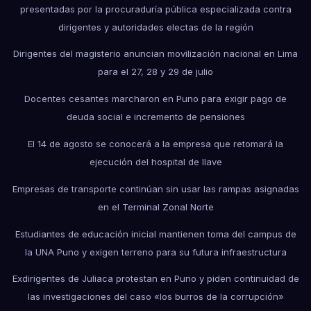
presentadas por la procuraduría pública especializada contra
dirigentes y autoridades electas de la región
Dirigentes del magisterio anuncian movilización nacional en Lima
para el 27, 28 y 29 de julio
Docentes cesantes marcharon en Puno para exigir pago de
deuda social e incremento de pensiones
El 14 de agosto se conocerá a la empresa que retomará la
ejecución del hospital de Ilave
Empresas de transporte continúan sin usar las rampas asignadas
en el Terminal Zonal Norte
Estudiantes de educación inicial mantienen toma del campus de
la UNA Puno y exigen terreno para su futura infraestructura
Exdirigentes de Juliaca protestan en Puno y piden continuidad de
las investigaciones del caso «los burros de la corrupción»