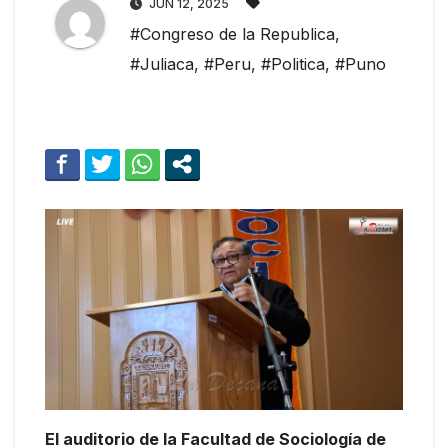
JUN 12, 2025
#Congreso de la Republica
,
#Juliaca
,
#Peru
,
#Politica
,
#Puno
El auditorio de la Facultad de Sociología de