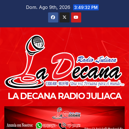
Saltar
Dom. Ago 9th, 2026
3:49:33 PM
al
contenido
LA DECANA RADIO JULIACA