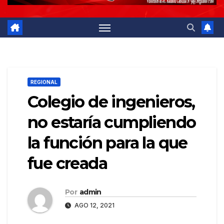
REGIONAL
Colegio de ingenieros,
no estaría cumpliendo
la función para la que
fue creada
Por
admin
AGO 12, 2021