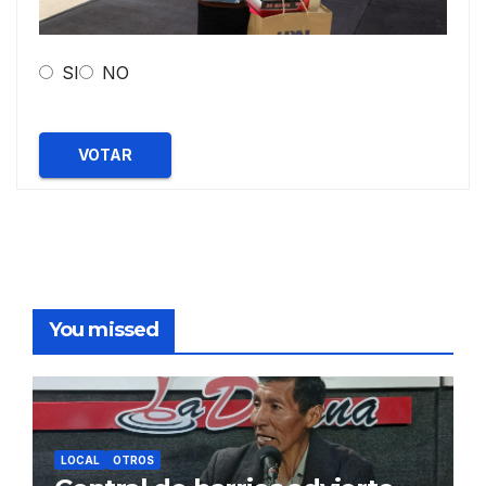
SI
NO
VOTAR
You missed
LOCAL
OTROS