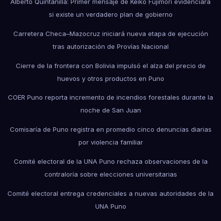
Alberto Quintanilla: Primer mensaje de Keiko Fujimori evidenciará
si existe un verdadero plan de gobierno
Carretera Checa–Mazocruz iniciará nueva etapa de ejecución
tras autorización de Provías Nacional
Cierre de la frontera con Bolivia impulsó el alza del precio de
huevos y otros productos en Puno
COER Puno reporta incremento de incendios forestales durante la
noche de San Juan
Comisaría de Puno registra en promedio cinco denuncias diarias
por violencia familiar
Comité electoral de la UNA Puno rechaza observaciones de la
contraloría sobre elecciones universitarias
Comité electoral entrega credenciales a nuevas autoridades de la
UNA Puno