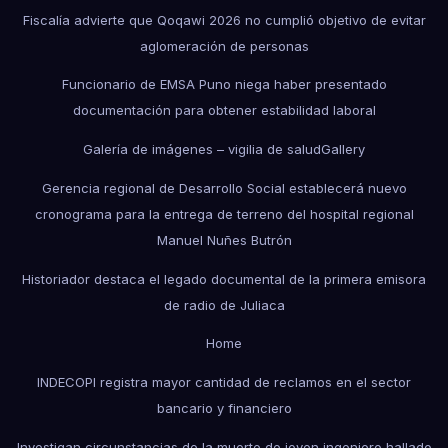
Fiscalía advierte que Qoqawi 2026 no cumplió objetivo de evitar
aglomeración de personas
Funcionario de EMSA Puno niega haber presentado
documentación para obtener estabilidad laboral
Galería de imágenes – vigilia de salud
Gallery
Gerencia regional de Desarrollo Social establecerá nuevo
cronograma para la entrega de terreno del hospital regional
Manuel Nuñes Butrón
Historiador destaca el legado documental de la primera emisora
de radio de Juliaca
Home
INDECOPI registra mayor cantidad de reclamos en el sector
bancario y financiero
Investigan circunstancias de la muerte de joven ingeniero hallado