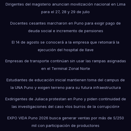
Dirigentes del magisterio anuncian movilización nacional en Lima
para el 27, 28 y 29 de julio
Docentes cesantes marcharon en Puno para exigir pago de
deuda social e incremento de pensiones
El 14 de agosto se conocerá a la empresa que retomará la
ejecución del hospital de Ilave
Empresas de transporte continúan sin usar las rampas asignadas
en el Terminal Zonal Norte
Estudiantes de educación inicial mantienen toma del campus de
la UNA Puno y exigen terreno para su futura infraestructura
Exdirigentes de Juliaca protestan en Puno y piden continuidad de
las investigaciones del caso «los burros de la corrupción»
EXPO VIDA Puno 2026 busca generar ventas por más de S/250
mil con participación de productores