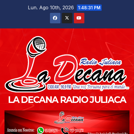
Saltar
Lun. Ago 10th, 2026
1:48:32 PM
al
contenido
LA DECANA RADIO JULIACA