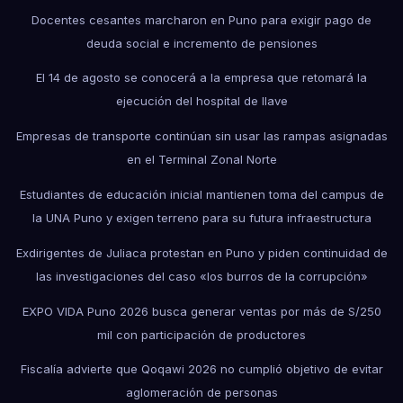
Docentes cesantes marcharon en Puno para exigir pago de
deuda social e incremento de pensiones
El 14 de agosto se conocerá a la empresa que retomará la
ejecución del hospital de Ilave
Empresas de transporte continúan sin usar las rampas asignadas
en el Terminal Zonal Norte
Estudiantes de educación inicial mantienen toma del campus de
la UNA Puno y exigen terreno para su futura infraestructura
Exdirigentes de Juliaca protestan en Puno y piden continuidad de
las investigaciones del caso «los burros de la corrupción»
EXPO VIDA Puno 2026 busca generar ventas por más de S/250
mil con participación de productores
Fiscalía advierte que Qoqawi 2026 no cumplió objetivo de evitar
aglomeración de personas