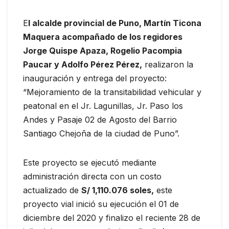
E
l alcalde provincial de Puno, Martín Ticona
Maquera acompañado de los regidores
Jorge Quispe Apaza, Rogelio Pacompia
Paucar y Adolfo Pérez Pérez,
realizaron la
inauguración y entrega del proyecto:
“Mejoramiento de la transitabilidad vehicular y
peatonal en el Jr. Lagunillas, Jr. Paso los
Andes y Pasaje 02 de Agosto del Barrio
Santiago Chejoña de la ciudad de Puno”.
Este proyecto se ejecutó mediante
administración directa con un costo
actualizado de
S/ 1,110.076 soles,
este
proyecto vial inició su ejecución el 01 de
diciembre del 2020 y finalizo el reciente 28 de