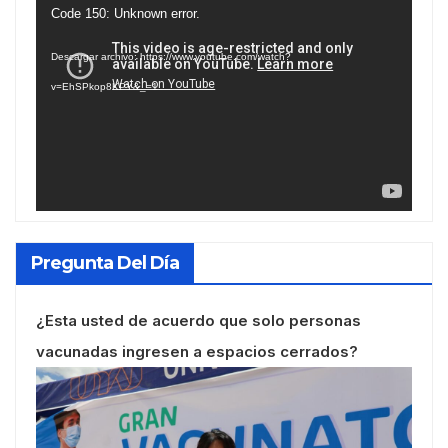
Reproductor
Code 150: Unknown error.
de
Descargar archivo: https://www.youtube.com/watch?
vídeo
v=EhSPkop8KPY&_=1
Pregunta Del Día
¿Esta usted de acuerdo que solo personas
vacunadas ingresen a espacios cerrados?