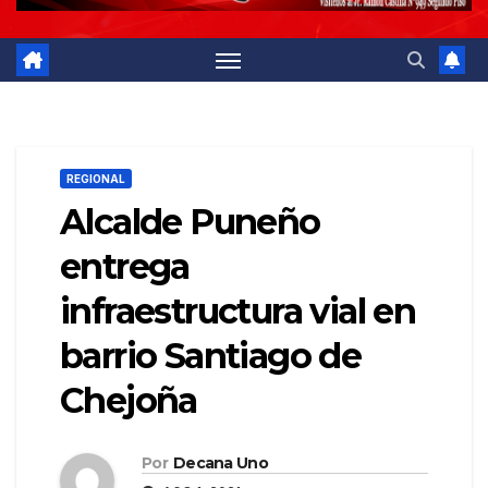
REGIONAL
Alcalde Puneño
entrega
infraestructura vial en
barrio Santiago de
Chejoña
Por
Decana Uno