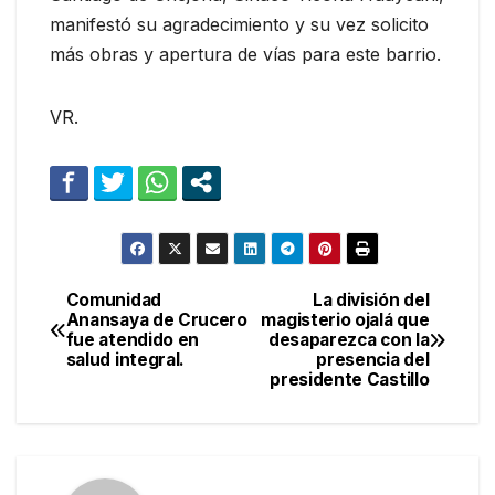
manifestó su agradecimiento y su vez solicito
más obras y apertura de vías para este barrio.
VR.
Comunidad
La división del
Navegación
Anansaya de Crucero
magisterio ojalá que
fue atendido en
desaparezca con la
de
salud integral.
presencia del
presidente Castillo
entradas