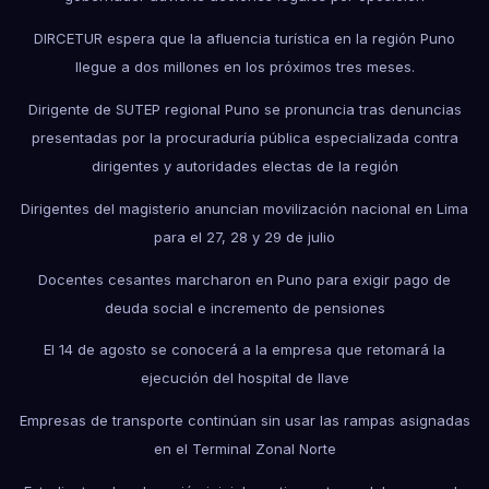
DIRCETUR espera que la afluencia turística en la región Puno
llegue a dos millones en los próximos tres meses.
Dirigente de SUTEP regional Puno se pronuncia tras denuncias
presentadas por la procuraduría pública especializada contra
dirigentes y autoridades electas de la región
Dirigentes del magisterio anuncian movilización nacional en Lima
para el 27, 28 y 29 de julio
Docentes cesantes marcharon en Puno para exigir pago de
deuda social e incremento de pensiones
El 14 de agosto se conocerá a la empresa que retomará la
ejecución del hospital de Ilave
Empresas de transporte continúan sin usar las rampas asignadas
en el Terminal Zonal Norte