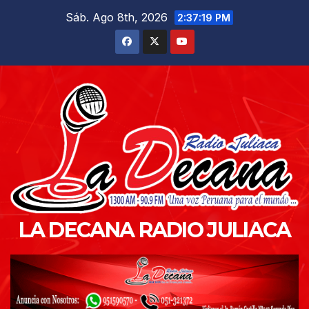
Saltar
Sáb. Ago 8th, 2026
2:37:20 PM
al
contenido
LA DECANA RADIO JULIACA