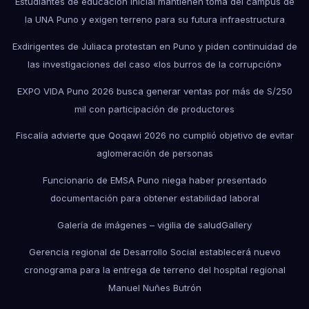
Estudiantes de educación inicial mantienen toma del campus de
la UNA Puno y exigen terreno para su futura infraestructura
Exdirigentes de Juliaca protestan en Puno y piden continuidad de
las investigaciones del caso «los burros de la corrupción»
EXPO VIDA Puno 2026 busca generar ventas por más de S/250
mil con participación de productores
Fiscalía advierte que Qoqawi 2026 no cumplió objetivo de evitar
aglomeración de personas
Funcionario de EMSA Puno niega haber presentado
documentación para obtener estabilidad laboral
Galería de imágenes – vigilia de salud
Gallery
Gerencia regional de Desarrollo Social establecerá nuevo
cronograma para la entrega de terreno del hospital regional
Manuel Nuñes Butrón