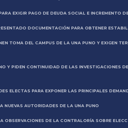
RA EXIGIR PAGO DE DEUDA SOCIAL E INCREMENTO D
PRESENTADO DOCUMENTACIÓN PARA OBTENER ESTABI
ENEN TOMA DEL CAMPUS DE LA UNA PUNO Y EXIGEN TE
NO Y PIDEN CONTINUIDAD DE LAS INVESTIGACIONES D
ES ELECTAS PARA EXPONER LAS PRINCIPALES DEMAN
 A NUEVAS AUTORIDADES DE LA UNA PUNO
A OBSERVACIONES DE LA CONTRALORÍA SOBRE ELECCI