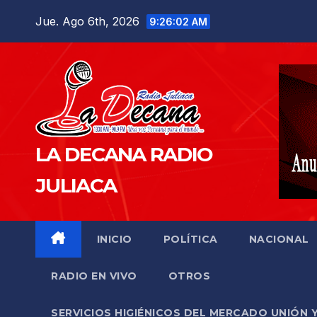
Saltar
Jue. Ago 6th, 2026
9:26:03 AM
al
contenido
LA DECANA RADIO
JULIACA
INICIO
POLÍTICA
NACIONAL
RADIO EN VIVO
OTROS
SERVICIOS HIGIÉNICOS DEL MERCADO UNIÓN 