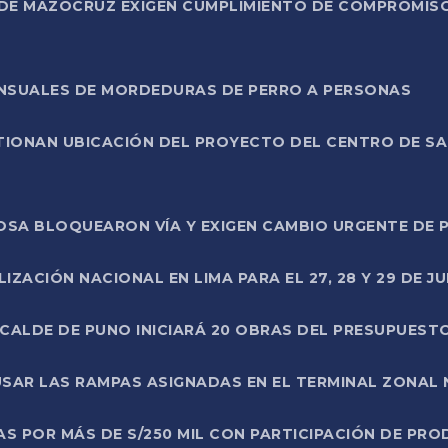
DE MAZOCRUZ EXIGEN CUMPLIMIENTO DE COMPROMISO 
ENSUALES DE MORDEDURAS DE PERRO A PERSONAS
TIONAN UBICACIÓN DEL PROYECTO DEL CENTRO DE S
A ROSA BLOQUEARON VÍA Y EXIGEN CAMBIO URGENTE D
ZACIÓN NACIONAL EN LIMA PARA EL 27, 28 Y 29 DE JU
LCALDE DE PUNO INICIARÁ 20 OBRAS DEL PRESUPUEST
SAR LAS RAMPAS ASIGNADAS EN EL TERMINAL ZONAL
AS POR MÁS DE S/250 MIL CON PARTICIPACIÓN DE PR