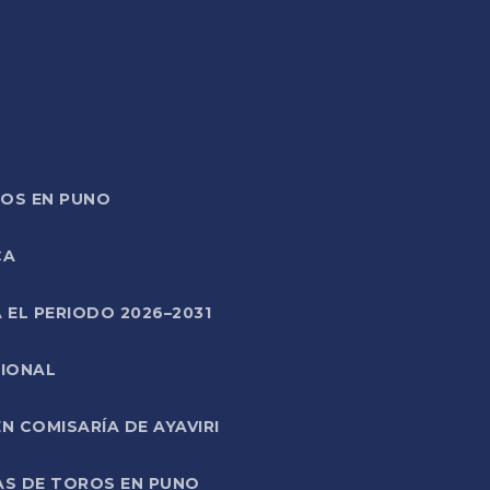
TOS EN PUNO
CA
 EL PERIODO 2026–2031
CIONAL
 COMISARÍA DE AYAVIRI
AS DE TOROS EN PUNO