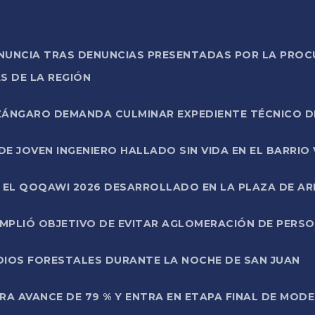
ONUNCIA TRAS DENUNCIAS PRESENTADAS POR LA PROC
S DE LA REGIÓN
AZÁNGARO DEMANDA CULMINAR EXPEDIENTE TÉCNICO D
DE JOVEN INGENIERO HALLADO SIN VIDA EN EL BARRIO
N EL QOQAWI 2026 DESARROLLADO EN LA PLAZA DE A
UMPLIÓ OBJETIVO DE EVITAR AGLOMERACIÓN DE PERS
DIOS FORESTALES DURANTE LA NOCHE DE SAN JUAN
A AVANCE DE 79 % Y ENTRA EN ETAPA FINAL DE MOD