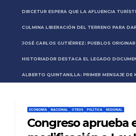
DIRCETUR ESPERA QUE LA AFLUENCIA TURÍST
CULMINA LIBERACIÓN DEL TERRENO PARA DA
JOSÉ CARLOS GUTIÉRREZ: PUEBLOS ORIGINA
HISTORIADOR DESTACA EL LEGADO DOCUMENT
ALBERTO QUINTANILLA: PRIMER MENSAJE DE K
ECONOMÍA
NACIONAL
OTROS
POLÍTICA
REGIONAL
Congreso aprueba e