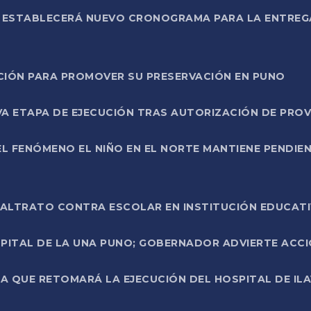
L ESTABLECERÁ NUEVO CRONOGRAMA PARA LA ENTREG
NCIÓN PARA PROMOVER SU PRESERVACIÓN EN PUNO
A ETAPA DE EJECUCIÓN TRAS AUTORIZACIÓN DE PROV
L FENÓMENO EL NIÑO EN EL NORTE MANTIENE PENDIEN
ALTRATO CONTRA ESCOLAR EN INSTITUCIÓN EDUCAT
PITAL DE LA UNA PUNO; GOBERNADOR ADVIERTE ACCI
A QUE RETOMARÁ LA EJECUCIÓN DEL HOSPITAL DE ILA