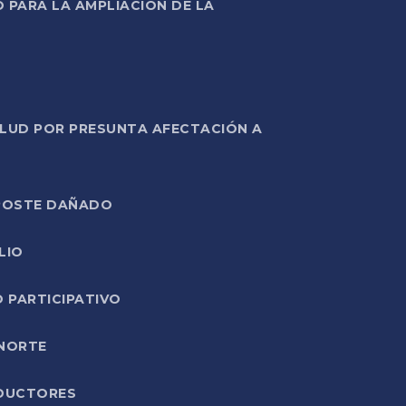
PARA LA AMPLIACIÓN DE LA
ALUD POR PRESUNTA AFECTACIÓN A
E POSTE DAÑADO
LIO
O PARTICIPATIVO
 NORTE
ODUCTORES