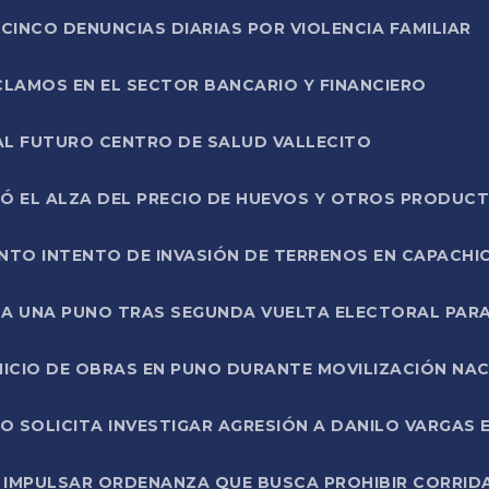
CINCO DENUNCIAS DIARIAS POR VIOLENCIA FAMILIAR
CLAMOS EN EL SECTOR BANCARIO Y FINANCIERO
AL FUTURO CENTRO DE SALUD VALLECITO
SÓ EL ALZA DEL PRECIO DE HUEVOS Y OTROS PRODUC
TO INTENTO DE INVASIÓN DE TERRENOS EN CAPACHI
LA UNA PUNO TRAS SEGUNDA VUELTA ELECTORAL PARA
INICIO DE OBRAS EN PUNO DURANTE MOVILIZACIÓN NA
SOLICITA INVESTIGAR AGRESIÓN A DANILO VARGAS EN
 IMPULSAR ORDENANZA QUE BUSCA PROHIBIR CORRID