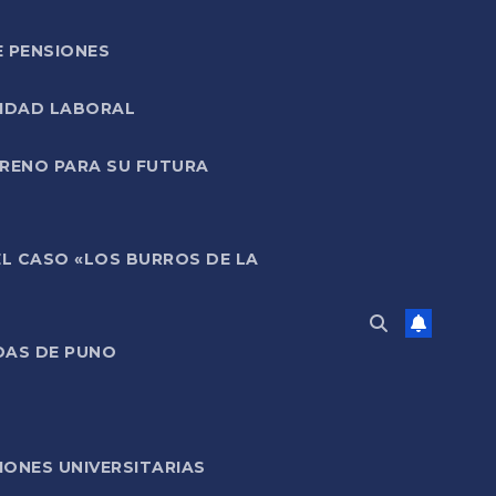
E PENSIONES
LIDAD LABORAL
RRENO PARA SU FUTURA
EL CASO «LOS BURROS DE LA
DAS DE PUNO
ONES UNIVERSITARIAS