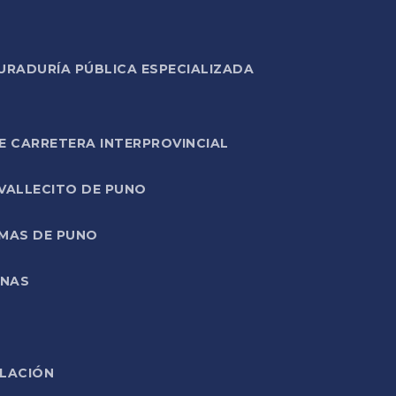
URADURÍA PÚBLICA ESPECIALIZADA
E CARRETERA INTERPROVINCIAL
 VALLECITO DE PUNO
RMAS DE PUNO
ONAS
ELACIÓN