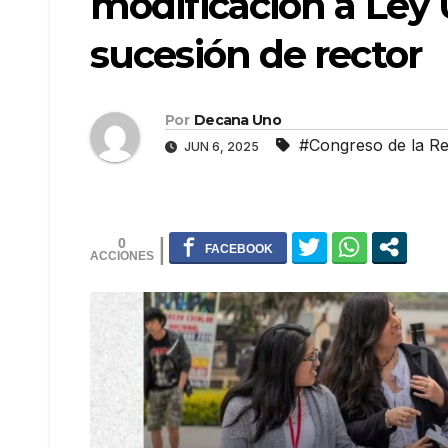
modificación a Ley 
sucesión de rector
Por
Decana Uno
#Congreso de la Re
JUN 6, 2025
0