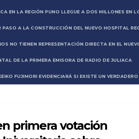
ICA EN LA REGIÓN PUNO LLEGUE A DOS MILLONES EN L
R PASO A LA CONSTRUCCIÓN DEL NUEVO HOSPITAL R
RIOS NO TIENEN REPRESENTACIÓN DIRECTA EN EL NUE
AL DE LA PRIMERA EMISORA DE RADIO DE JULIACA
EIKO FUJIMORI EVIDENCIARÁ SI EXISTE UN VERDADER
n primera votación