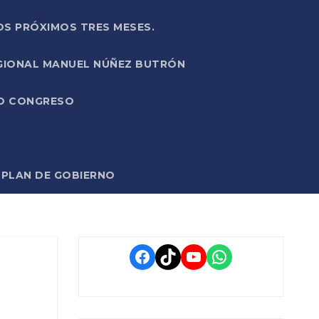
OS PRÓXIMOS TRES MESES.
EGIONAL MANUEL NÚÑEZ BUTRÓN
VO CONGRESO
O PLAN DE GOBIERNO
Facebook
TikTok
YouTube
WhatsApp