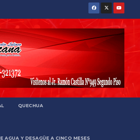
AL
QUECHUA
DE AGUA Y DESAGÜE A CINCO MESES