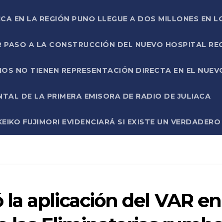
ICA EN LA REGIÓN PUNO LLEGUE A DOS MILLONES EN L
R PASO A LA CONSTRUCCIÓN DEL NUEVO HOSPITAL R
RIOS NO TIENEN REPRESENTACIÓN DIRECTA EN EL NUE
AL DE LA PRIMERA EMISORA DE RADIO DE JULIACA
EIKO FUJIMORI EVIDENCIARÁ SI EXISTE UN VERDADER
la aplicación del VAR en