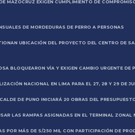
DE MAZOCRUZ EXIGEN CUMPLIMIENTO DE COMPROMISO 
ENSUALES DE MORDEDURAS DE PERRO A PERSONAS
TIONAN UBICACIÓN DEL PROYECTO DEL CENTRO DE S
A ROSA BLOQUEARON VÍA Y EXIGEN CAMBIO URGENTE D
ZACIÓN NACIONAL EN LIMA PARA EL 27, 28 Y 29 DE JU
LCALDE DE PUNO INICIARÁ 20 OBRAS DEL PRESUPUEST
SAR LAS RAMPAS ASIGNADAS EN EL TERMINAL ZONAL
AS POR MÁS DE S/250 MIL CON PARTICIPACIÓN DE PR