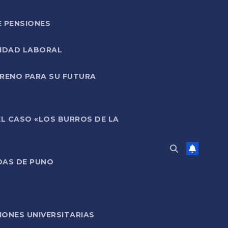
E PENSIONES
LIDAD LABORAL
RRENO PARA SU FUTURA
EL CASO «LOS BURROS DE LA
DAS DE PUNO
ONES UNIVERSITARIAS