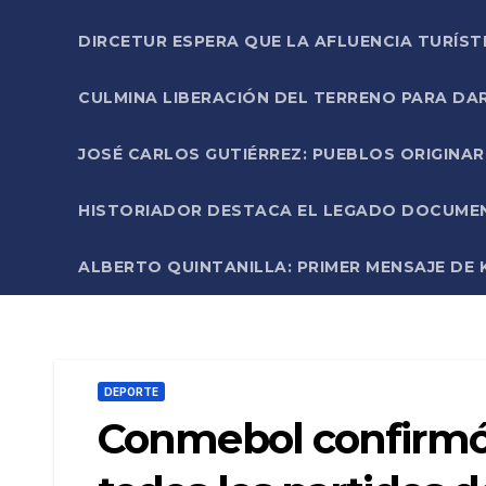
DIRCETUR ESPERA QUE LA AFLUENCIA TURÍST
CULMINA LIBERACIÓN DEL TERRENO PARA DA
JOSÉ CARLOS GUTIÉRREZ: PUEBLOS ORIGINA
HISTORIADOR DESTACA EL LEGADO DOCUMENT
ALBERTO QUINTANILLA: PRIMER MENSAJE DE K
DEPORTE
Conmebol confirmó 