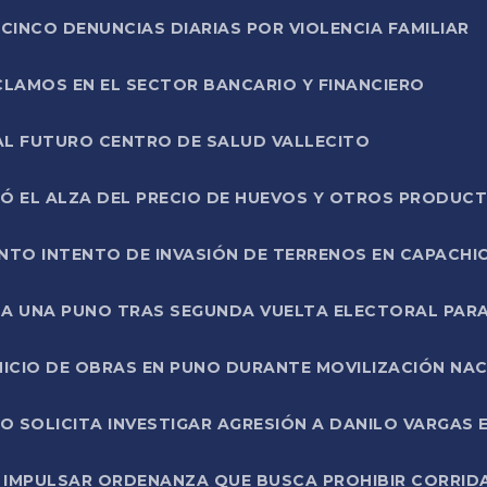
CINCO DENUNCIAS DIARIAS POR VIOLENCIA FAMILIAR
CLAMOS EN EL SECTOR BANCARIO Y FINANCIERO
AL FUTURO CENTRO DE SALUD VALLECITO
SÓ EL ALZA DEL PRECIO DE HUEVOS Y OTROS PRODUC
TO INTENTO DE INVASIÓN DE TERRENOS EN CAPACHI
LA UNA PUNO TRAS SEGUNDA VUELTA ELECTORAL PARA
INICIO DE OBRAS EN PUNO DURANTE MOVILIZACIÓN NA
SOLICITA INVESTIGAR AGRESIÓN A DANILO VARGAS EN
 IMPULSAR ORDENANZA QUE BUSCA PROHIBIR CORRID