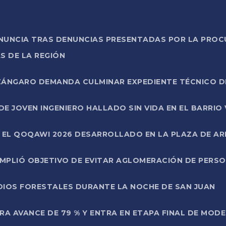
ONUNCIA TRAS DENUNCIAS PRESENTADAS POR LA PROC
S DE LA REGIÓN
AZÁNGARO DEMANDA CULMINAR EXPEDIENTE TÉCNICO D
DE JOVEN INGENIERO HALLADO SIN VIDA EN EL BARRIO
N EL QOQAWI 2026 DESARROLLADO EN LA PLAZA DE A
UMPLIÓ OBJETIVO DE EVITAR AGLOMERACIÓN DE PERS
DIOS FORESTALES DURANTE LA NOCHE DE SAN JUAN
A AVANCE DE 79 % Y ENTRA EN ETAPA FINAL DE MOD