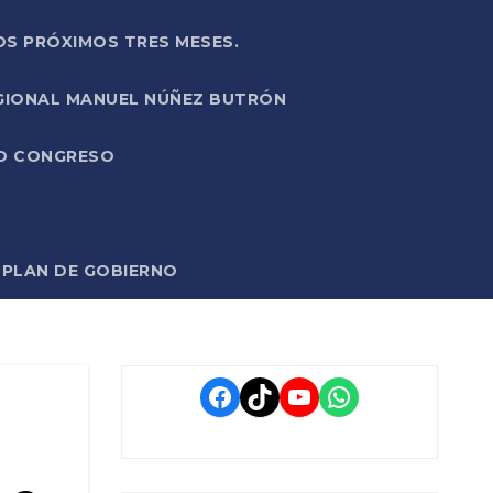
OS PRÓXIMOS TRES MESES.
EGIONAL MANUEL NÚÑEZ BUTRÓN
VO CONGRESO
O PLAN DE GOBIERNO
Facebook
TikTok
YouTube
WhatsApp