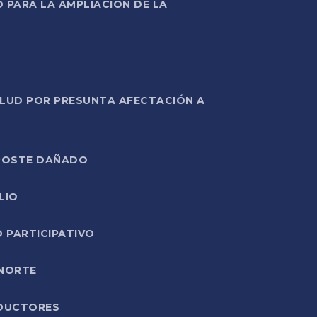
PARA LA AMPLIACIÓN DE LA
ALUD POR PRESUNTA AFECTACIÓN A
E POSTE DAÑADO
LIO
O PARTICIPATIVO
 NORTE
ODUCTORES