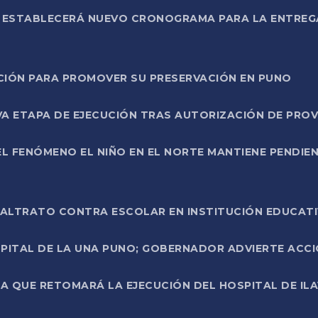
L ESTABLECERÁ NUEVO CRONOGRAMA PARA LA ENTREG
NCIÓN PARA PROMOVER SU PRESERVACIÓN EN PUNO
A ETAPA DE EJECUCIÓN TRAS AUTORIZACIÓN DE PROV
L FENÓMENO EL NIÑO EN EL NORTE MANTIENE PENDIEN
ALTRATO CONTRA ESCOLAR EN INSTITUCIÓN EDUCAT
PITAL DE LA UNA PUNO; GOBERNADOR ADVIERTE ACCI
A QUE RETOMARÁ LA EJECUCIÓN DEL HOSPITAL DE ILA