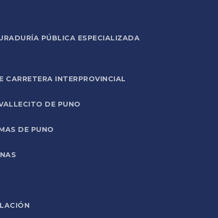
URADURÍA PÚBLICA ESPECIALIZADA
E CARRETERA INTERPROVINCIAL
 VALLECITO DE PUNO
RMAS DE PUNO
ONAS
ELACIÓN