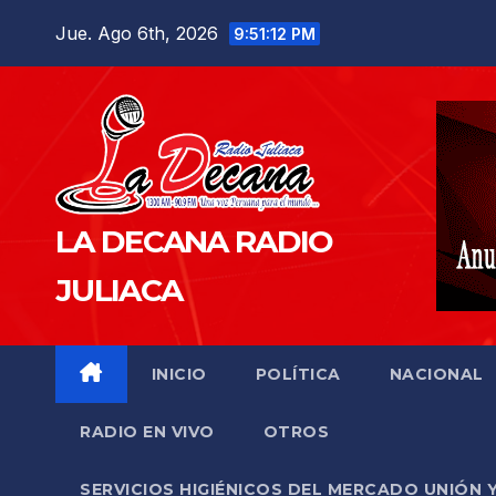
Saltar
Jue. Ago 6th, 2026
9:51:13 PM
al
contenido
LA DECANA RADIO
JULIACA
INICIO
POLÍTICA
NACIONAL
RADIO EN VIVO
OTROS
SERVICIOS HIGIÉNICOS DEL MERCADO UNIÓN 