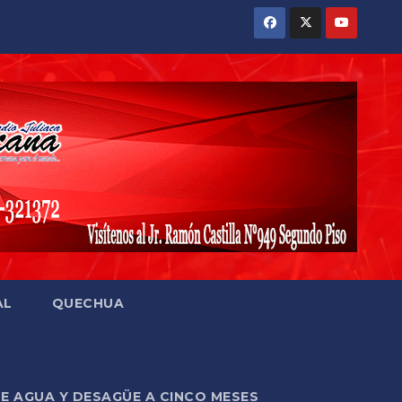
AL
QUECHUA
DE AGUA Y DESAGÜE A CINCO MESES