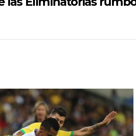
e las Eliminatorias rumbo