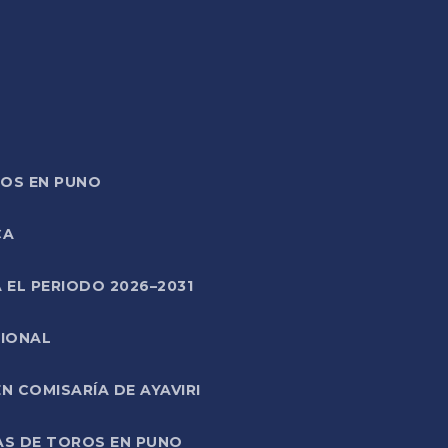
TOS EN PUNO
CA
 EL PERIODO 2026–2031
CIONAL
 COMISARÍA DE AYAVIRI
AS DE TOROS EN PUNO