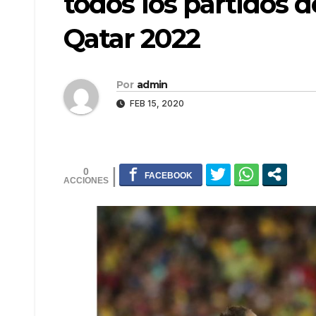
todos los partidos d
Qatar 2022
Por
admin
FEB 15, 2020
0