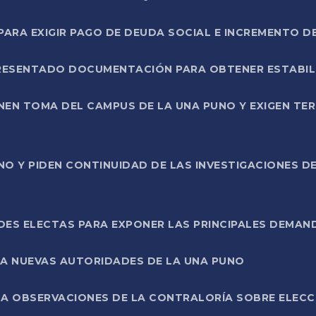
RA EXIGIR PAGO DE DEUDA SOCIAL E INCREMENTO D
PRESENTADO DOCUMENTACIÓN PARA OBTENER ESTABI
ENEN TOMA DEL CAMPUS DE LA UNA PUNO Y EXIGEN TE
NO Y PIDEN CONTINUIDAD DE LAS INVESTIGACIONES D
ES ELECTAS PARA EXPONER LAS PRINCIPALES DEMAN
 A NUEVAS AUTORIDADES DE LA UNA PUNO
A OBSERVACIONES DE LA CONTRALORÍA SOBRE ELECCI