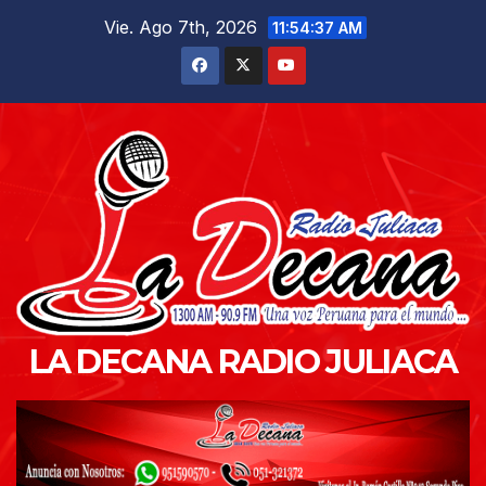
Saltar
Vie. Ago 7th, 2026
11:54:38 AM
al
contenido
LA DECANA RADIO JULIACA