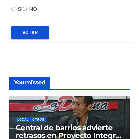
SI
NO
VOTAR
You missed
LOCAL
OTROS
Central de barrios advierte
retrasos en Proyecto Integral