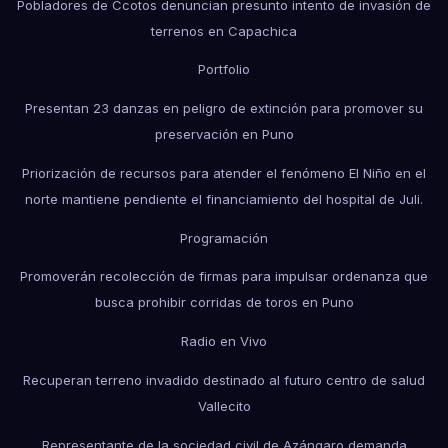
Pobladores de Ccotos denuncian presunto intento de invasión de
terrenos en Capachica
Portfolio
Presentan 23 danzas en peligro de extinción para promover su
preservación en Puno
Priorización de recursos para atender el fenómeno El Niño en el
norte mantiene pendiente el financiamiento del hospital de Juli.
Programación
Promoverán recolección de firmas para impulsar ordenanza que
busca prohibir corridas de toros en Puno
Radio en Vivo
Recuperan terreno invadido destinado al futuro centro de salud
Vallecito
Representante de la sociedad civil de Azángaro demanda