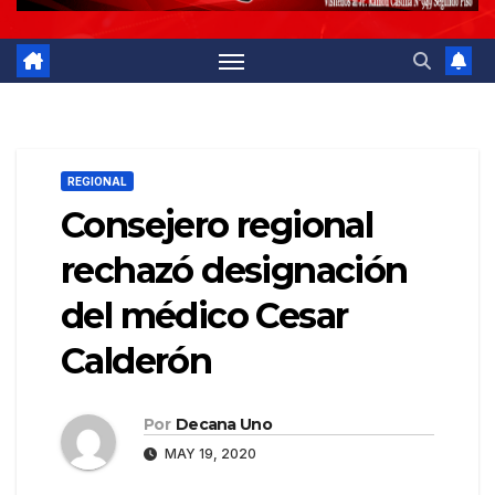
REGIONAL
Consejero regional
rechazó designación
del médico Cesar
Calderón
Por
Decana Uno
MAY 19, 2020