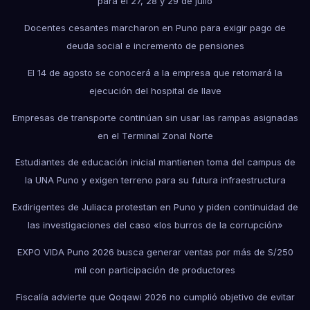
para el 27, 28 y 29 de julio
Docentes cesantes marcharon en Puno para exigir pago de
deuda social e incremento de pensiones
El 14 de agosto se conocerá a la empresa que retomará la
ejecución del hospital de Ilave
Empresas de transporte continúan sin usar las rampas asignadas
en el Terminal Zonal Norte
Estudiantes de educación inicial mantienen toma del campus de
la UNA Puno y exigen terreno para su futura infraestructura
Exdirigentes de Juliaca protestan en Puno y piden continuidad de
las investigaciones del caso «los burros de la corrupción»
EXPO VIDA Puno 2026 busca generar ventas por más de S/250
mil con participación de productores
Fiscalía advierte que Qoqawi 2026 no cumplió objetivo de evitar