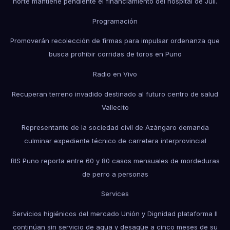
norte mantiene pendiente el financiamiento del hospital de Juli.
Programación
Promoverán recolección de firmas para impulsar ordenanza que
busca prohibir corridas de toros en Puno
Radio en Vivo
Recuperan terreno invadido destinado al futuro centro de salud
Vallecito
Representante de la sociedad civil de Azángaro demanda
culminar expediente técnico de carretera interprovincial
RIS Puno reporta entre 60 y 80 casos mensuales de mordeduras
de perro a personas
Services
Servicios higiénicos del mercado Unión y Dignidad plataforma II
continúan sin servicio de agua y desagüe a cinco meses de su