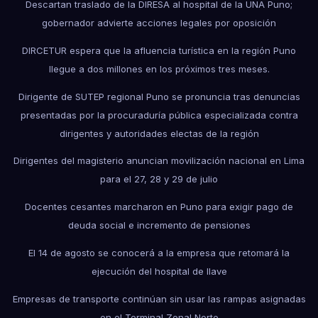
Descartan traslado de la DIRESA al hospital de la UNA Puno;
gobernador advierte acciones legales por oposición
DIRCETUR espera que la afluencia turística en la región Puno
llegue a dos millones en los próximos tres meses.
Dirigente de SUTEP regional Puno se pronuncia tras denuncias
presentadas por la procuraduría pública especializada contra
dirigentes y autoridades electas de la región
Dirigentes del magisterio anuncian movilización nacional en Lima
para el 27, 28 y 29 de julio
Docentes cesantes marcharon en Puno para exigir pago de
deuda social e incremento de pensiones
El 14 de agosto se conocerá a la empresa que retomará la
ejecución del hospital de Ilave
Empresas de transporte continúan sin usar las rampas asignadas
en el Terminal Zonal Norte