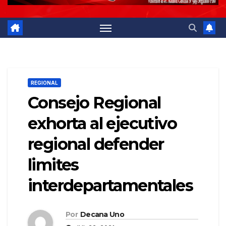
REGIONAL
Consejo Regional
exhorta al ejecutivo
regional defender
limites
interdepartamentales
Por
Decana Uno