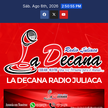
Saltar
Sáb. Ago 8th, 2026
2:50:56 PM
al
contenido
LA DECANA RADIO JULIACA