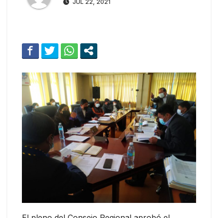
JUL 22, 2021
El pleno del Consejo Regional aprobó el