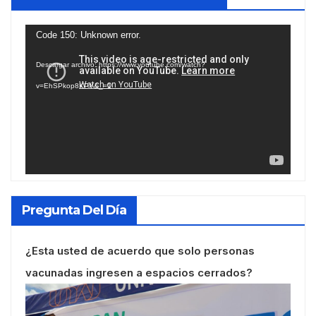
Reproductor
Code 150: Unknown error.
de
Descargar archivo: https://www.youtube.com/watch?
vídeo
v=EhSPkop8KPY&_=1
Pregunta Del Día
¿Esta usted de acuerdo que solo personas
vacunadas ingresen a espacios cerrados?