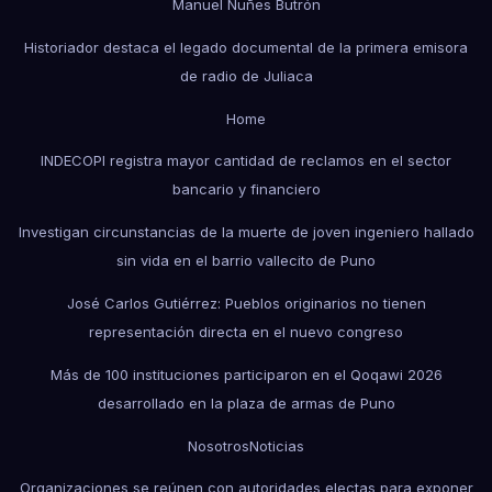
Manuel Nuñes Butrón
Historiador destaca el legado documental de la primera emisora
de radio de Juliaca
Home
INDECOPI registra mayor cantidad de reclamos en el sector
bancario y financiero
Investigan circunstancias de la muerte de joven ingeniero hallado
sin vida en el barrio vallecito de Puno
José Carlos Gutiérrez: Pueblos originarios no tienen
representación directa en el nuevo congreso
Más de 100 instituciones participaron en el Qoqawi 2026
desarrollado en la plaza de armas de Puno
Nosotros
Noticias
Organizaciones se reúnen con autoridades electas para exponer