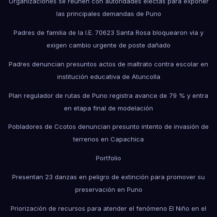
Organizaciones se reúnen con autoridades electas para exponer
las principales demandas de Puno
Padres de familia de la I.E. 70623 Santa Rosa bloquearon vía y
exigen cambio urgente de poste dañado
Padres denuncian presuntos actos de maltrato contra escolar en
institución educativa de Atuncolla
Plan regulador de rutas de Puno registra avance de 79 % y entra
en etapa final de modelación
Pobladores de Ccotos denuncian presunto intento de invasión de
terrenos en Capachica
Portfolio
Presentan 23 danzas en peligro de extinción para promover su
preservación en Puno
Priorización de recursos para atender el fenómeno El Niño en el