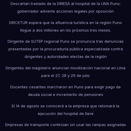
Descartan traslado de la DIRESA al hospital de la UNA Puno;
gobernador advierte acciones legales por oposición
DIRCETUR espera que la afluencia turística en la región Puno
llegue a dos millones en los próximos tres meses.
Dirigente de SUTEP regional Puno se pronuncia tras denuncias
presentadas por la procuraduría pública especializada contra
dirigentes y autoridades electas de la región
Dirigentes del magisterio anuncian movilización nacional en Lima
para el 27, 28 y 29 de julio
Docentes cesantes marcharon en Puno para exigir pago de
deuda social e incremento de pensiones
El 14 de agosto se conocerá a la empresa que retomará la
ejecución del hospital de Ilave
Empresas de transporte continúan sin usar las rampas asignadas