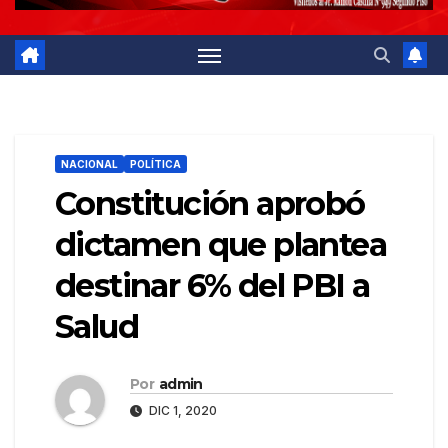
NACIONAL
POLÍTICA
Constitución aprobó
dictamen que plantea
destinar 6% del PBI a
Salud
Por
admin
DIC 1, 2020