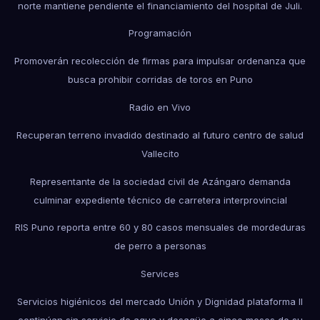
norte mantiene pendiente el financiamiento del hospital de Juli.
Programación
Promoverán recolección de firmas para impulsar ordenanza que
busca prohibir corridas de toros en Puno
Radio en Vivo
Recuperan terreno invadido destinado al futuro centro de salud
Vallecito
Representante de la sociedad civil de Azángaro demanda
culminar expediente técnico de carretera interprovincial
RIS Puno reporta entre 60 y 80 casos mensuales de mordeduras
de perro a personas
Services
Servicios higiénicos del mercado Unión y Dignidad plataforma II
continúan sin servicio de agua y desagüe a cinco meses de su