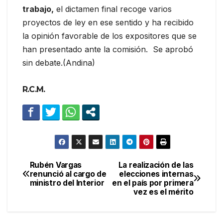
trabajo,
el dictamen final recoge varios
proyectos de ley en ese sentido y ha recibido
la opinión favorable de los expositores que se
han presentado ante la comisión. Se aprobó
sin debate.(Andina)
R.C.M.
Rubén Vargas
La realización de las
Navegación
renunció al cargo de
elecciones internas
ministro del Interior
en el país por primera
de
vez es el mérito
entradas