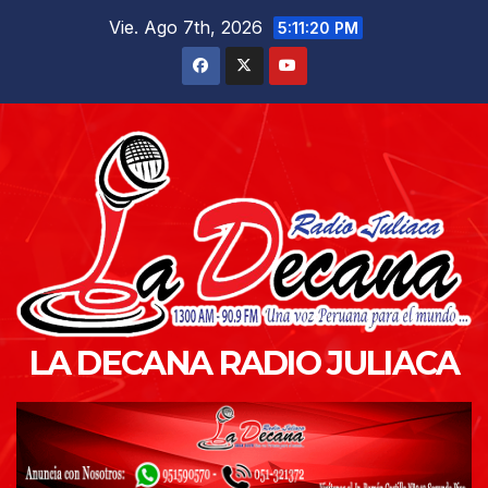
Saltar
Vie. Ago 7th, 2026
5:11:22 PM
al
contenido
LA DECANA RADIO JULIACA