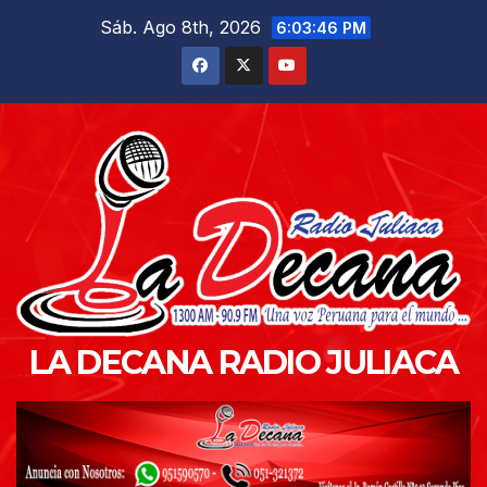
Saltar
Sáb. Ago 8th, 2026
6:03:48 PM
al
contenido
LA DECANA RADIO JULIACA