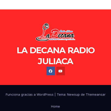
LA DECANA RADIO
JULIACA
Funciona gracias a WordPress
|
Tema: Newsup de
Themeansar
Home