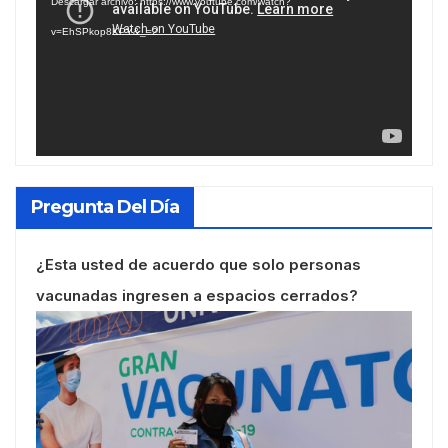
Descargar archivo: https://www.youtube.com/watch?
vídeo
v=EhSPkop8KPY&_=2
Pregunta Del Día
¿Esta usted de acuerdo que solo personas
vacunadas ingresen a espacios cerrados?