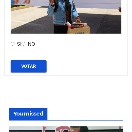
SI
NO
VOTAR
You missed