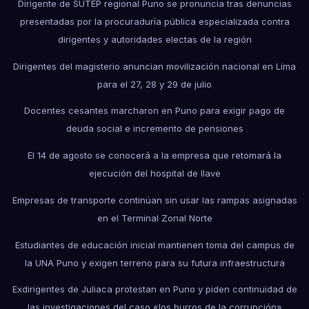
Dirigente de SUTEP regional Puno se pronuncia tras denuncias
presentadas por la procuraduría pública especializada contra
dirigentes y autoridades electas de la región
Dirigentes del magisterio anuncian movilización nacional en Lima
para el 27, 28 y 29 de julio
Docentes cesantes marcharon en Puno para exigir pago de
deuda social e incremento de pensiones
El 14 de agosto se conocerá a la empresa que retomará la
ejecución del hospital de Ilave
Empresas de transporte continúan sin usar las rampas asignadas
en el Terminal Zonal Norte
Estudiantes de educación inicial mantienen toma del campus de
la UNA Puno y exigen terreno para su futura infraestructura
Exdirigentes de Juliaca protestan en Puno y piden continuidad de
las investigaciones del caso «los burros de la corrupción»