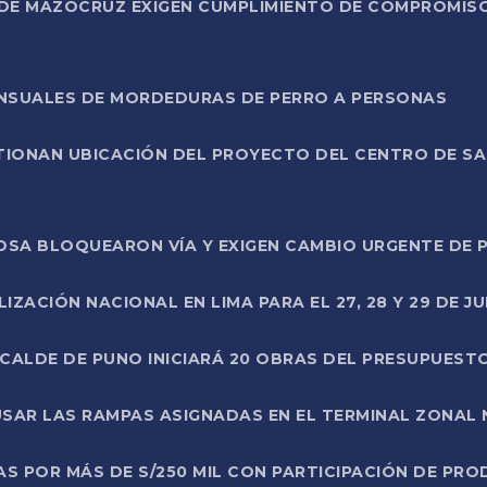
DE MAZOCRUZ EXIGEN CUMPLIMIENTO DE COMPROMISO 
ENSUALES DE MORDEDURAS DE PERRO A PERSONAS
TIONAN UBICACIÓN DEL PROYECTO DEL CENTRO DE S
A ROSA BLOQUEARON VÍA Y EXIGEN CAMBIO URGENTE D
ZACIÓN NACIONAL EN LIMA PARA EL 27, 28 Y 29 DE JU
LCALDE DE PUNO INICIARÁ 20 OBRAS DEL PRESUPUEST
SAR LAS RAMPAS ASIGNADAS EN EL TERMINAL ZONAL
AS POR MÁS DE S/250 MIL CON PARTICIPACIÓN DE PR