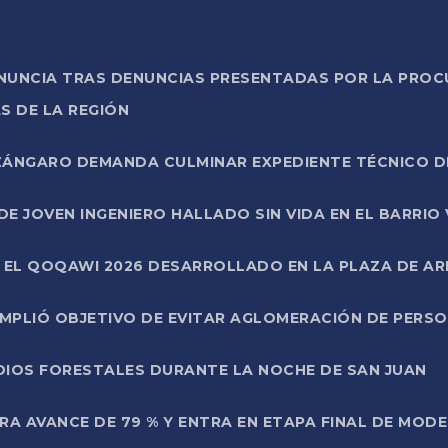
ONUNCIA TRAS DENUNCIAS PRESENTADAS POR LA PROC
S DE LA REGIÓN
AZÁNGARO DEMANDA CULMINAR EXPEDIENTE TÉCNICO D
DE JOVEN INGENIERO HALLADO SIN VIDA EN EL BARRIO
N EL QOQAWI 2026 DESARROLLADO EN LA PLAZA DE A
UMPLIÓ OBJETIVO DE EVITAR AGLOMERACIÓN DE PERS
DIOS FORESTALES DURANTE LA NOCHE DE SAN JUAN
A AVANCE DE 79 % Y ENTRA EN ETAPA FINAL DE MOD