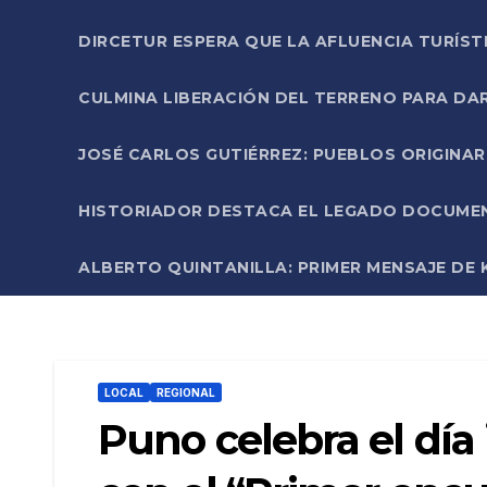
DIRCETUR ESPERA QUE LA AFLUENCIA TURÍST
CULMINA LIBERACIÓN DEL TERRENO PARA DA
JOSÉ CARLOS GUTIÉRREZ: PUEBLOS ORIGINA
HISTORIADOR DESTACA EL LEGADO DOCUMENT
ALBERTO QUINTANILLA: PRIMER MENSAJE DE K
LOCAL
REGIONAL
Puno celebra el día