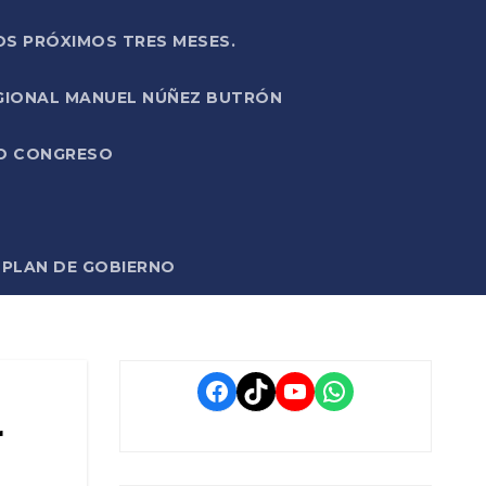
OS PRÓXIMOS TRES MESES.
EGIONAL MANUEL NÚÑEZ BUTRÓN
VO CONGRESO
O PLAN DE GOBIERNO
Facebook
TikTok
YouTube
WhatsApp
r