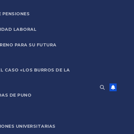
E PENSIONES
LIDAD LABORAL
RRENO PARA SU FUTURA
EL CASO «LOS BURROS DE LA
DAS DE PUNO
ONES UNIVERSITARIAS