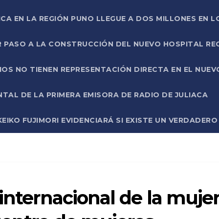
ICA EN LA REGIÓN PUNO LLEGUE A DOS MILLONES EN L
R PASO A LA CONSTRUCCIÓN DEL NUEVO HOSPITAL R
RIOS NO TIENEN REPRESENTACIÓN DIRECTA EN EL NUE
AL DE LA PRIMERA EMISORA DE RADIO DE JULIACA
EIKO FUJIMORI EVIDENCIARÁ SI EXISTE UN VERDADER
 internacional de la muje