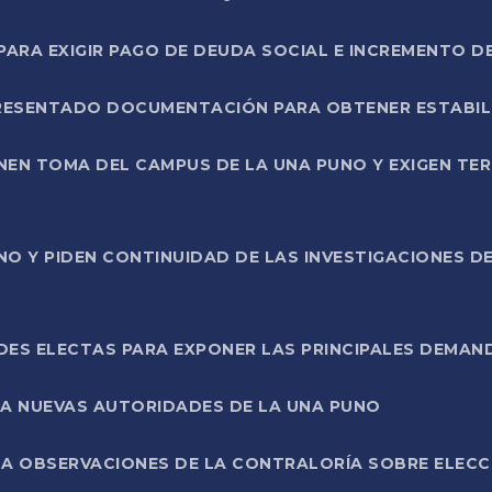
RA EXIGIR PAGO DE DEUDA SOCIAL E INCREMENTO D
PRESENTADO DOCUMENTACIÓN PARA OBTENER ESTABI
ENEN TOMA DEL CAMPUS DE LA UNA PUNO Y EXIGEN TE
NO Y PIDEN CONTINUIDAD DE LAS INVESTIGACIONES D
ES ELECTAS PARA EXPONER LAS PRINCIPALES DEMAN
 A NUEVAS AUTORIDADES DE LA UNA PUNO
A OBSERVACIONES DE LA CONTRALORÍA SOBRE ELECCI