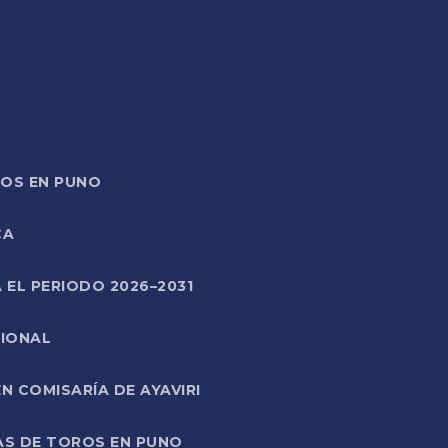
TOS EN PUNO
CA
 EL PERIODO 2026–2031
CIONAL
 COMISARÍA DE AYAVIRI
AS DE TOROS EN PUNO