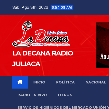
Saltar
Sáb. Ago 8th, 2026
6:54:10 AM
al
contenido
LA DECANA RADIO
JULIACA
INICIO
POLÍTICA
NACIONAL
RADIO EN VIVO
OTROS
SERVICIOS HIGIÉNICOS DEL MERCADO UNIÓN 