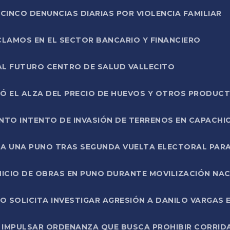
CINCO DENUNCIAS DIARIAS POR VIOLENCIA FAMILIAR
CLAMOS EN EL SECTOR BANCARIO Y FINANCIERO
AL FUTURO CENTRO DE SALUD VALLECITO
SÓ EL ALZA DEL PRECIO DE HUEVOS Y OTROS PRODUC
TO INTENTO DE INVASIÓN DE TERRENOS EN CAPACHI
LA UNA PUNO TRAS SEGUNDA VUELTA ELECTORAL PARA
INICIO DE OBRAS EN PUNO DURANTE MOVILIZACIÓN NA
SOLICITA INVESTIGAR AGRESIÓN A DANILO VARGAS EN
 IMPULSAR ORDENANZA QUE BUSCA PROHIBIR CORRID