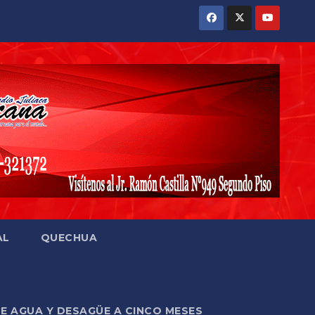
AL
QUECHUA
DE AGUA Y DESAGÜE A CINCO MESES