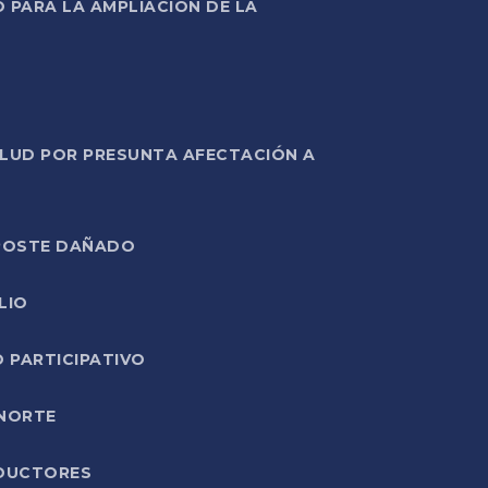
PARA LA AMPLIACIÓN DE LA
ALUD POR PRESUNTA AFECTACIÓN A
E POSTE DAÑADO
LIO
O PARTICIPATIVO
 NORTE
ODUCTORES