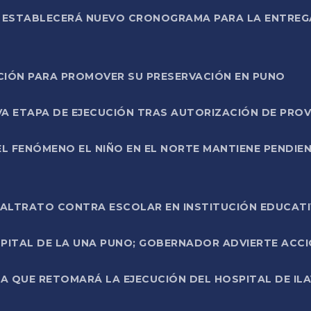
L ESTABLECERÁ NUEVO CRONOGRAMA PARA LA ENTREG
NCIÓN PARA PROMOVER SU PRESERVACIÓN EN PUNO
A ETAPA DE EJECUCIÓN TRAS AUTORIZACIÓN DE PROV
L FENÓMENO EL NIÑO EN EL NORTE MANTIENE PENDIEN
ALTRATO CONTRA ESCOLAR EN INSTITUCIÓN EDUCAT
PITAL DE LA UNA PUNO; GOBERNADOR ADVIERTE ACCI
A QUE RETOMARÁ LA EJECUCIÓN DEL HOSPITAL DE ILA