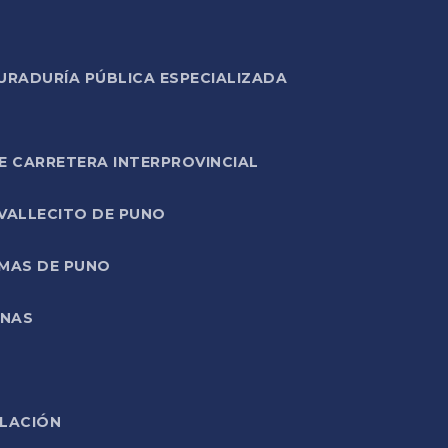
URADURÍA PÚBLICA ESPECIALIZADA
E CARRETERA INTERPROVINCIAL
 VALLECITO DE PUNO
RMAS DE PUNO
ONAS
ELACIÓN