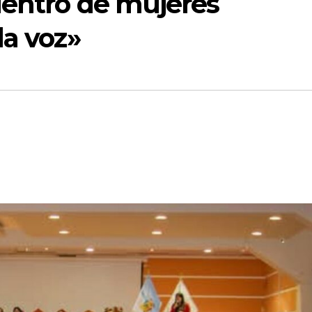
uentro de mujeres
la voz»