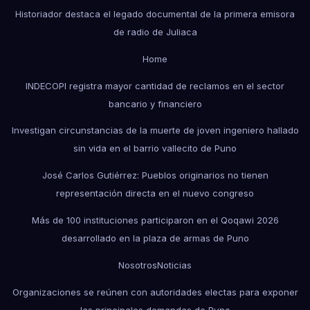
Historiador destaca el legado documental de la primera emisora
de radio de Juliaca
Home
INDECOPI registra mayor cantidad de reclamos en el sector
bancario y financiero
Investigan circunstancias de la muerte de joven ingeniero hallado
sin vida en el barrio vallecito de Puno
José Carlos Gutiérrez: Pueblos originarios no tienen
representación directa en el nuevo congreso
Más de 100 instituciones participaron en el Qoqawi 2026
desarrollado en la plaza de armas de Puno
Nosotros
Noticias
Organizaciones se reúnen con autoridades electas para exponer
las principales demandas de Puno