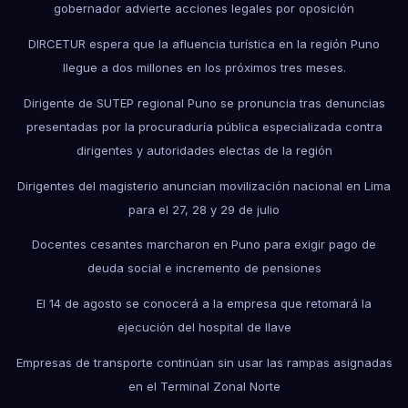
gobernador advierte acciones legales por oposición
DIRCETUR espera que la afluencia turística en la región Puno
llegue a dos millones en los próximos tres meses.
Dirigente de SUTEP regional Puno se pronuncia tras denuncias
presentadas por la procuraduría pública especializada contra
dirigentes y autoridades electas de la región
Dirigentes del magisterio anuncian movilización nacional en Lima
para el 27, 28 y 29 de julio
Docentes cesantes marcharon en Puno para exigir pago de
deuda social e incremento de pensiones
El 14 de agosto se conocerá a la empresa que retomará la
ejecución del hospital de Ilave
Empresas de transporte continúan sin usar las rampas asignadas
en el Terminal Zonal Norte