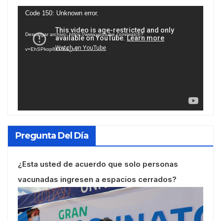
Reproductor
Code 150: Unknown error.
de
Descargar archivo: https://www.youtube.com/watch?
vídeo
v=EhSPkop8KPY&_=1
Pregunta Del Día
¿Esta usted de acuerdo que solo personas
vacunadas ingresen a espacios cerrados?