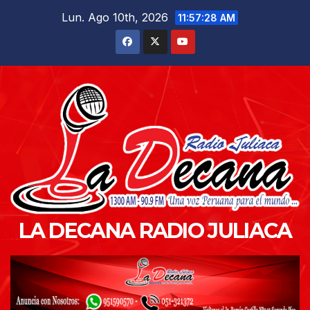
Saltar
Lun. Ago 10th, 2026
11:57:29 AM
al
contenido
LA DECANA RADIO JULIACA