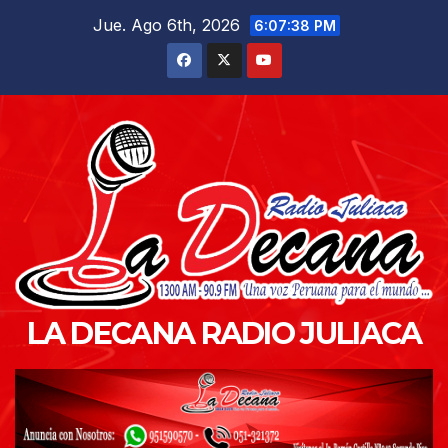
Saltar
Jue. Ago 6th, 2026
6:07:39 PM
al
contenido
LA DECANA RADIO JULIACA