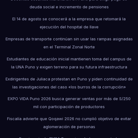
deuda social e incremento de pensiones
El 14 de agosto se conocerá a la empresa que retomará la
ejecución del hospital de Ilave
Empresas de transporte continúan sin usar las rampas asignadas
en el Terminal Zonal Norte
Estudiantes de educación inicial mantienen toma del campus de
la UNA Puno y exigen terreno para su futura infraestructura
Exdirigentes de Juliaca protestan en Puno y piden continuidad de
las investigaciones del caso «los burros de la corrupción»
EXPO VIDA Puno 2026 busca generar ventas por más de S/250
mil con participación de productores
Fiscalía advierte que Qoqawi 2026 no cumplió objetivo de evitar
aglomeración de personas