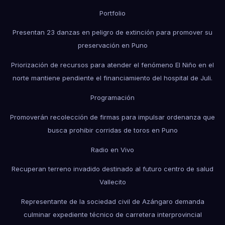
Portfolio
Presentan 23 danzas en peligro de extinción para promover su
preservación en Puno
Priorización de recursos para atender el fenómeno El Niño en el
norte mantiene pendiente el financiamiento del hospital de Juli.
Programación
Promoverán recolección de firmas para impulsar ordenanza que
busca prohibir corridas de toros en Puno
Radio en Vivo
Recuperan terreno invadido destinado al futuro centro de salud
Vallecito
Representante de la sociedad civil de Azángaro demanda
culminar expediente técnico de carretera interprovincial