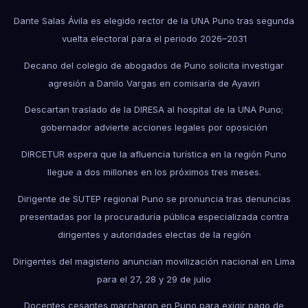
Dante Salas Ávila es elegido rector de la UNA Puno tras segunda
vuelta electoral para el periodo 2026–2031
Decano del colegio de abogados de Puno solicita investigar
agresión a Danilo Vargas en comisaría de Ayaviri
Descartan traslado de la DIRESA al hospital de la UNA Puno;
gobernador advierte acciones legales por oposición
DIRCETUR espera que la afluencia turística en la región Puno
llegue a dos millones en los próximos tres meses.
Dirigente de SUTEP regional Puno se pronuncia tras denuncias
presentadas por la procuraduría pública especializada contra
dirigentes y autoridades electas de la región
Dirigentes del magisterio anuncian movilización nacional en Lima
para el 27, 28 y 29 de julio
Docentes cesantes marcharon en Puno para exigir pago de