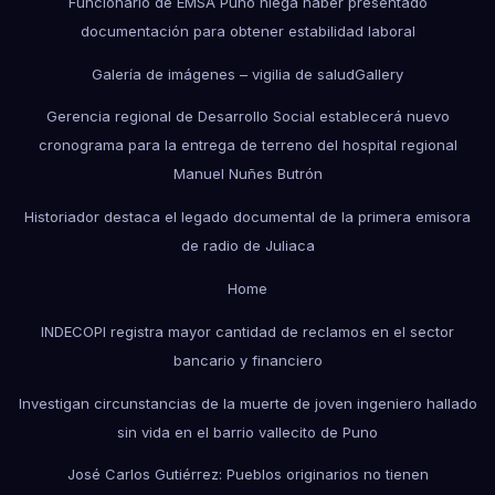
Funcionario de EMSA Puno niega haber presentado
documentación para obtener estabilidad laboral
Galería de imágenes – vigilia de salud
Gallery
Gerencia regional de Desarrollo Social establecerá nuevo
cronograma para la entrega de terreno del hospital regional
Manuel Nuñes Butrón
Historiador destaca el legado documental de la primera emisora
de radio de Juliaca
Home
INDECOPI registra mayor cantidad de reclamos en el sector
bancario y financiero
Investigan circunstancias de la muerte de joven ingeniero hallado
sin vida en el barrio vallecito de Puno
José Carlos Gutiérrez: Pueblos originarios no tienen