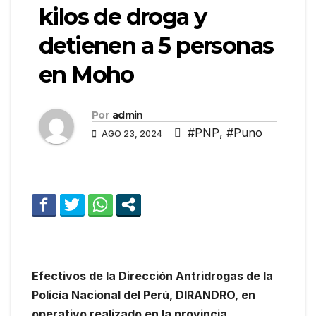
kilos de droga y
detienen a 5 personas
en Moho
Por
admin
#PNP
,
#Puno
AGO 23, 2024
Efectivos de la Dirección Antridrogas de la
Policía Nacional del Perú, DIRANDRO, en
operativo realizado en la provincia