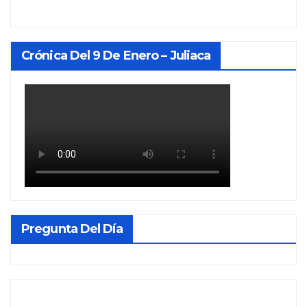
Crónica Del 9 De Enero – Juliaca
Pregunta Del Día