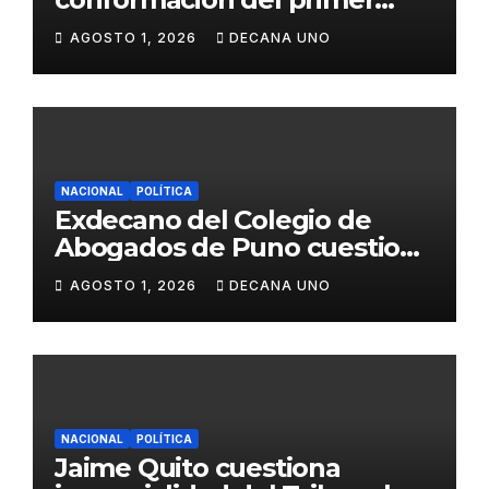
gabinete ministerial de Keiko
AGOSTO 1, 2026
DECANA UNO
Fujimori
NACIONAL
POLÍTICA
Exdecano del Colegio de
Abogados de Puno cuestiona
propuestas sobre seguridad
AGOSTO 1, 2026
DECANA UNO
ciudadana
NACIONAL
POLÍTICA
Jaime Quito cuestiona