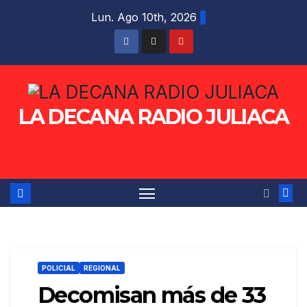
Saltar
Lun. Ago 10th, 2026
al
contenido
LA DECANA RADIO JULIACA
POLICIAL
REGIONAL
Decomisan más de 33