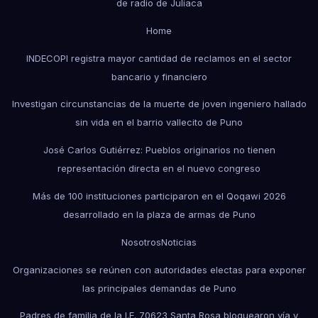
de radio de Juliaca
Home
INDECOPI registra mayor cantidad de reclamos en el sector
bancario y financiero
Investigan circunstancias de la muerte de joven ingeniero hallado
sin vida en el barrio vallecito de Puno
José Carlos Gutiérrez: Pueblos originarios no tienen
representación directa en el nuevo congreso
Más de 100 instituciones participaron en el Qoqawi 2026
desarrollado en la plaza de armas de Puno
Nosotros
Noticias
Organizaciones se reúnen con autoridades electas para exponer
las principales demandas de Puno
Padres de familia de la I.E. 70623 Santa Rosa bloquearon vía y