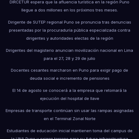
DIRCETUR espera que la afluencia turística en la región Puno
llegue a dos millones en los próximos tres meses.
Dirigente de SUTEP regional Puno se pronuncia tras denuncias
presentadas por la procuraduría pública especializada contra
dirigentes y autoridades electas de la región
Dirigentes del magisterio anuncian movilización nacional en Lima
para el 27, 28 y 29 de julio
Docentes cesantes marcharon en Puno para exigir pago de
deuda social e incremento de pensiones
El 14 de agosto se conocerá a la empresa que retomará la
ejecución del hospital de Ilave
Empresas de transporte continúan sin usar las rampas asignadas
en el Terminal Zonal Norte
Estudiantes de educación inicial mantienen toma del campus de
la UNA Puno y exigen terreno para su futura infraestructura