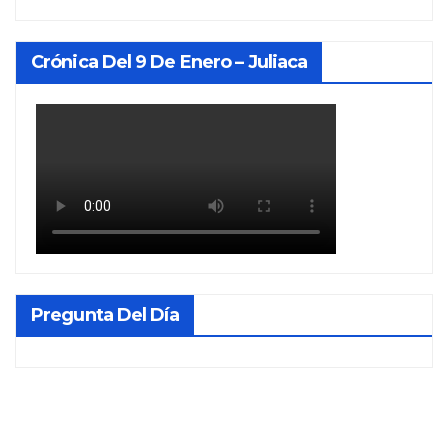
Crónica Del 9 De Enero – Juliaca
Pregunta Del Día