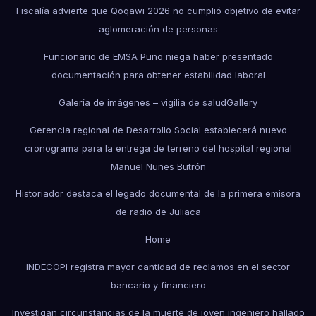
Fiscalía advierte que Qoqawi 2026 no cumplió objetivo de evitar
aglomeración de personas
Funcionario de EMSA Puno niega haber presentado
documentación para obtener estabilidad laboral
Galería de imágenes – vigilia de salud
Gallery
Gerencia regional de Desarrollo Social establecerá nuevo
cronograma para la entrega de terreno del hospital regional
Manuel Nuñes Butrón
Historiador destaca el legado documental de la primera emisora
de radio de Juliaca
Home
INDECOPI registra mayor cantidad de reclamos en el sector
bancario y financiero
Investigan circunstancias de la muerte de joven ingeniero hallado