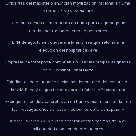
Dirigentes del magisterio anuncian movilización nacional en Lima
para el 27, 28 y 29 de julio
Docentes cesantes marcharon en Puno para exigir pago de
deuda social e incremento de pensiones
El 14 de agosto se conocerá a la empresa que retomará la
ejecución del hospital de Ilave
Empresas de transporte continúan sin usar las rampas asignadas
en el Terminal Zonal Norte
Estudiantes de educación inicial mantienen toma del campus de
la UNA Puno y exigen terreno para su futura infraestructura
Exdirigentes de Juliaca protestan en Puno y piden continuidad de
las investigaciones del caso «los burros de la corrupción»
EXPO VIDA Puno 2026 busca generar ventas por más de S/250
mil con participación de productores