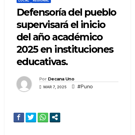
LOCAL
REGIONAL
Defensoría del pueblo
supervisará el inicio
del año académico
2025 en instituciones
educativas.
Por
Decana Uno
#Puno
MAR 7, 2025