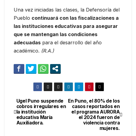
Una vez iniciadas las clases, la Defensoría del
Pueblo
continuará con las fiscalizaciones a
las instituciones educativas para asegurar
que se mantengan las condiciones
adecuadas
para el desarrollo del año
académico.
(R.A.)
Ugel Puno suspende
En Puno, el 80% de los
Navegación
cobros irregulares en
casos reportados en
la institución
el programa AURORA
de
educativa María
el 2024 fueron de
Auxiliadora.
violencia contra
entradas
mujeres.