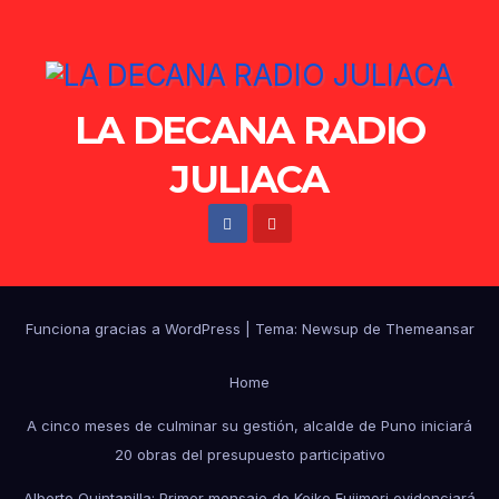
LA DECANA RADIO
JULIACA
Funciona gracias a WordPress
|
Tema: Newsup de
Themeansar
Home
A cinco meses de culminar su gestión, alcalde de Puno iniciará
20 obras del presupuesto participativo
Alberto Quintanilla: Primer mensaje de Keiko Fujimori evidenciará