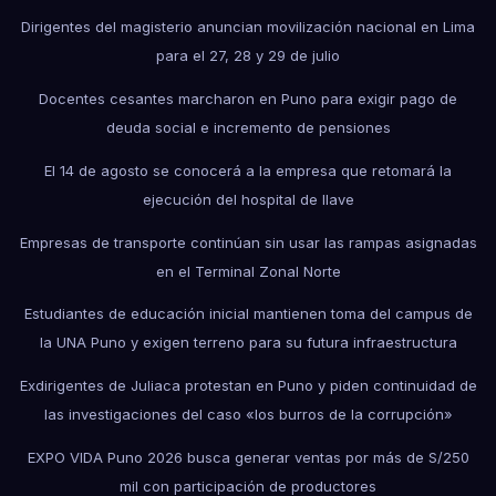
Dirigentes del magisterio anuncian movilización nacional en Lima
para el 27, 28 y 29 de julio
Docentes cesantes marcharon en Puno para exigir pago de
deuda social e incremento de pensiones
El 14 de agosto se conocerá a la empresa que retomará la
ejecución del hospital de Ilave
Empresas de transporte continúan sin usar las rampas asignadas
en el Terminal Zonal Norte
Estudiantes de educación inicial mantienen toma del campus de
la UNA Puno y exigen terreno para su futura infraestructura
Exdirigentes de Juliaca protestan en Puno y piden continuidad de
las investigaciones del caso «los burros de la corrupción»
EXPO VIDA Puno 2026 busca generar ventas por más de S/250
mil con participación de productores