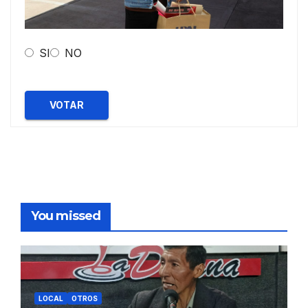
SI
NO
VOTAR
You missed
LOCAL
OTROS