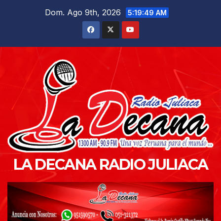
Saltar
Dom. Ago 9th, 2026
5:19:50 AM
al
contenido
LA DECANA RADIO JULIACA