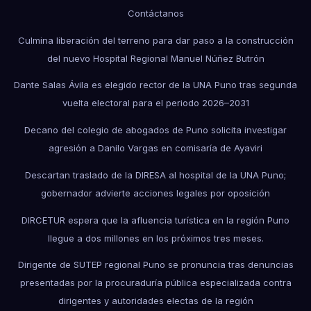
Contáctanos
Culmina liberación del terreno para dar paso a la construcción
del nuevo Hospital Regional Manuel Núñez Butrón
Dante Salas Ávila es elegido rector de la UNA Puno tras segunda
vuelta electoral para el periodo 2026–2031
Decano del colegio de abogados de Puno solicita investigar
agresión a Danilo Vargas en comisaría de Ayaviri
Descartan traslado de la DIRESA al hospital de la UNA Puno;
gobernador advierte acciones legales por oposición
DIRCETUR espera que la afluencia turística en la región Puno
llegue a dos millones en los próximos tres meses.
Dirigente de SUTEP regional Puno se pronuncia tras denuncias
presentadas por la procuraduría pública especializada contra
dirigentes y autoridades electas de la región