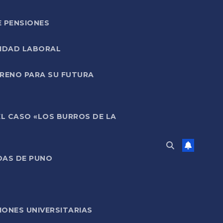
E PENSIONES
LIDAD LABORAL
RRENO PARA SU FUTURA
EL CASO «LOS BURROS DE LA
DAS DE PUNO
ONES UNIVERSITARIAS