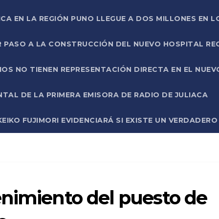
ICA EN LA REGIÓN PUNO LLEGUE A DOS MILLONES EN L
R PASO A LA CONSTRUCCIÓN DEL NUEVO HOSPITAL R
RIOS NO TIENEN REPRESENTACIÓN DIRECTA EN EL NUE
AL DE LA PRIMERA EMISORA DE RADIO DE JULIACA
EIKO FUJIMORI EVIDENCIARÁ SI EXISTE UN VERDADER
enimiento del puesto de