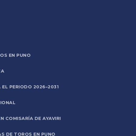
TOS EN PUNO
CA
 EL PERIODO 2026–2031
CIONAL
 COMISARÍA DE AYAVIRI
AS DE TOROS EN PUNO