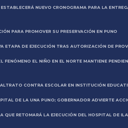
L ESTABLECERÁ NUEVO CRONOGRAMA PARA LA ENTREG
NCIÓN PARA PROMOVER SU PRESERVACIÓN EN PUNO
A ETAPA DE EJECUCIÓN TRAS AUTORIZACIÓN DE PROV
L FENÓMENO EL NIÑO EN EL NORTE MANTIENE PENDIEN
ALTRATO CONTRA ESCOLAR EN INSTITUCIÓN EDUCAT
PITAL DE LA UNA PUNO; GOBERNADOR ADVIERTE ACCI
A QUE RETOMARÁ LA EJECUCIÓN DEL HOSPITAL DE ILA