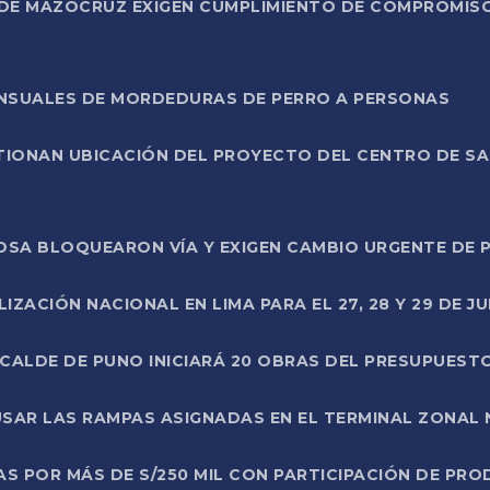
DE MAZOCRUZ EXIGEN CUMPLIMIENTO DE COMPROMISO 
ENSUALES DE MORDEDURAS DE PERRO A PERSONAS
TIONAN UBICACIÓN DEL PROYECTO DEL CENTRO DE S
A ROSA BLOQUEARON VÍA Y EXIGEN CAMBIO URGENTE D
ZACIÓN NACIONAL EN LIMA PARA EL 27, 28 Y 29 DE JU
LCALDE DE PUNO INICIARÁ 20 OBRAS DEL PRESUPUEST
SAR LAS RAMPAS ASIGNADAS EN EL TERMINAL ZONAL
AS POR MÁS DE S/250 MIL CON PARTICIPACIÓN DE PR