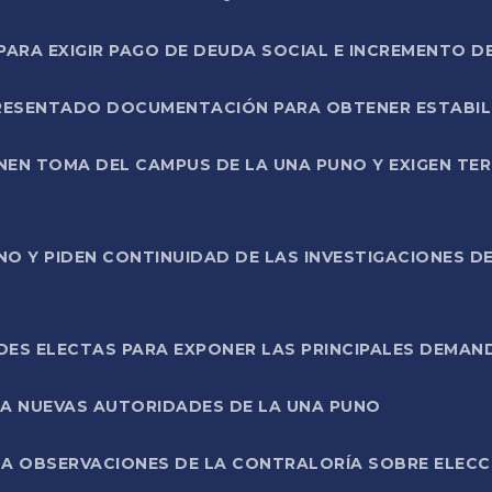
RA EXIGIR PAGO DE DEUDA SOCIAL E INCREMENTO D
PRESENTADO DOCUMENTACIÓN PARA OBTENER ESTABI
ENEN TOMA DEL CAMPUS DE LA UNA PUNO Y EXIGEN TE
NO Y PIDEN CONTINUIDAD DE LAS INVESTIGACIONES D
ES ELECTAS PARA EXPONER LAS PRINCIPALES DEMAN
 A NUEVAS AUTORIDADES DE LA UNA PUNO
A OBSERVACIONES DE LA CONTRALORÍA SOBRE ELECCI