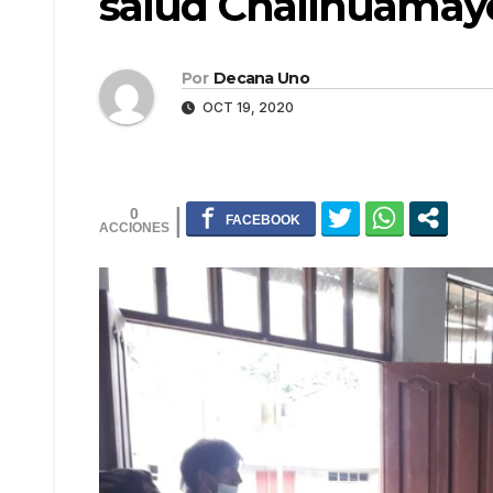
salud Challhuamay
Por
Decana Uno
OCT 19, 2020
0