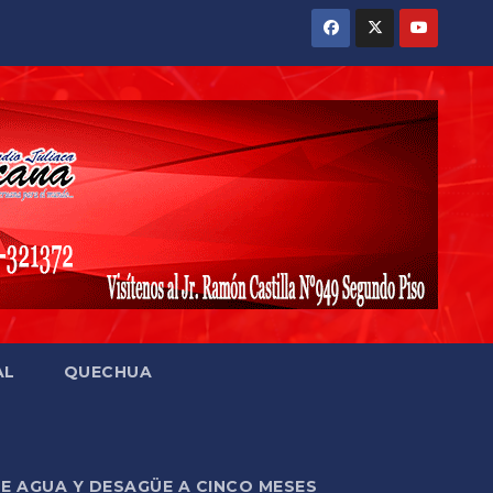
AL
QUECHUA
DE AGUA Y DESAGÜE A CINCO MESES