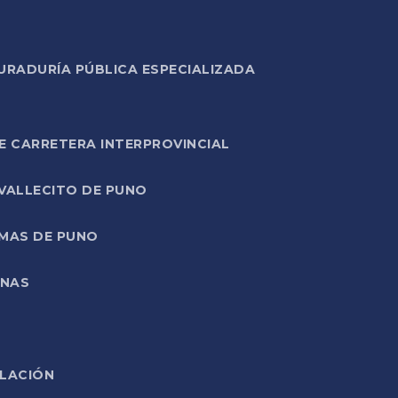
URADURÍA PÚBLICA ESPECIALIZADA
E CARRETERA INTERPROVINCIAL
 VALLECITO DE PUNO
RMAS DE PUNO
ONAS
ELACIÓN