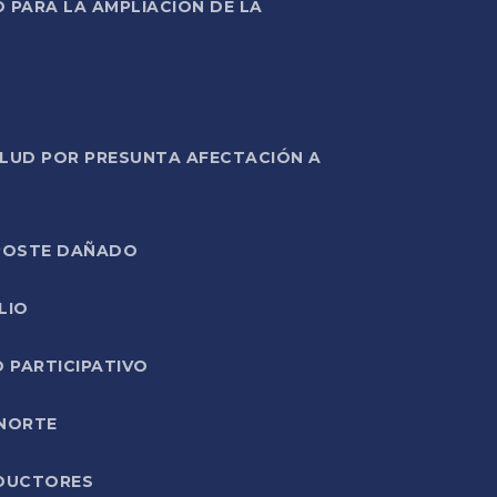
PARA LA AMPLIACIÓN DE LA
ALUD POR PRESUNTA AFECTACIÓN A
E POSTE DAÑADO
LIO
O PARTICIPATIVO
 NORTE
ODUCTORES