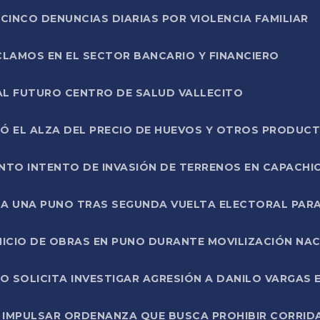
CINCO DENUNCIAS DIARIAS POR VIOLENCIA FAMILIAR
CLAMOS EN EL SECTOR BANCARIO Y FINANCIERO
AL FUTURO CENTRO DE SALUD VALLECITO
SÓ EL ALZA DEL PRECIO DE HUEVOS Y OTROS PRODUC
TO INTENTO DE INVASIÓN DE TERRENOS EN CAPACHI
LA UNA PUNO TRAS SEGUNDA VUELTA ELECTORAL PARA
INICIO DE OBRAS EN PUNO DURANTE MOVILIZACIÓN NA
SOLICITA INVESTIGAR AGRESIÓN A DANILO VARGAS EN
 IMPULSAR ORDENANZA QUE BUSCA PROHIBIR CORRID