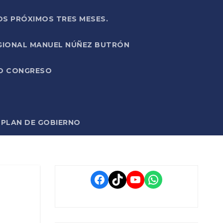
OS PRÓXIMOS TRES MESES.
EGIONAL MANUEL NÚÑEZ BUTRÓN
VO CONGRESO
O PLAN DE GOBIERNO
Facebook
TikTok
YouTube
WhatsApp