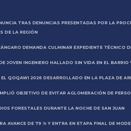
ONUNCIA TRAS DENUNCIAS PRESENTADAS POR LA PROC
S DE LA REGIÓN
AZÁNGARO DEMANDA CULMINAR EXPEDIENTE TÉCNICO D
DE JOVEN INGENIERO HALLADO SIN VIDA EN EL BARRIO
N EL QOQAWI 2026 DESARROLLADO EN LA PLAZA DE A
UMPLIÓ OBJETIVO DE EVITAR AGLOMERACIÓN DE PERS
DIOS FORESTALES DURANTE LA NOCHE DE SAN JUAN
A AVANCE DE 79 % Y ENTRA EN ETAPA FINAL DE MOD