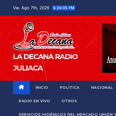
Saltar
Vie. Ago 7th, 2026
8:26:06 PM
al
contenido
LA DECANA RADIO
JULIACA
INICIO
POLÍTICA
NACIONAL
RADIO EN VIVO
OTROS
SERVICIOS HIGIÉNICOS DEL MERCADO UNIÓN 