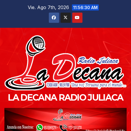
Saltar
Vie. Ago 7th, 2026
11:56:31 AM
al
contenido
LA DECANA RADIO JULIACA