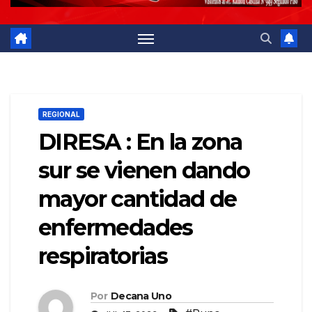
REGIONAL
DIRESA : En la zona
sur se vienen dando
mayor cantidad de
enfermedades
respiratorias
Por
Decana Uno