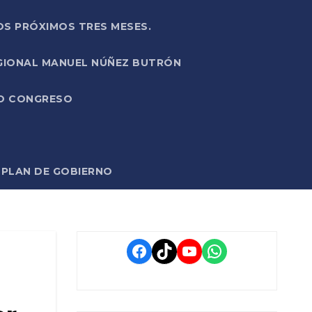
OS PRÓXIMOS TRES MESES.
EGIONAL MANUEL NÚÑEZ BUTRÓN
VO CONGRESO
O PLAN DE GOBIERNO
Facebook
TikTok
YouTube
WhatsApp