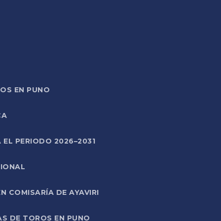
TOS EN PUNO
CA
 EL PERIODO 2026–2031
CIONAL
 COMISARÍA DE AYAVIRI
AS DE TOROS EN PUNO