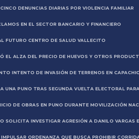
CINCO DENUNCIAS DIARIAS POR VIOLENCIA FAMILIAR
CLAMOS EN EL SECTOR BANCARIO Y FINANCIERO
AL FUTURO CENTRO DE SALUD VALLECITO
SÓ EL ALZA DEL PRECIO DE HUEVOS Y OTROS PRODUC
TO INTENTO DE INVASIÓN DE TERRENOS EN CAPACHI
LA UNA PUNO TRAS SEGUNDA VUELTA ELECTORAL PARA
INICIO DE OBRAS EN PUNO DURANTE MOVILIZACIÓN NA
SOLICITA INVESTIGAR AGRESIÓN A DANILO VARGAS EN
 IMPULSAR ORDENANZA QUE BUSCA PROHIBIR CORRID