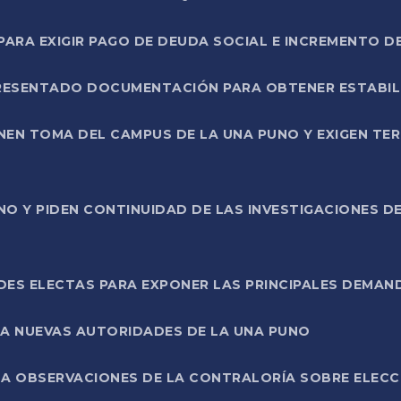
RA EXIGIR PAGO DE DEUDA SOCIAL E INCREMENTO D
PRESENTADO DOCUMENTACIÓN PARA OBTENER ESTABI
ENEN TOMA DEL CAMPUS DE LA UNA PUNO Y EXIGEN TE
NO Y PIDEN CONTINUIDAD DE LAS INVESTIGACIONES D
ES ELECTAS PARA EXPONER LAS PRINCIPALES DEMAN
 A NUEVAS AUTORIDADES DE LA UNA PUNO
A OBSERVACIONES DE LA CONTRALORÍA SOBRE ELECCI