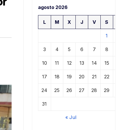
or
agosto 2026
L
M
X
J
V
S
D
1
2
3
4
5
6
7
8
9
10
11
12
13
14
15
16
17
18
19
20
21
22
23
24
25
26
27
28
29
30
31
« Jul