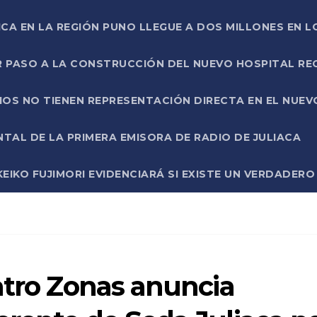
ICA EN LA REGIÓN PUNO LLEGUE A DOS MILLONES EN L
R PASO A LA CONSTRUCCIÓN DEL NUEVO HOSPITAL R
RIOS NO TIENEN REPRESENTACIÓN DIRECTA EN EL NUE
AL DE LA PRIMERA EMISORA DE RADIO DE JULIACA
EIKO FUJIMORI EVIDENCIARÁ SI EXISTE UN VERDADER
atro Zonas anuncia