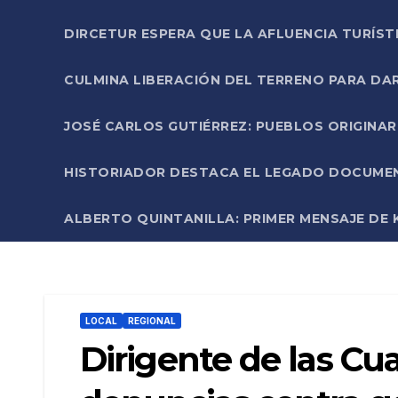
DIRCETUR ESPERA QUE LA AFLUENCIA TURÍST
CULMINA LIBERACIÓN DEL TERRENO PARA DA
JOSÉ CARLOS GUTIÉRREZ: PUEBLOS ORIGINA
HISTORIADOR DESTACA EL LEGADO DOCUMENT
ALBERTO QUINTANILLA: PRIMER MENSAJE DE K
LOCAL
REGIONAL
Dirigente de las Cu