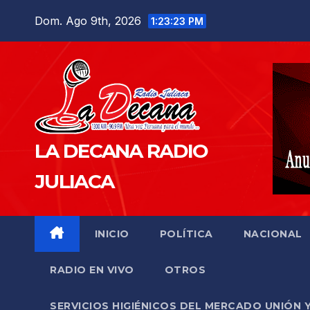
Saltar
Dom. Ago 9th, 2026
1:23:24 PM
al
contenido
LA DECANA RADIO
JULIACA
INICIO
POLÍTICA
NACIONAL
RADIO EN VIVO
OTROS
SERVICIOS HIGIÉNICOS DEL MERCADO UNIÓN 