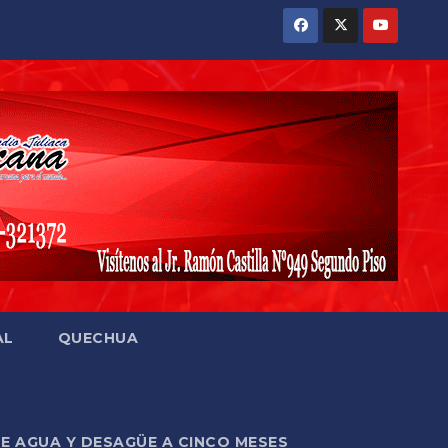
AL
QUECHUA
DE AGUA Y DESAGÜE A CINCO MESES