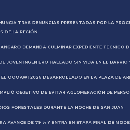
ONUNCIA TRAS DENUNCIAS PRESENTADAS POR LA PROC
S DE LA REGIÓN
AZÁNGARO DEMANDA CULMINAR EXPEDIENTE TÉCNICO D
DE JOVEN INGENIERO HALLADO SIN VIDA EN EL BARRIO
N EL QOQAWI 2026 DESARROLLADO EN LA PLAZA DE A
UMPLIÓ OBJETIVO DE EVITAR AGLOMERACIÓN DE PERS
DIOS FORESTALES DURANTE LA NOCHE DE SAN JUAN
A AVANCE DE 79 % Y ENTRA EN ETAPA FINAL DE MOD