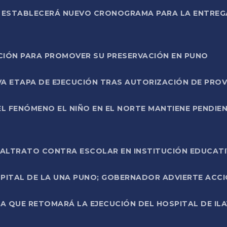
L ESTABLECERÁ NUEVO CRONOGRAMA PARA LA ENTREG
NCIÓN PARA PROMOVER SU PRESERVACIÓN EN PUNO
A ETAPA DE EJECUCIÓN TRAS AUTORIZACIÓN DE PROV
L FENÓMENO EL NIÑO EN EL NORTE MANTIENE PENDIEN
ALTRATO CONTRA ESCOLAR EN INSTITUCIÓN EDUCAT
PITAL DE LA UNA PUNO; GOBERNADOR ADVIERTE ACCI
A QUE RETOMARÁ LA EJECUCIÓN DEL HOSPITAL DE ILA