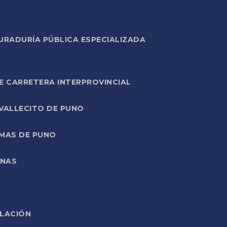
URADURÍA PÚBLICA ESPECIALIZADA
E CARRETERA INTERPROVINCIAL
 VALLECITO DE PUNO
RMAS DE PUNO
ONAS
ELACIÓN