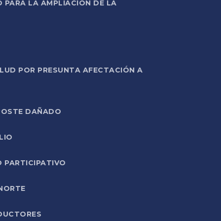
PARA LA AMPLIACIÓN DE LA
ALUD POR PRESUNTA AFECTACIÓN A
E POSTE DAÑADO
LIO
O PARTICIPATIVO
 NORTE
ODUCTORES