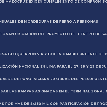
DE MAZOCRUZ EXIGEN CUMPLIMIENTO DE COMPROMISO 
ENSUALES DE MORDEDURAS DE PERRO A PERSONAS
TIONAN UBICACIÓN DEL PROYECTO DEL CENTRO DE S
A ROSA BLOQUEARON VÍA Y EXIGEN CAMBIO URGENTE D
ZACIÓN NACIONAL EN LIMA PARA EL 27, 28 Y 29 DE JU
LCALDE DE PUNO INICIARÁ 20 OBRAS DEL PRESUPUEST
SAR LAS RAMPAS ASIGNADAS EN EL TERMINAL ZONAL
AS POR MÁS DE S/250 MIL CON PARTICIPACIÓN DE PR