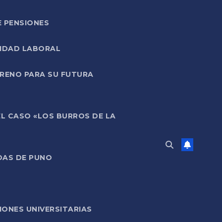
E PENSIONES
LIDAD LABORAL
RRENO PARA SU FUTURA
EL CASO «LOS BURROS DE LA
DAS DE PUNO
ONES UNIVERSITARIAS