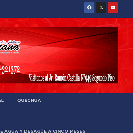
AL
QUECHUA
DE AGUA Y DESAGÜE A CINCO MESES