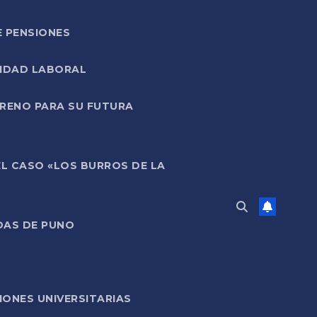
E PENSIONES
LIDAD LABORAL
RRENO PARA SU FUTURA
EL CASO «LOS BURROS DE LA
DAS DE PUNO
ONES UNIVERSITARIAS