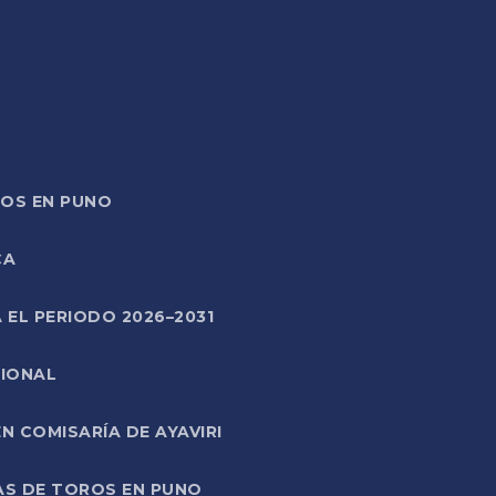
TOS EN PUNO
CA
 EL PERIODO 2026–2031
CIONAL
 COMISARÍA DE AYAVIRI
AS DE TOROS EN PUNO