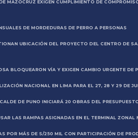
DE MAZOCRUZ EXIGEN CUMPLIMIENTO DE COMPROMISO 
ENSUALES DE MORDEDURAS DE PERRO A PERSONAS
TIONAN UBICACIÓN DEL PROYECTO DEL CENTRO DE S
A ROSA BLOQUEARON VÍA Y EXIGEN CAMBIO URGENTE D
ZACIÓN NACIONAL EN LIMA PARA EL 27, 28 Y 29 DE JU
LCALDE DE PUNO INICIARÁ 20 OBRAS DEL PRESUPUEST
SAR LAS RAMPAS ASIGNADAS EN EL TERMINAL ZONAL
AS POR MÁS DE S/250 MIL CON PARTICIPACIÓN DE PR