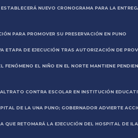
L ESTABLECERÁ NUEVO CRONOGRAMA PARA LA ENTREG
NCIÓN PARA PROMOVER SU PRESERVACIÓN EN PUNO
A ETAPA DE EJECUCIÓN TRAS AUTORIZACIÓN DE PROV
L FENÓMENO EL NIÑO EN EL NORTE MANTIENE PENDIEN
ALTRATO CONTRA ESCOLAR EN INSTITUCIÓN EDUCAT
PITAL DE LA UNA PUNO; GOBERNADOR ADVIERTE ACCI
A QUE RETOMARÁ LA EJECUCIÓN DEL HOSPITAL DE ILA