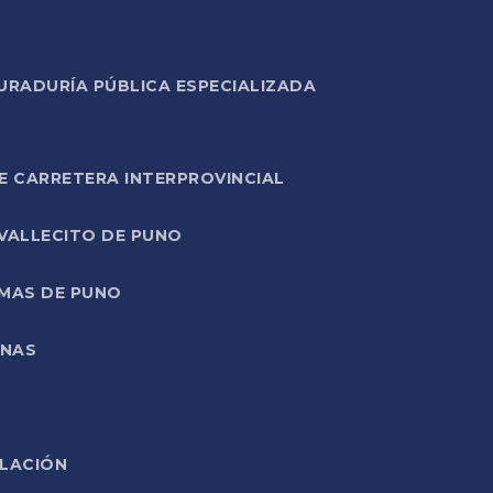
URADURÍA PÚBLICA ESPECIALIZADA
E CARRETERA INTERPROVINCIAL
 VALLECITO DE PUNO
RMAS DE PUNO
ONAS
ELACIÓN