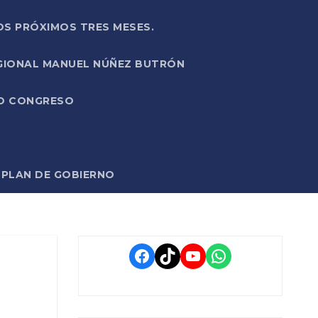
OS PRÓXIMOS TRES MESES.
EGIONAL MANUEL NÚÑEZ BUTRÓN
VO CONGRESO
O PLAN DE GOBIERNO
Facebook
TikTok
YouTube
WhatsApp