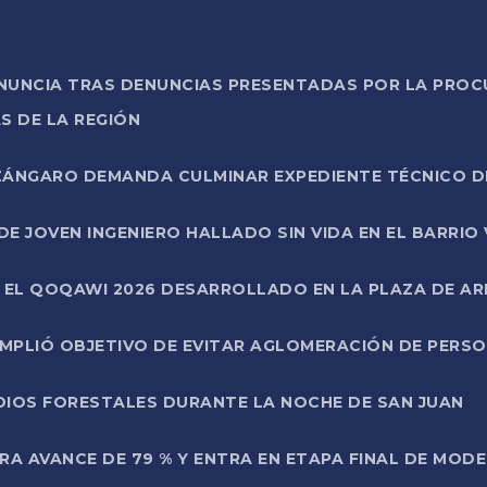
ONUNCIA TRAS DENUNCIAS PRESENTADAS POR LA PROC
S DE LA REGIÓN
AZÁNGARO DEMANDA CULMINAR EXPEDIENTE TÉCNICO D
DE JOVEN INGENIERO HALLADO SIN VIDA EN EL BARRIO
N EL QOQAWI 2026 DESARROLLADO EN LA PLAZA DE A
UMPLIÓ OBJETIVO DE EVITAR AGLOMERACIÓN DE PERS
DIOS FORESTALES DURANTE LA NOCHE DE SAN JUAN
A AVANCE DE 79 % Y ENTRA EN ETAPA FINAL DE MOD