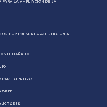
PARA LA AMPLIACIÓN DE LA
ALUD POR PRESUNTA AFECTACIÓN A
E POSTE DAÑADO
LIO
O PARTICIPATIVO
 NORTE
ODUCTORES