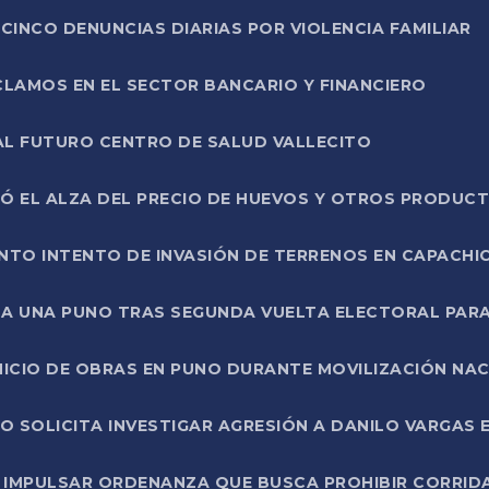
CINCO DENUNCIAS DIARIAS POR VIOLENCIA FAMILIAR
CLAMOS EN EL SECTOR BANCARIO Y FINANCIERO
AL FUTURO CENTRO DE SALUD VALLECITO
SÓ EL ALZA DEL PRECIO DE HUEVOS Y OTROS PRODUC
TO INTENTO DE INVASIÓN DE TERRENOS EN CAPACHI
LA UNA PUNO TRAS SEGUNDA VUELTA ELECTORAL PARA
INICIO DE OBRAS EN PUNO DURANTE MOVILIZACIÓN NA
SOLICITA INVESTIGAR AGRESIÓN A DANILO VARGAS EN
 IMPULSAR ORDENANZA QUE BUSCA PROHIBIR CORRID