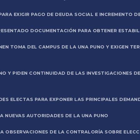
RA EXIGIR PAGO DE DEUDA SOCIAL E INCREMENTO D
PRESENTADO DOCUMENTACIÓN PARA OBTENER ESTABI
ENEN TOMA DEL CAMPUS DE LA UNA PUNO Y EXIGEN TE
NO Y PIDEN CONTINUIDAD DE LAS INVESTIGACIONES D
ES ELECTAS PARA EXPONER LAS PRINCIPALES DEMAN
 A NUEVAS AUTORIDADES DE LA UNA PUNO
A OBSERVACIONES DE LA CONTRALORÍA SOBRE ELECCI