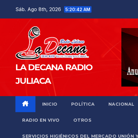
Saltar
Sáb. Ago 8th, 2026
5:20:43 AM
al
contenido
LA DECANA RADIO
JULIACA
INICIO
POLÍTICA
NACIONAL
RADIO EN VIVO
OTROS
SERVICIOS HIGIÉNICOS DEL MERCADO UNIÓN 