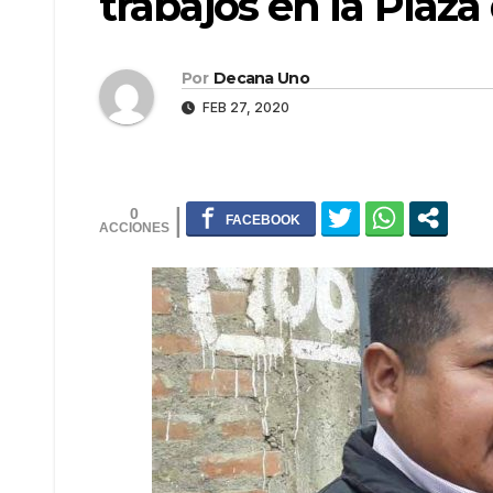
trabajos en la Plaz
Por
Decana Uno
FEB 27, 2020
0