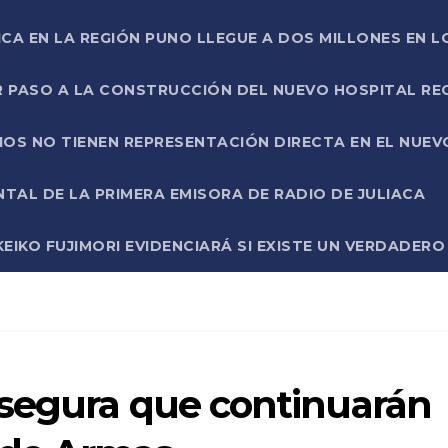
ICA EN LA REGIÓN PUNO LLEGUE A DOS MILLONES EN L
R PASO A LA CONSTRUCCIÓN DEL NUEVO HOSPITAL R
RIOS NO TIENEN REPRESENTACIÓN DIRECTA EN EL NUE
AL DE LA PRIMERA EMISORA DE RADIO DE JULIACA
EIKO FUJIMORI EVIDENCIARÁ SI EXISTE UN VERDADER
segura que continuarán