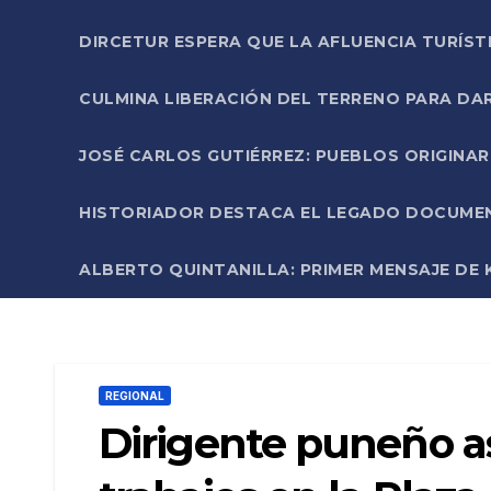
DIRCETUR ESPERA QUE LA AFLUENCIA TURÍST
CULMINA LIBERACIÓN DEL TERRENO PARA DA
JOSÉ CARLOS GUTIÉRREZ: PUEBLOS ORIGINA
HISTORIADOR DESTACA EL LEGADO DOCUMENT
ALBERTO QUINTANILLA: PRIMER MENSAJE DE K
REGIONAL
Dirigente puneño a