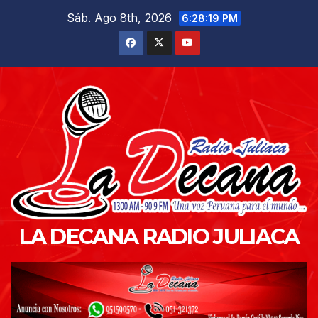
Saltar
Sáb. Ago 8th, 2026
6:28:21 PM
al
contenido
LA DECANA RADIO JULIACA