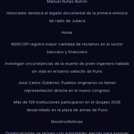
Manuel Nuñes Butrón
Historiador destaca el legado documental de la primera emisora
de radio de Juliaca
Home
INDECOPI registra mayor cantidad de reclamos en el sector
bancario y financiero
Investigan circunstancias de la muerte de joven ingeniero hallado
sin vida en el barrio vallecito de Puno
José Carlos Gutiérrez: Pueblos originarios no tienen
representación directa en el nuevo congreso
Más de 100 instituciones participaron en el Qoqawi 2026
desarrollado en la plaza de armas de Puno
Nosotros
Noticias
Organizaciones se reúnen con autoridades electas para exponer