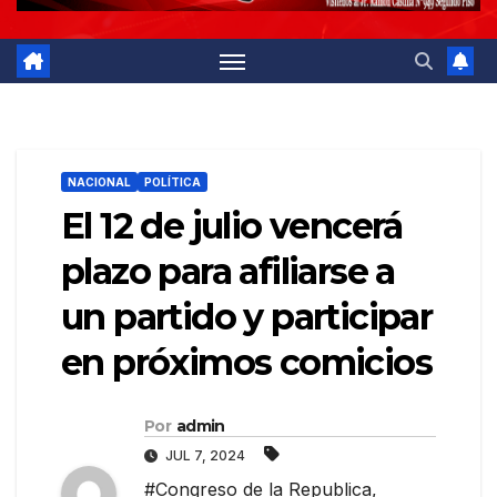
NACIONAL
POLÍTICA
El 12 de julio vencerá
plazo para afiliarse a
un partido y participar
en próximos comicios
Por
admin
JUL 7, 2024
#Congreso de la Republica
,