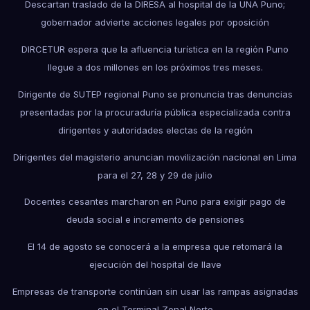
Descartan traslado de la DIRESA al hospital de la UNA Puno;
gobernador advierte acciones legales por oposición
DIRCETUR espera que la afluencia turística en la región Puno
llegue a dos millones en los próximos tres meses.
Dirigente de SUTEP regional Puno se pronuncia tras denuncias
presentadas por la procuraduría pública especializada contra
dirigentes y autoridades electas de la región
Dirigentes del magisterio anuncian movilización nacional en Lima
para el 27, 28 y 29 de julio
Docentes cesantes marcharon en Puno para exigir pago de
deuda social e incremento de pensiones
El 14 de agosto se conocerá a la empresa que retomará la
ejecución del hospital de Ilave
Empresas de transporte continúan sin usar las rampas asignadas
en el Terminal Zonal Norte