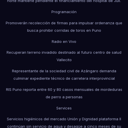
norte mantiene pendiente el financiamiento del hospital de Juli.
Programación
Promoverán recolección de firmas para impulsar ordenanza que
busca prohibir corridas de toros en Puno
Radio en Vivo
Recuperan terreno invadido destinado al futuro centro de salud
Vallecito
Representante de la sociedad civil de Azángaro demanda
culminar expediente técnico de carretera interprovincial
RIS Puno reporta entre 60 y 80 casos mensuales de mordeduras
de perro a personas
Services
Servicios higiénicos del mercado Unión y Dignidad plataforma II
continúan sin servicio de agua y desagüe a cinco meses de su