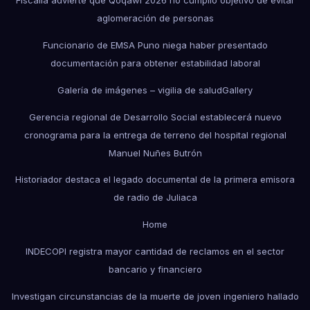
Fiscalía advierte que Qoqawi 2026 no cumplió objetivo de evitar
aglomeración de personas
Funcionario de EMSA Puno niega haber presentado
documentación para obtener estabilidad laboral
Galería de imágenes – vigilia de salud
Gallery
Gerencia regional de Desarrollo Social establecerá nuevo
cronograma para la entrega de terreno del hospital regional
Manuel Nuñes Butrón
Historiador destaca el legado documental de la primera emisora
de radio de Juliaca
Home
INDECOPI registra mayor cantidad de reclamos en el sector
bancario y financiero
Investigan circunstancias de la muerte de joven ingeniero hallado