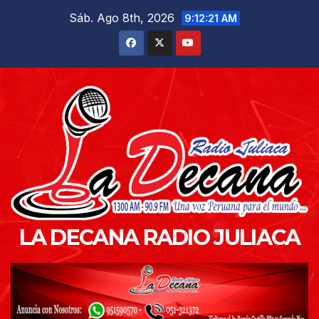
Saltar
Sáb. Ago 8th, 2026
9:12:22 AM
al
contenido
LA DECANA RADIO JULIACA