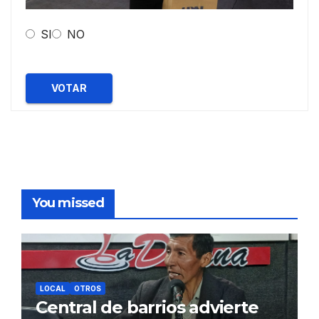
SI
NO
VOTAR
You missed
LOCAL
OTROS
Central de barrios advierte