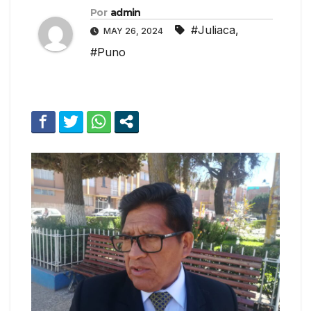
Por
admin
#Juliaca
,
MAY 26, 2024
#Puno