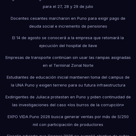
para el 27, 28 y 29 de julio
Docentes cesantes marcharon en Puno para exigir pago de
deuda social e incremento de pensiones
El 14 de agosto se conocerá a la empresa que retomará la
ejecución del hospital de Ilave
Empresas de transporte continúan sin usar las rampas asignadas
en el Terminal Zonal Norte
Estudiantes de educación inicial mantienen toma del campus de
la UNA Puno y exigen terreno para su futura infraestructura
Exdirigentes de Juliaca protestan en Puno y piden continuidad de
las investigaciones del caso «los burros de la corrupción»
EXPO VIDA Puno 2026 busca generar ventas por más de S/250
mil con participación de productores