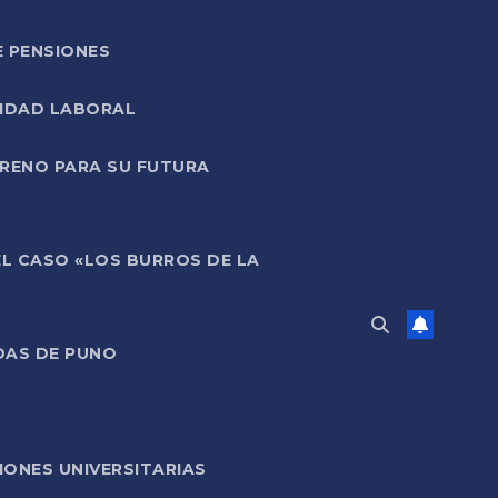
E PENSIONES
LIDAD LABORAL
RRENO PARA SU FUTURA
EL CASO «LOS BURROS DE LA
DAS DE PUNO
ONES UNIVERSITARIAS