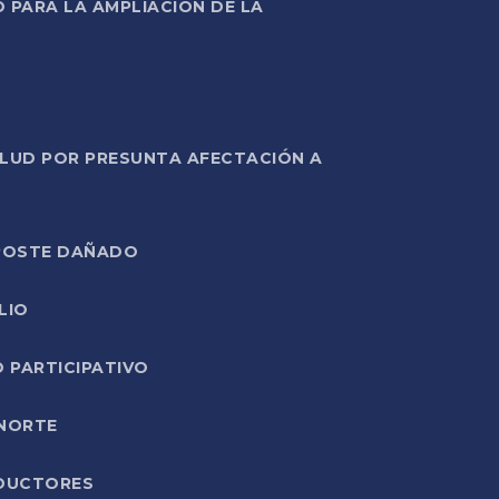
PARA LA AMPLIACIÓN DE LA
ALUD POR PRESUNTA AFECTACIÓN A
E POSTE DAÑADO
LIO
O PARTICIPATIVO
 NORTE
ODUCTORES