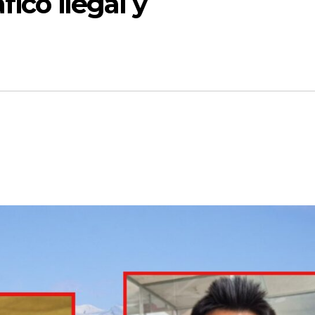
fico ilegal y