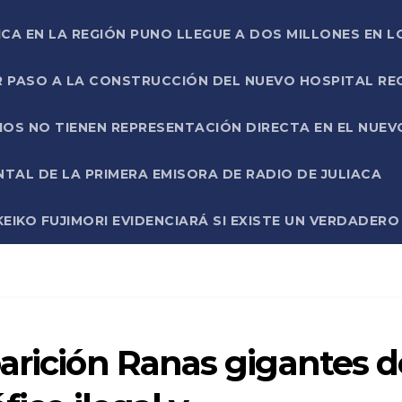
ICA EN LA REGIÓN PUNO LLEGUE A DOS MILLONES EN L
R PASO A LA CONSTRUCCIÓN DEL NUEVO HOSPITAL R
RIOS NO TIENEN REPRESENTACIÓN DIRECTA EN EL NUE
AL DE LA PRIMERA EMISORA DE RADIO DE JULIACA
EIKO FUJIMORI EVIDENCIARÁ SI EXISTE UN VERDADER
arición Ranas gigantes d