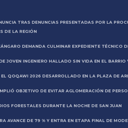
ONUNCIA TRAS DENUNCIAS PRESENTADAS POR LA PROC
S DE LA REGIÓN
AZÁNGARO DEMANDA CULMINAR EXPEDIENTE TÉCNICO D
DE JOVEN INGENIERO HALLADO SIN VIDA EN EL BARRIO
N EL QOQAWI 2026 DESARROLLADO EN LA PLAZA DE A
UMPLIÓ OBJETIVO DE EVITAR AGLOMERACIÓN DE PERS
DIOS FORESTALES DURANTE LA NOCHE DE SAN JUAN
A AVANCE DE 79 % Y ENTRA EN ETAPA FINAL DE MOD