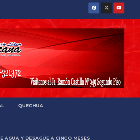
AL
QUECHUA
DE AGUA Y DESAGÜE A CINCO MESES