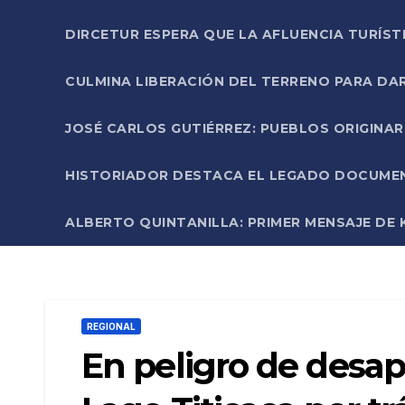
DIRCETUR ESPERA QUE LA AFLUENCIA TURÍST
CULMINA LIBERACIÓN DEL TERRENO PARA DA
JOSÉ CARLOS GUTIÉRREZ: PUEBLOS ORIGINA
HISTORIADOR DESTACA EL LEGADO DOCUMENT
ALBERTO QUINTANILLA: PRIMER MENSAJE DE K
REGIONAL
En peligro de desap