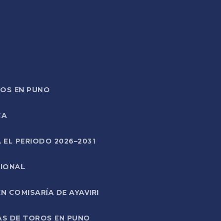
TOS EN PUNO
CA
 EL PERIODO 2026–2031
CIONAL
 COMISARÍA DE AYAVIRI
AS DE TOROS EN PUNO