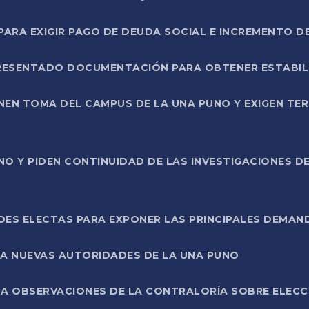
RA EXIGIR PAGO DE DEUDA SOCIAL E INCREMENTO D
PRESENTADO DOCUMENTACIÓN PARA OBTENER ESTABI
ENEN TOMA DEL CAMPUS DE LA UNA PUNO Y EXIGEN TE
NO Y PIDEN CONTINUIDAD DE LAS INVESTIGACIONES D
ES ELECTAS PARA EXPONER LAS PRINCIPALES DEMAN
 A NUEVAS AUTORIDADES DE LA UNA PUNO
A OBSERVACIONES DE LA CONTRALORÍA SOBRE ELECCI