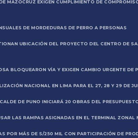
DE MAZOCRUZ EXIGEN CUMPLIMIENTO DE COMPROMISO 
ENSUALES DE MORDEDURAS DE PERRO A PERSONAS
TIONAN UBICACIÓN DEL PROYECTO DEL CENTRO DE S
A ROSA BLOQUEARON VÍA Y EXIGEN CAMBIO URGENTE D
ZACIÓN NACIONAL EN LIMA PARA EL 27, 28 Y 29 DE JU
LCALDE DE PUNO INICIARÁ 20 OBRAS DEL PRESUPUEST
SAR LAS RAMPAS ASIGNADAS EN EL TERMINAL ZONAL
AS POR MÁS DE S/250 MIL CON PARTICIPACIÓN DE PR