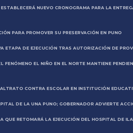
L ESTABLECERÁ NUEVO CRONOGRAMA PARA LA ENTREG
NCIÓN PARA PROMOVER SU PRESERVACIÓN EN PUNO
A ETAPA DE EJECUCIÓN TRAS AUTORIZACIÓN DE PROV
L FENÓMENO EL NIÑO EN EL NORTE MANTIENE PENDIEN
ALTRATO CONTRA ESCOLAR EN INSTITUCIÓN EDUCAT
PITAL DE LA UNA PUNO; GOBERNADOR ADVIERTE ACCI
A QUE RETOMARÁ LA EJECUCIÓN DEL HOSPITAL DE ILA