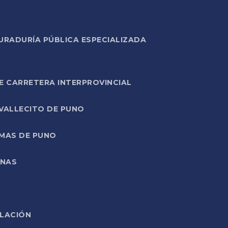
URADURÍA PÚBLICA ESPECIALIZADA
E CARRETERA INTERPROVINCIAL
 VALLECITO DE PUNO
RMAS DE PUNO
ONAS
ELACIÓN