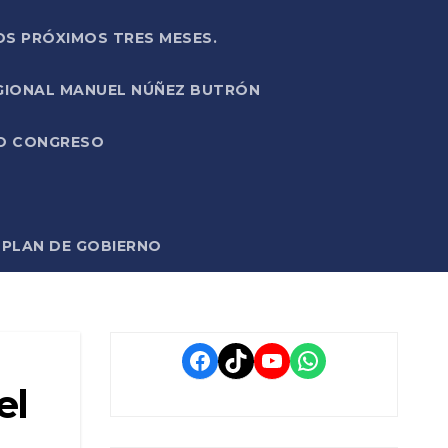
OS PRÓXIMOS TRES MESES.
EGIONAL MANUEL NÚÑEZ BUTRÓN
VO CONGRESO
O PLAN DE GOBIERNO
Facebook
TikTok
YouTube
WhatsApp
el