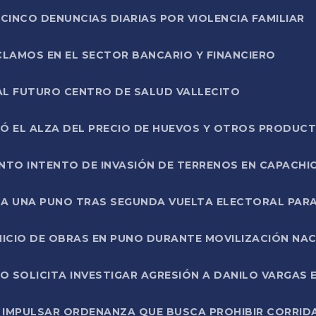
CINCO DENUNCIAS DIARIAS POR VIOLENCIA FAMILIAR
CLAMOS EN EL SECTOR BANCARIO Y FINANCIERO
AL FUTURO CENTRO DE SALUD VALLECITO
SÓ EL ALZA DEL PRECIO DE HUEVOS Y OTROS PRODUC
TO INTENTO DE INVASIÓN DE TERRENOS EN CAPACHI
LA UNA PUNO TRAS SEGUNDA VUELTA ELECTORAL PARA
INICIO DE OBRAS EN PUNO DURANTE MOVILIZACIÓN NA
SOLICITA INVESTIGAR AGRESIÓN A DANILO VARGAS EN
 IMPULSAR ORDENANZA QUE BUSCA PROHIBIR CORRID