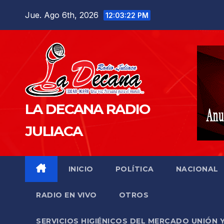
Saltar
Jue. Ago 6th, 2026
12:03:23 PM
al
contenido
LA DECANA RADIO
JULIACA
INICIO
POLÍTICA
NACIONAL
RADIO EN VIVO
OTROS
SERVICIOS HIGIÉNICOS DEL MERCADO UNIÓN 