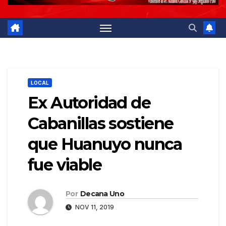
LOCAL
Ex Autoridad de
Cabanillas sostiene
que Huanuyo nunca
fue viable
Por
Decana Uno
NOV 11, 2019