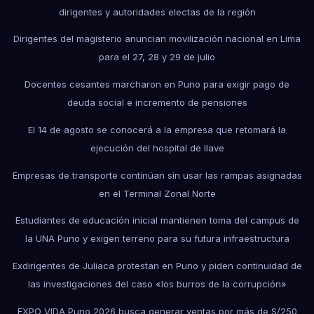
dirigentes y autoridades electas de la región
Dirigentes del magisterio anuncian movilización nacional en Lima
para el 27, 28 y 29 de julio
Docentes cesantes marcharon en Puno para exigir pago de
deuda social e incremento de pensiones
El 14 de agosto se conocerá a la empresa que retomará la
ejecución del hospital de Ilave
Empresas de transporte continúan sin usar las rampas asignadas
en el Terminal Zonal Norte
Estudiantes de educación inicial mantienen toma del campus de
la UNA Puno y exigen terreno para su futura infraestructura
Exdirigentes de Juliaca protestan en Puno y piden continuidad de
las investigaciones del caso «los burros de la corrupción»
EXPO VIDA Puno 2026 busca generar ventas por más de S/250