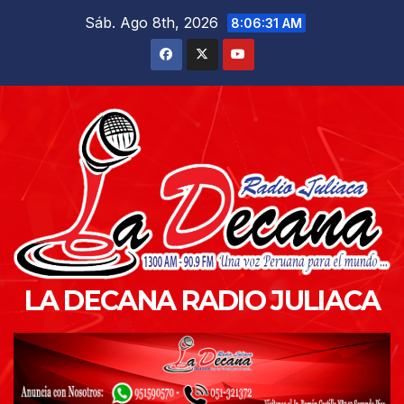
Saltar
Sáb. Ago 8th, 2026
8:06:32 AM
al
contenido
LA DECANA RADIO JULIACA