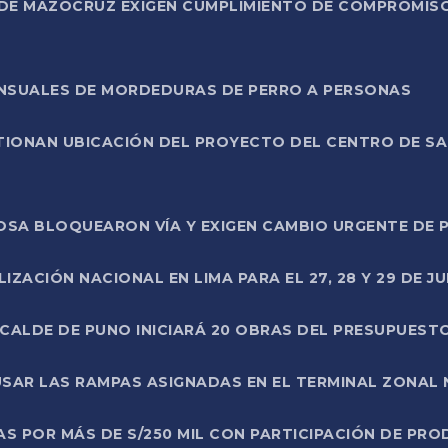
DE MAZOCRUZ EXIGEN CUMPLIMIENTO DE COMPROMISO 
ENSUALES DE MORDEDURAS DE PERRO A PERSONAS
TIONAN UBICACIÓN DEL PROYECTO DEL CENTRO DE S
A ROSA BLOQUEARON VÍA Y EXIGEN CAMBIO URGENTE D
ZACIÓN NACIONAL EN LIMA PARA EL 27, 28 Y 29 DE JU
LCALDE DE PUNO INICIARÁ 20 OBRAS DEL PRESUPUEST
SAR LAS RAMPAS ASIGNADAS EN EL TERMINAL ZONAL
AS POR MÁS DE S/250 MIL CON PARTICIPACIÓN DE PR