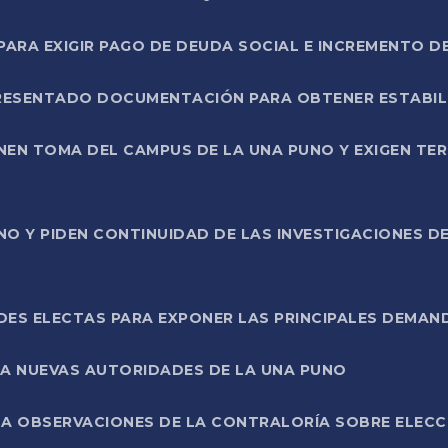
RA EXIGIR PAGO DE DEUDA SOCIAL E INCREMENTO D
PRESENTADO DOCUMENTACIÓN PARA OBTENER ESTABI
ENEN TOMA DEL CAMPUS DE LA UNA PUNO Y EXIGEN TE
NO Y PIDEN CONTINUIDAD DE LAS INVESTIGACIONES D
ES ELECTAS PARA EXPONER LAS PRINCIPALES DEMAN
 A NUEVAS AUTORIDADES DE LA UNA PUNO
A OBSERVACIONES DE LA CONTRALORÍA SOBRE ELECCI