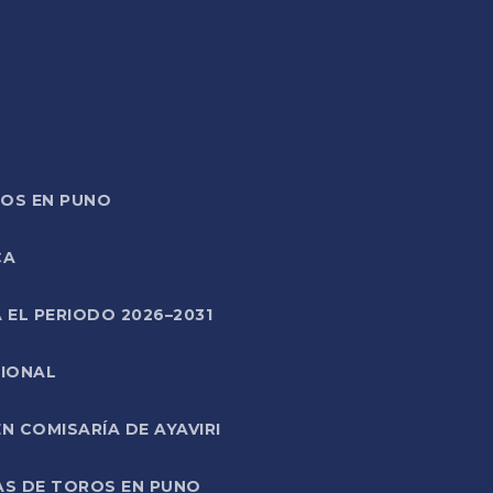
TOS EN PUNO
CA
 EL PERIODO 2026–2031
CIONAL
 COMISARÍA DE AYAVIRI
AS DE TOROS EN PUNO