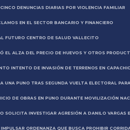
CINCO DENUNCIAS DIARIAS POR VIOLENCIA FAMILIAR
CLAMOS EN EL SECTOR BANCARIO Y FINANCIERO
AL FUTURO CENTRO DE SALUD VALLECITO
SÓ EL ALZA DEL PRECIO DE HUEVOS Y OTROS PRODUC
TO INTENTO DE INVASIÓN DE TERRENOS EN CAPACHI
LA UNA PUNO TRAS SEGUNDA VUELTA ELECTORAL PARA
INICIO DE OBRAS EN PUNO DURANTE MOVILIZACIÓN NA
SOLICITA INVESTIGAR AGRESIÓN A DANILO VARGAS EN
 IMPULSAR ORDENANZA QUE BUSCA PROHIBIR CORRID