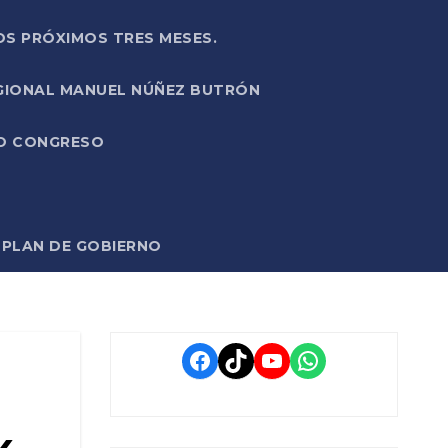
OS PRÓXIMOS TRES MESES.
EGIONAL MANUEL NÚÑEZ BUTRÓN
VO CONGRESO
O PLAN DE GOBIERNO
Facebook
TikTok
YouTube
WhatsApp