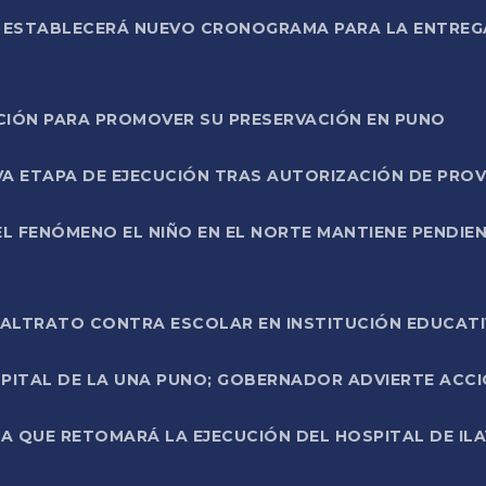
L ESTABLECERÁ NUEVO CRONOGRAMA PARA LA ENTREG
NCIÓN PARA PROMOVER SU PRESERVACIÓN EN PUNO
A ETAPA DE EJECUCIÓN TRAS AUTORIZACIÓN DE PROV
L FENÓMENO EL NIÑO EN EL NORTE MANTIENE PENDIEN
ALTRATO CONTRA ESCOLAR EN INSTITUCIÓN EDUCAT
PITAL DE LA UNA PUNO; GOBERNADOR ADVIERTE ACCI
A QUE RETOMARÁ LA EJECUCIÓN DEL HOSPITAL DE ILA