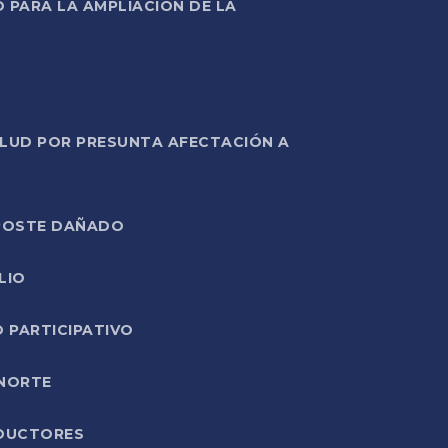
PARA LA AMPLIACIÓN DE LA
ALUD POR PRESUNTA AFECTACIÓN A
E POSTE DAÑADO
LIO
O PARTICIPATIVO
 NORTE
ODUCTORES