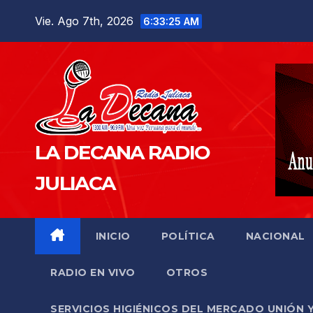
Saltar
Vie. Ago 7th, 2026
6:33:26 AM
al
contenido
LA DECANA RADIO
JULIACA
INICIO
POLÍTICA
NACIONAL
RADIO EN VIVO
OTROS
SERVICIOS HIGIÉNICOS DEL MERCADO UNIÓN 