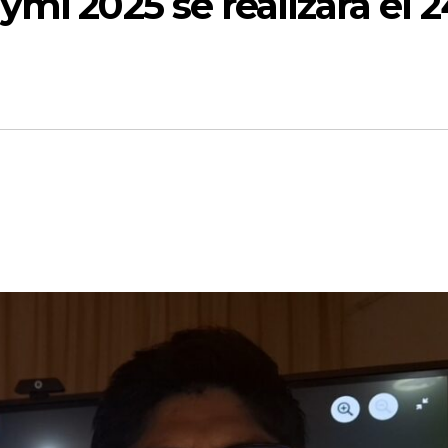
ymi 2025 se realizará el 2
a