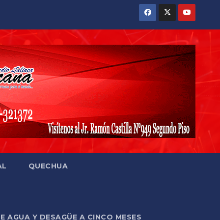
AL
QUECHUA
DE AGUA Y DESAGÜE A CINCO MESES