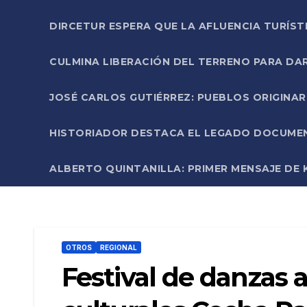
DIRCETUR ESPERA QUE LA AFLUENCIA TURÍST
CULMINA LIBERACIÓN DEL TERRENO PARA DA
JOSÉ CARLOS GUTIÉRREZ: PUEBLOS ORIGINA
HISTORIADOR DESTACA EL LEGADO DOCUMENT
ALBERTO QUINTANILLA: PRIMER MENSAJE DE K
OTROS
REGIONAL
Festival de danzas 