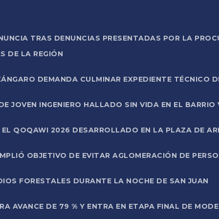
ONUNCIA TRAS DENUNCIAS PRESENTADAS POR LA PROC
S DE LA REGIÓN
AZÁNGARO DEMANDA CULMINAR EXPEDIENTE TÉCNICO D
DE JOVEN INGENIERO HALLADO SIN VIDA EN EL BARRIO
N EL QOQAWI 2026 DESARROLLADO EN LA PLAZA DE A
UMPLIÓ OBJETIVO DE EVITAR AGLOMERACIÓN DE PERS
DIOS FORESTALES DURANTE LA NOCHE DE SAN JUAN
A AVANCE DE 79 % Y ENTRA EN ETAPA FINAL DE MOD