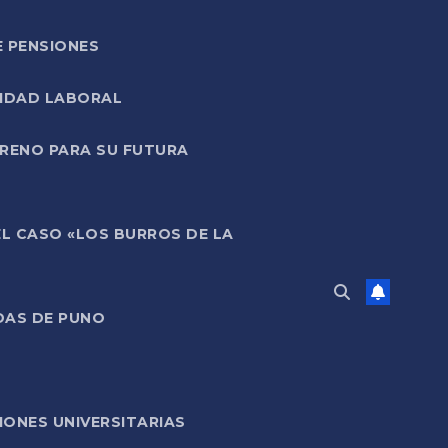
E PENSIONES
LIDAD LABORAL
RRENO PARA SU FUTURA
EL CASO «LOS BURROS DE LA
DAS DE PUNO
ONES UNIVERSITARIAS