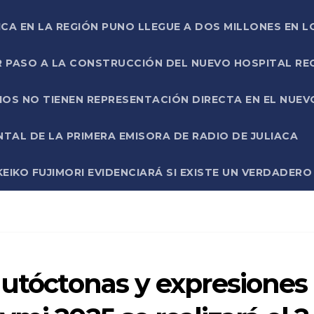
ICA EN LA REGIÓN PUNO LLEGUE A DOS MILLONES EN L
R PASO A LA CONSTRUCCIÓN DEL NUEVO HOSPITAL R
RIOS NO TIENEN REPRESENTACIÓN DIRECTA EN EL NUE
AL DE LA PRIMERA EMISORA DE RADIO DE JULIACA
EIKO FUJIMORI EVIDENCIARÁ SI EXISTE UN VERDADER
autóctonas y expresiones