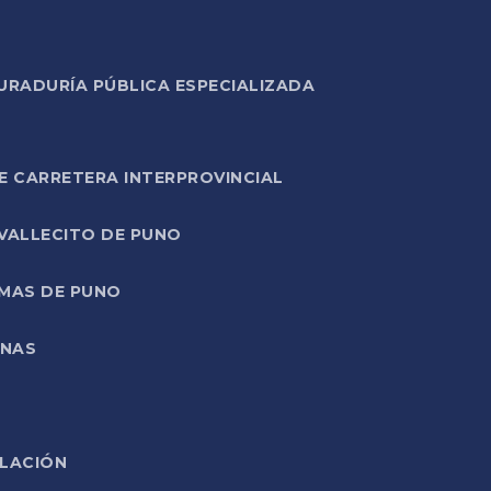
URADURÍA PÚBLICA ESPECIALIZADA
E CARRETERA INTERPROVINCIAL
 VALLECITO DE PUNO
RMAS DE PUNO
ONAS
ELACIÓN