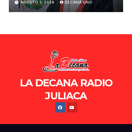
AGOSTO 1, 2026
DECANA UNO
de Ollanta Humala
LA DECANA RADIO
JULIACA