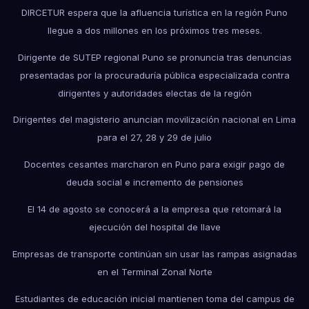
DIRCETUR espera que la afluencia turística en la región Puno
llegue a dos millones en los próximos tres meses.
Dirigente de SUTEP regional Puno se pronuncia tras denuncias
presentadas por la procuraduría pública especializada contra
dirigentes y autoridades electas de la región
Dirigentes del magisterio anuncian movilización nacional en Lima
para el 27, 28 y 29 de julio
Docentes cesantes marcharon en Puno para exigir pago de
deuda social e incremento de pensiones
El 14 de agosto se conocerá a la empresa que retomará la
ejecución del hospital de Ilave
Empresas de transporte continúan sin usar las rampas asignadas
en el Terminal Zonal Norte
Estudiantes de educación inicial mantienen toma del campus de