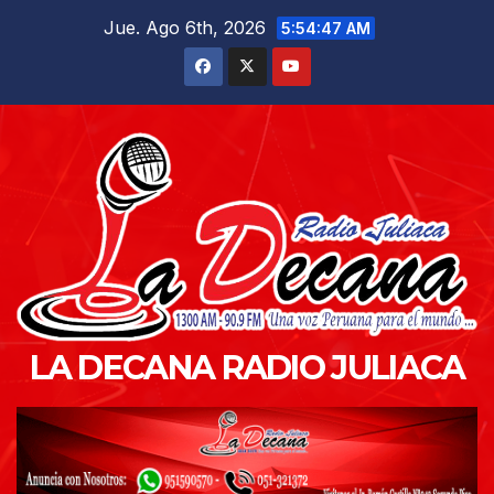
Saltar
Jue. Ago 6th, 2026
5:54:48 AM
al
contenido
LA DECANA RADIO JULIACA