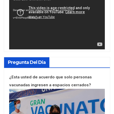
de
Descargar archivo: https://www.youtube.com/watch?
vídeo
v=EhSPkop8KPY&_=1
Pregunta Del Día
¿Esta usted de acuerdo que solo personas
vacunadas ingresen a espacios cerrados?