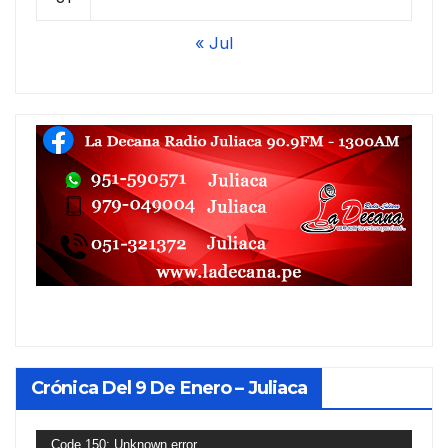
« Jul
Crónica Del 9 De Enero – Juliaca
Reproductor
Code 150: Unknown error.