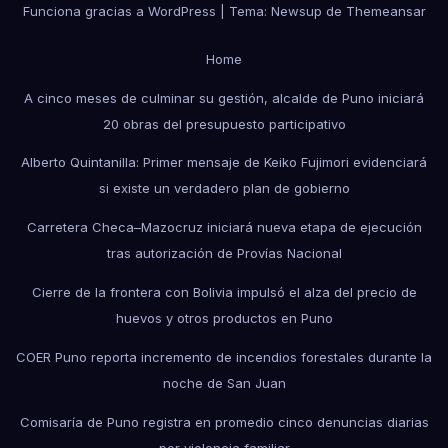
Funciona gracias a WordPress
|
Tema: Newsup de
Themeansar
Home
A cinco meses de culminar su gestión, alcalde de Puno iniciará
20 obras del presupuesto participativo
Alberto Quintanilla: Primer mensaje de Keiko Fujimori evidenciará
si existe un verdadero plan de gobierno
Carretera Checa–Mazocruz iniciará nueva etapa de ejecución
tras autorización de Provías Nacional
Cierre de la frontera con Bolivia impulsó el alza del precio de
huevos y otros productos en Puno
COER Puno reporta incremento de incendios forestales durante la
noche de San Juan
Comisaría de Puno registra en promedio cinco denuncias diarias
por violencia familiar