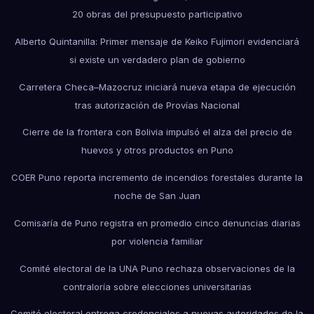
20 obras del presupuesto participativo
Alberto Quintanilla: Primer mensaje de Keiko Fujimori evidenciará
si existe un verdadero plan de gobierno
Carretera Checa–Mazocruz iniciará nueva etapa de ejecución
tras autorización de Provías Nacional
Cierre de la frontera con Bolivia impulsó el alza del precio de
huevos y otros productos en Puno
COER Puno reporta incremento de incendios forestales durante la
noche de San Juan
Comisaría de Puno registra en promedio cinco denuncias diarias
por violencia familiar
Comité electoral de la UNA Puno rechaza observaciones de la
contraloría sobre elecciones universitarias
Comité electoral entrega credenciales a nuevas autoridades de la