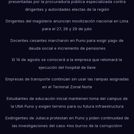
presentadas por la procuraduría pública especializada contra
dirigentes y autoridades electas de la región
Dirigentes del magisterio anuncian movilización nacional en Lima
para el 27, 28 y 29 de julio
Docentes cesantes marcharon en Puno para exigir pago de
deuda social e incremento de pensiones
El 14 de agosto se conocerá a la empresa que retomará la
ejecución del hospital de Ilave
Empresas de transporte continúan sin usar las rampas asignadas
en el Terminal Zonal Norte
Estudiantes de educación inicial mantienen toma del campus de
la UNA Puno y exigen terreno para su futura infraestructura
Exdirigentes de Juliaca protestan en Puno y piden continuidad de
las investigaciones del caso «los burros de la corrupción»