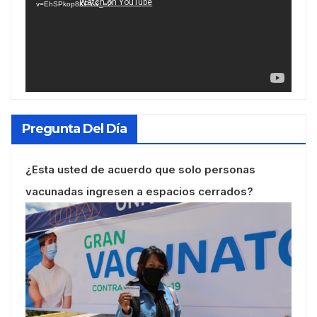
v=EhSPkop8KPY&_=2
Pregunta Del Día
¿Esta usted de acuerdo que solo personas
vacunadas ingresen a espacios cerrados?