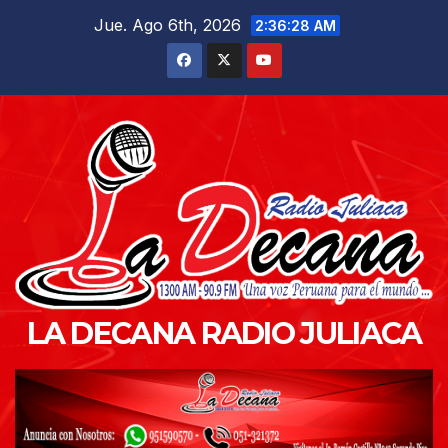
Saltar
Jue. Ago 6th, 2026
2:36:30 AM
al
contenido
LA DECANA RADIO JULIACA