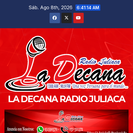
Saltar
Sáb. Ago 8th, 2026
6:41:15 AM
al
contenido
LA DECANA RADIO JULIACA