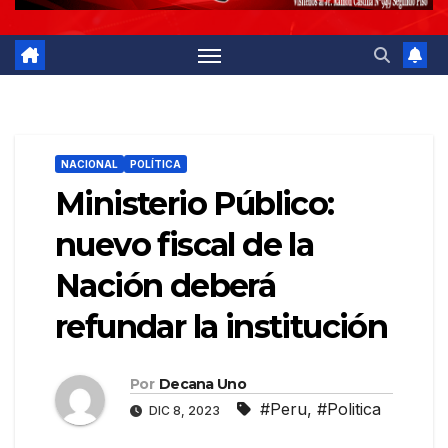
NACIONAL
POLÍTICA
Ministerio Público:
nuevo fiscal de la
Nación deberá
refundar la institución
Por
Decana Uno
#Peru
,
#Politica
DIC 8, 2023