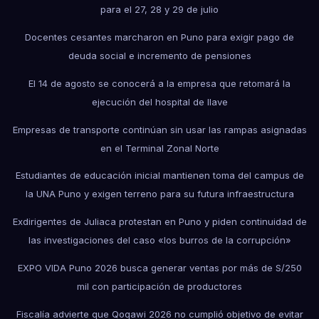
para el 27, 28 y 29 de julio
Docentes cesantes marcharon en Puno para exigir pago de
deuda social e incremento de pensiones
El 14 de agosto se conocerá a la empresa que retomará la
ejecución del hospital de Ilave
Empresas de transporte continúan sin usar las rampas asignadas
en el Terminal Zonal Norte
Estudiantes de educación inicial mantienen toma del campus de
la UNA Puno y exigen terreno para su futura infraestructura
Exdirigentes de Juliaca protestan en Puno y piden continuidad de
las investigaciones del caso «los burros de la corrupción»
EXPO VIDA Puno 2026 busca generar ventas por más de S/250
mil con participación de productores
Fiscalía advierte que Qoqawi 2026 no cumplió objetivo de evitar