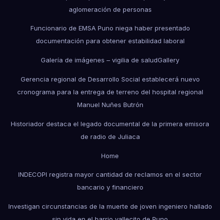
aglomeración de personas
Funcionario de EMSA Puno niega haber presentado
documentación para obtener estabilidad laboral
Galería de imágenes – vigilia de salud
Gallery
Gerencia regional de Desarrollo Social establecerá nuevo
cronograma para la entrega de terreno del hospital regional
Manuel Nuñes Butrón
Historiador destaca el legado documental de la primera emisora
de radio de Juliaca
Home
INDECOPI registra mayor cantidad de reclamos en el sector
bancario y financiero
Investigan circunstancias de la muerte de joven ingeniero hallado
sin vida en el barrio vallecito de Puno