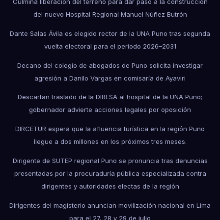
Culmina liberación del terreno para dar paso a la construcción
del nuevo Hospital Regional Manuel Núñez Butrón
Dante Salas Ávila es elegido rector de la UNA Puno tras segunda
vuelta electoral para el periodo 2026–2031
Decano del colegio de abogados de Puno solicita investigar
agresión a Danilo Vargas en comisaría de Ayaviri
Descartan traslado de la DIRESA al hospital de la UNA Puno;
gobernador advierte acciones legales por oposición
DIRCETUR espera que la afluencia turística en la región Puno
llegue a dos millones en los próximos tres meses.
Dirigente de SUTEP regional Puno se pronuncia tras denuncias
presentadas por la procuraduría pública especializada contra
dirigentes y autoridades electas de la región
Dirigentes del magisterio anuncian movilización nacional en Lima
para el 27, 28 y 29 de julio