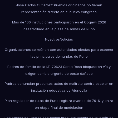
José Carlos Gutiérrez: Pueblos originarios no tienen
representación directa en el nuevo congreso
Más de 100 instituciones participaron en el Qoqawi 2026
desarrollado en la plaza de armas de Puno
Nosotros
Noticias
Organizaciones se reúnen con autoridades electas para exponer
las principales demandas de Puno
Padres de familia de la I.E. 70623 Santa Rosa bloquearon vía y
exigen cambio urgente de poste dañado
Padres denuncian presuntos actos de maltrato contra escolar en
institución educativa de Atuncolla
Plan regulador de rutas de Puno registra avance de 79 % y entra
en etapa final de modelación
Pobladores de Ccotos denuncian presunto intento de invasión de