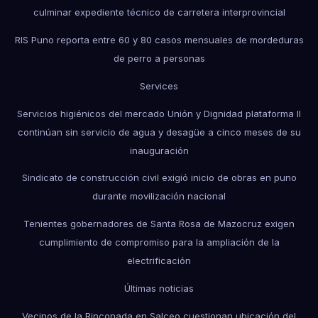
culminar expediente técnico de carretera interprovincial
RIS Puno reporta entre 60 y 80 casos mensuales de mordeduras
de perro a personas
Services
Servicios higiénicos del mercado Unión y Dignidad plataforma II
continúan sin servicio de agua y desagüe a cinco meses de su
inauguración
Sindicato de construcción civil exigió inicio de obras en puno
durante movilización nacional
Tenientes gobernadores de Santa Rosa de Mazocruz exigen
cumplimiento de compromiso para la ampliación de la
electrificación
Últimas noticias
Vecinos de la Rinconada en Salceo cuestionan ubicación del