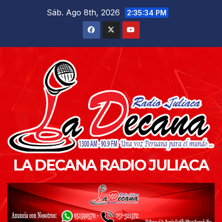
Saltar
Sáb. Ago 8th, 2026
2:35:36 PM
al
contenido
LA DECANA RADIO JULIACA