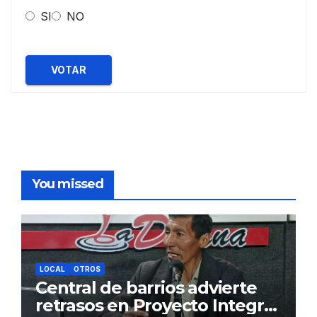
SI
NO
VOTAR
You missed
LOCAL
OTROS
Central de barrios advierte
retrasos en Proyecto Integral