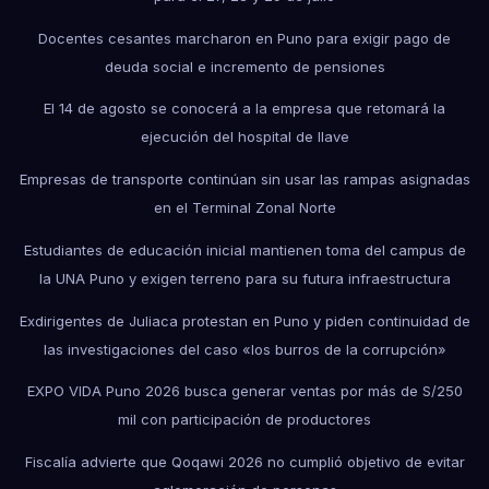
Docentes cesantes marcharon en Puno para exigir pago de
deuda social e incremento de pensiones
El 14 de agosto se conocerá a la empresa que retomará la
ejecución del hospital de Ilave
Empresas de transporte continúan sin usar las rampas asignadas
en el Terminal Zonal Norte
Estudiantes de educación inicial mantienen toma del campus de
la UNA Puno y exigen terreno para su futura infraestructura
Exdirigentes de Juliaca protestan en Puno y piden continuidad de
las investigaciones del caso «los burros de la corrupción»
EXPO VIDA Puno 2026 busca generar ventas por más de S/250
mil con participación de productores
Fiscalía advierte que Qoqawi 2026 no cumplió objetivo de evitar