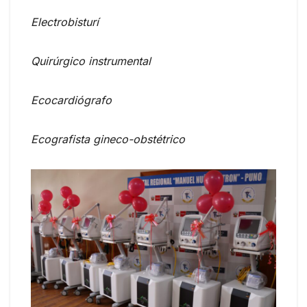
Electrobisturí
Quirúrgico instrumental
Ecocardiógrafo
Ecografista gineco-obstétrico