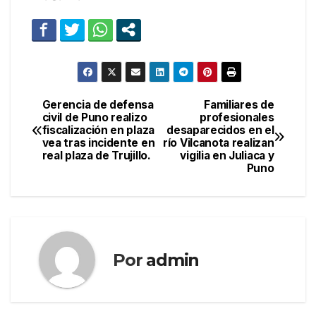
Gerencia de defensa
Familiares de
Navegación
civil de Puno realizo
profesionales
fiscalización en plaza
desaparecidos en el
de
vea tras incidente en
río Vilcanota realizan
real plaza de Trujillo.
vigilia en Juliaca y
entradas
Puno
Por
admin