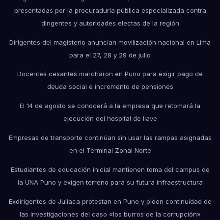
presentadas por la procuraduría pública especializada contra
dirigentes y autoridades electas de la región
Dirigentes del magisterio anuncian movilización nacional en Lima
para el 27, 28 y 29 de julio
Docentes cesantes marcharon en Puno para exigir pago de
deuda social e incremento de pensiones
El 14 de agosto se conocerá a la empresa que retomará la
ejecución del hospital de Ilave
Empresas de transporte continúan sin usar las rampas asignadas
en el Terminal Zonal Norte
Estudiantes de educación inicial mantienen toma del campus de
la UNA Puno y exigen terreno para su futura infraestructura
Exdirigentes de Juliaca protestan en Puno y piden continuidad de
las investigaciones del caso «los burros de la corrupción»