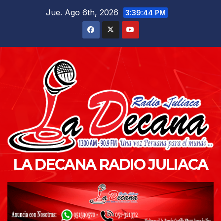
Saltar
Jue. Ago 6th, 2026
3:39:45 PM
al
contenido
LA DECANA RADIO JULIACA