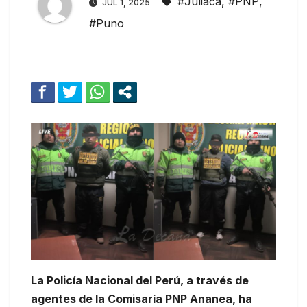
#Juliaca
,
#PNP
,
JUL 1, 2025
#Puno
La Policía Nacional del Perú, a través de
agentes de la Comisaría PNP Ananea, ha