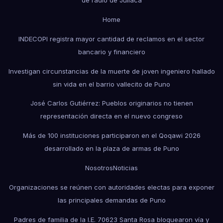
de radio de Juliaca
Home
INDECOPI registra mayor cantidad de reclamos en el sector
bancario y financiero
Investigan circunstancias de la muerte de joven ingeniero hallado
sin vida en el barrio vallecito de Puno
José Carlos Gutiérrez: Pueblos originarios no tienen
representación directa en el nuevo congreso
Más de 100 instituciones participaron en el Qoqawi 2026
desarrollado en la plaza de armas de Puno
Nosotros
Noticias
Organizaciones se reúnen con autoridades electas para exponer
las principales demandas de Puno
Padres de familia de la I.E. 70623 Santa Rosa bloquearon vía y