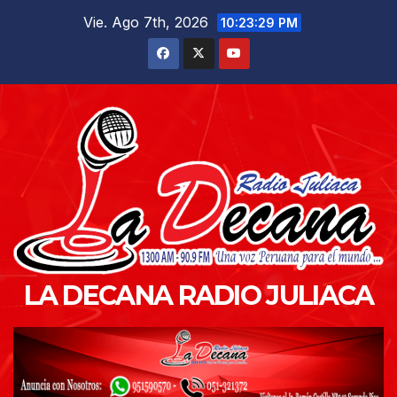
Saltar
Vie. Ago 7th, 2026
10:23:30 PM
al
contenido
LA DECANA RADIO JULIACA