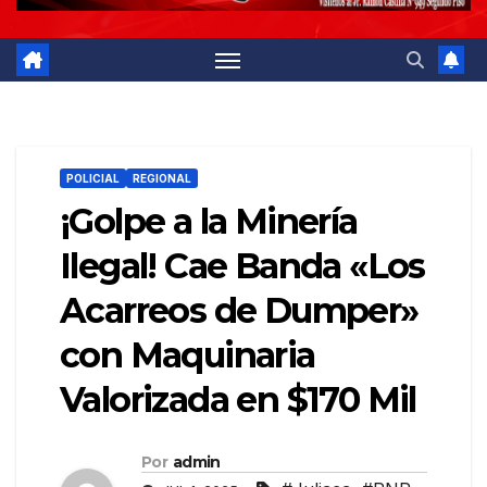
POLICIAL
REGIONAL
¡Golpe a la Minería
Ilegal! Cae Banda «Los
Acarreos de Dumper»
con Maquinaria
Valorizada en $170 Mil
Por
admin