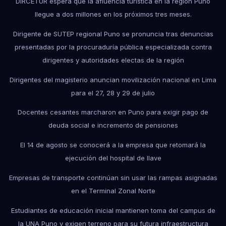
DIRCETUR espera que la afluencia turística en la región Puno
llegue a dos millones en los próximos tres meses.
Dirigente de SUTEP regional Puno se pronuncia tras denuncias
presentadas por la procuraduría pública especializada contra
dirigentes y autoridades electas de la región
Dirigentes del magisterio anuncian movilización nacional en Lima
para el 27, 28 y 29 de julio
Docentes cesantes marcharon en Puno para exigir pago de
deuda social e incremento de pensiones
El 14 de agosto se conocerá a la empresa que retomará la
ejecución del hospital de Ilave
Empresas de transporte continúan sin usar las rampas asignadas
en el Terminal Zonal Norte
Estudiantes de educación inicial mantienen toma del campus de
la UNA Puno y exigen terreno para su futura infraestructura