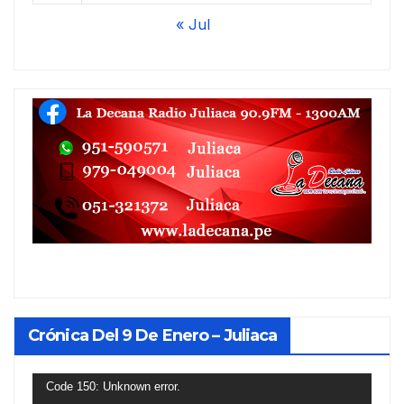
« Jul
Crónica Del 9 De Enero – Juliaca
Reproductor
Code 150: Unknown error.