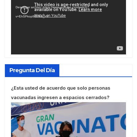
de
Descargar archivo: https://www.youtube.com/watch?
vídeo
v=EhSPkop8KPY&_=1
Pregunta Del Día
¿Esta usted de acuerdo que solo personas
vacunadas ingresen a espacios cerrados?