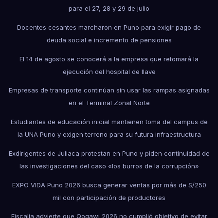
para el 27, 28 y 29 de julio
Docentes cesantes marcharon en Puno para exigir pago de
deuda social e incremento de pensiones
El 14 de agosto se conocerá a la empresa que retomará la
ejecución del hospital de Ilave
Empresas de transporte continúan sin usar las rampas asignadas
en el Terminal Zonal Norte
Estudiantes de educación inicial mantienen toma del campus de
la UNA Puno y exigen terreno para su futura infraestructura
Exdirigentes de Juliaca protestan en Puno y piden continuidad de
las investigaciones del caso «los burros de la corrupción»
EXPO VIDA Puno 2026 busca generar ventas por más de S/250
mil con participación de productores
Fiscalía advierte que Qoqawi 2026 no cumplió objetivo de evitar