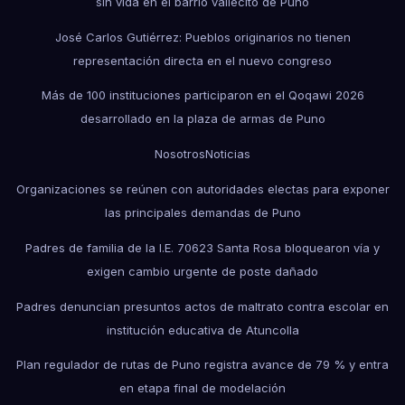
sin vida en el barrio vallecito de Puno
José Carlos Gutiérrez: Pueblos originarios no tienen
representación directa en el nuevo congreso
Más de 100 instituciones participaron en el Qoqawi 2026
desarrollado en la plaza de armas de Puno
Nosotros
Noticias
Organizaciones se reúnen con autoridades electas para exponer
las principales demandas de Puno
Padres de familia de la I.E. 70623 Santa Rosa bloquearon vía y
exigen cambio urgente de poste dañado
Padres denuncian presuntos actos de maltrato contra escolar en
institución educativa de Atuncolla
Plan regulador de rutas de Puno registra avance de 79 % y entra
en etapa final de modelación