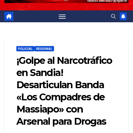
POLICIAL
REGIONAL
¡Golpe al Narcotráfico
en Sandia!
Desarticulan Banda
«Los Compadres de
Massiapo» con
Arsenal para Drogas