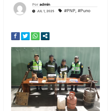
Por
admin
#PNP
,
#Puno
JUL 1, 2025