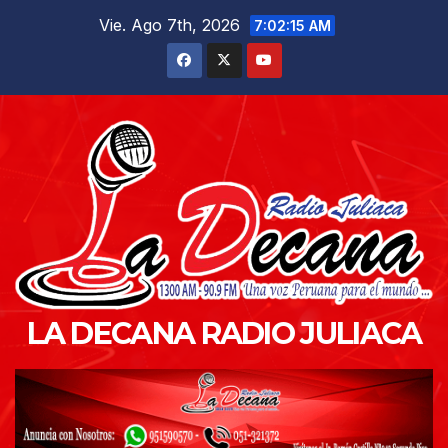
Saltar
Vie. Ago 7th, 2026
7:02:17 AM
al
contenido
LA DECANA RADIO JULIACA