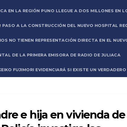
ICA EN LA REGIÓN PUNO LLEGUE A DOS MILLONES EN L
R PASO A LA CONSTRUCCIÓN DEL NUEVO HOSPITAL R
RIOS NO TIENEN REPRESENTACIÓN DIRECTA EN EL NUE
AL DE LA PRIMERA EMISORA DE RADIO DE JULIACA
EIKO FUJIMORI EVIDENCIARÁ SI EXISTE UN VERDADER
dre e hija en vivienda de