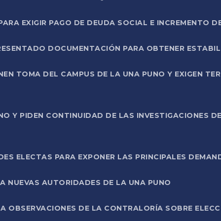
RA EXIGIR PAGO DE DEUDA SOCIAL E INCREMENTO D
PRESENTADO DOCUMENTACIÓN PARA OBTENER ESTABI
ENEN TOMA DEL CAMPUS DE LA UNA PUNO Y EXIGEN TE
NO Y PIDEN CONTINUIDAD DE LAS INVESTIGACIONES D
ES ELECTAS PARA EXPONER LAS PRINCIPALES DEMAN
 A NUEVAS AUTORIDADES DE LA UNA PUNO
A OBSERVACIONES DE LA CONTRALORÍA SOBRE ELECCI