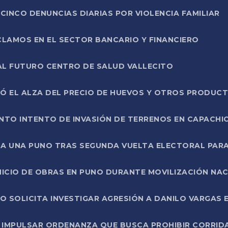
CINCO DENUNCIAS DIARIAS POR VIOLENCIA FAMILIAR
CLAMOS EN EL SECTOR BANCARIO Y FINANCIERO
AL FUTURO CENTRO DE SALUD VALLECITO
SÓ EL ALZA DEL PRECIO DE HUEVOS Y OTROS PRODUC
TO INTENTO DE INVASIÓN DE TERRENOS EN CAPACHI
LA UNA PUNO TRAS SEGUNDA VUELTA ELECTORAL PARA
INICIO DE OBRAS EN PUNO DURANTE MOVILIZACIÓN NA
SOLICITA INVESTIGAR AGRESIÓN A DANILO VARGAS EN
 IMPULSAR ORDENANZA QUE BUSCA PROHIBIR CORRID