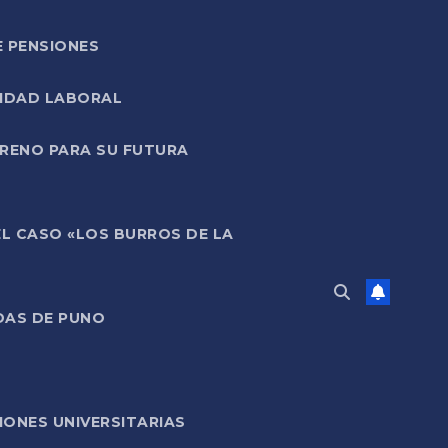
E PENSIONES
LIDAD LABORAL
RRENO PARA SU FUTURA
EL CASO «LOS BURROS DE LA
DAS DE PUNO
ONES UNIVERSITARIAS