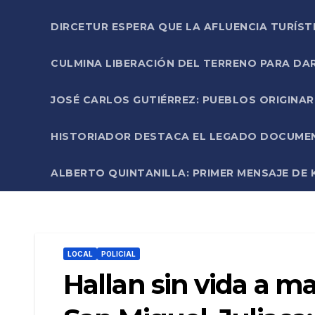
DIRCETUR ESPERA QUE LA AFLUENCIA TURÍST
CULMINA LIBERACIÓN DEL TERRENO PARA DA
JOSÉ CARLOS GUTIÉRREZ: PUEBLOS ORIGINA
HISTORIADOR DESTACA EL LEGADO DOCUMENT
ALBERTO QUINTANILLA: PRIMER MENSAJE DE K
LOCAL
POLICIAL
Hallan sin vida a ma