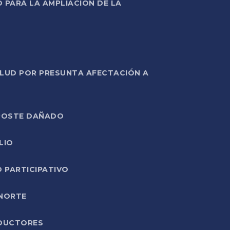
PARA LA AMPLIACIÓN DE LA
ALUD POR PRESUNTA AFECTACIÓN A
E POSTE DAÑADO
LIO
O PARTICIPATIVO
 NORTE
ODUCTORES