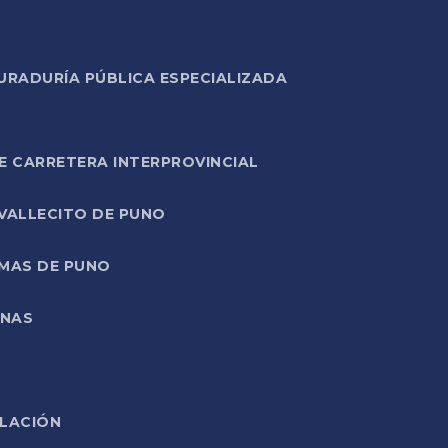
URADURÍA PÚBLICA ESPECIALIZADA
E CARRETERA INTERPROVINCIAL
 VALLECITO DE PUNO
RMAS DE PUNO
ONAS
ELACIÓN