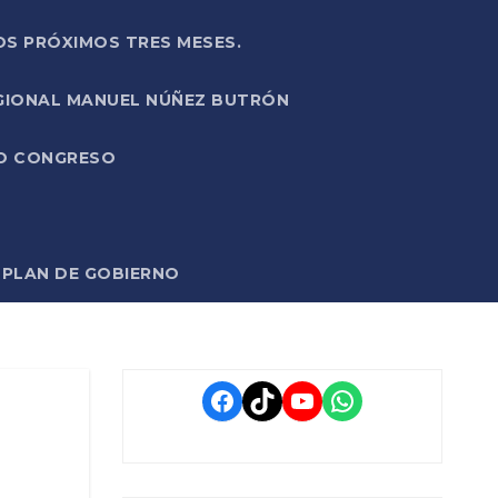
OS PRÓXIMOS TRES MESES.
EGIONAL MANUEL NÚÑEZ BUTRÓN
VO CONGRESO
O PLAN DE GOBIERNO
Facebook
TikTok
YouTube
WhatsApp