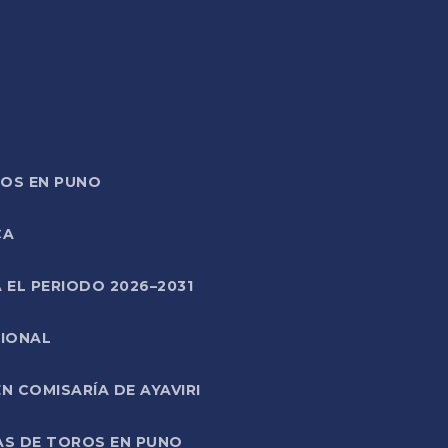
TOS EN PUNO
CA
 EL PERIODO 2026–2031
CIONAL
 COMISARÍA DE AYAVIRI
AS DE TOROS EN PUNO