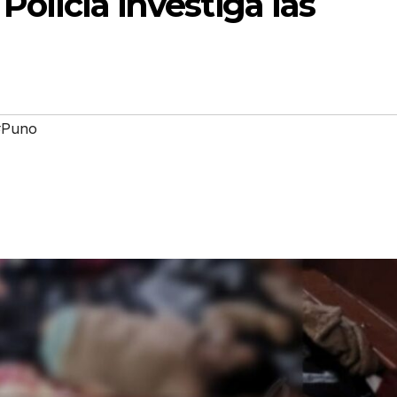
Policía investiga las
#Puno