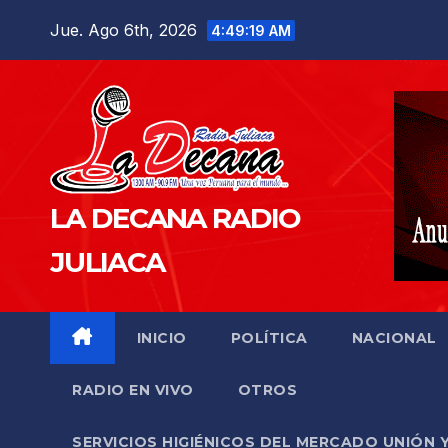
Saltar
Jue. Ago 6th, 2026
4:49:20 AM
al
contenido
LA DECANA RADIO
JULIACA
INICIO
POLÍTICA
NACIONAL
RADIO EN VIVO
OTROS
SERVICIOS HIGIÉNICOS DEL MERCADO UNIÓN 