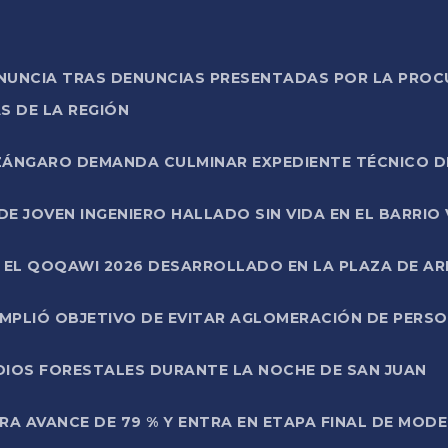
ONUNCIA TRAS DENUNCIAS PRESENTADAS POR LA PROC
S DE LA REGIÓN
AZÁNGARO DEMANDA CULMINAR EXPEDIENTE TÉCNICO D
DE JOVEN INGENIERO HALLADO SIN VIDA EN EL BARRIO
N EL QOQAWI 2026 DESARROLLADO EN LA PLAZA DE A
UMPLIÓ OBJETIVO DE EVITAR AGLOMERACIÓN DE PERS
DIOS FORESTALES DURANTE LA NOCHE DE SAN JUAN
A AVANCE DE 79 % Y ENTRA EN ETAPA FINAL DE MOD