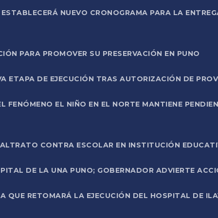
L ESTABLECERÁ NUEVO CRONOGRAMA PARA LA ENTREG
NCIÓN PARA PROMOVER SU PRESERVACIÓN EN PUNO
A ETAPA DE EJECUCIÓN TRAS AUTORIZACIÓN DE PROV
L FENÓMENO EL NIÑO EN EL NORTE MANTIENE PENDIEN
ALTRATO CONTRA ESCOLAR EN INSTITUCIÓN EDUCAT
PITAL DE LA UNA PUNO; GOBERNADOR ADVIERTE ACCI
A QUE RETOMARÁ LA EJECUCIÓN DEL HOSPITAL DE ILA