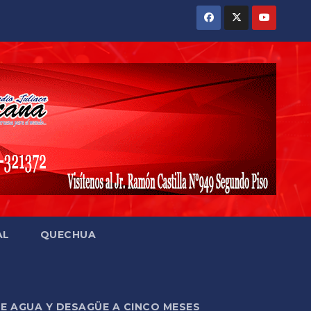
AL
QUECHUA
DE AGUA Y DESAGÜE A CINCO MESES