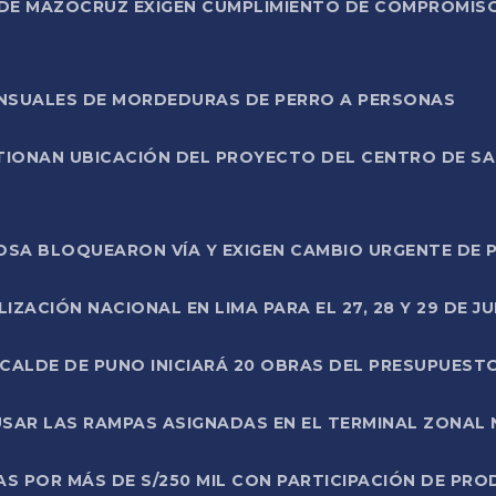
DE MAZOCRUZ EXIGEN CUMPLIMIENTO DE COMPROMISO 
ENSUALES DE MORDEDURAS DE PERRO A PERSONAS
TIONAN UBICACIÓN DEL PROYECTO DEL CENTRO DE S
A ROSA BLOQUEARON VÍA Y EXIGEN CAMBIO URGENTE D
ZACIÓN NACIONAL EN LIMA PARA EL 27, 28 Y 29 DE JU
LCALDE DE PUNO INICIARÁ 20 OBRAS DEL PRESUPUEST
SAR LAS RAMPAS ASIGNADAS EN EL TERMINAL ZONAL
AS POR MÁS DE S/250 MIL CON PARTICIPACIÓN DE PR