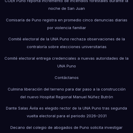
COER Puno reporta incremento de incendios forestales durante la
noche de San Juan
Comisaría de Puno registra en promedio cinco denuncias diarias
por violencia familiar
Comité electoral de la UNA Puno rechaza observaciones de la
contraloría sobre elecciones universitarias
Comité electoral entrega credenciales a nuevas autoridades de la
UNA Puno
Contáctanos
Culmina liberación del terreno para dar paso a la construcción
del nuevo Hospital Regional Manuel Núñez Butrón
Dante Salas Ávila es elegido rector de la UNA Puno tras segunda
vuelta electoral para el periodo 2026–2031
Decano del colegio de abogados de Puno solicita investigar