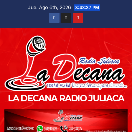
Saltar
Jue. Ago 6th, 2026
8:43:38 PM
al
contenido
LA DECANA RADIO JULIACA