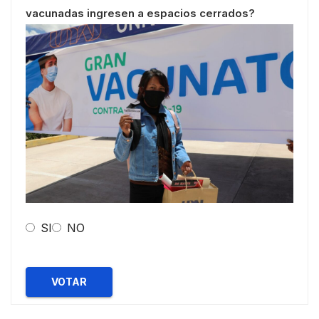
vacunadas ingresen a espacios cerrados?
SI
NO
VOTAR