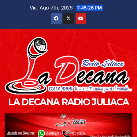
Saltar
Vie. Ago 7th, 2026
7:45:27 PM
al
contenido
LA DECANA RADIO JULIACA