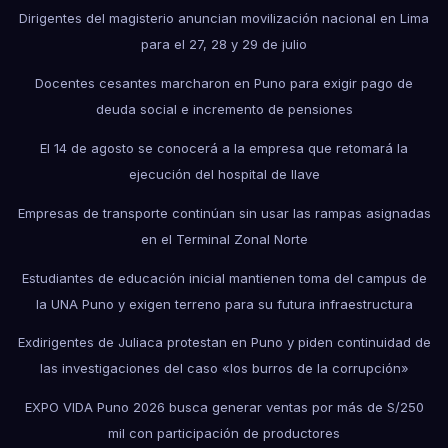
Dirigentes del magisterio anuncian movilización nacional en Lima
para el 27, 28 y 29 de julio
Docentes cesantes marcharon en Puno para exigir pago de
deuda social e incremento de pensiones
El 14 de agosto se conocerá a la empresa que retomará la
ejecución del hospital de Ilave
Empresas de transporte continúan sin usar las rampas asignadas
en el Terminal Zonal Norte
Estudiantes de educación inicial mantienen toma del campus de
la UNA Puno y exigen terreno para su futura infraestructura
Exdirigentes de Juliaca protestan en Puno y piden continuidad de
las investigaciones del caso «los burros de la corrupción»
EXPO VIDA Puno 2026 busca generar ventas por más de S/250
mil con participación de productores