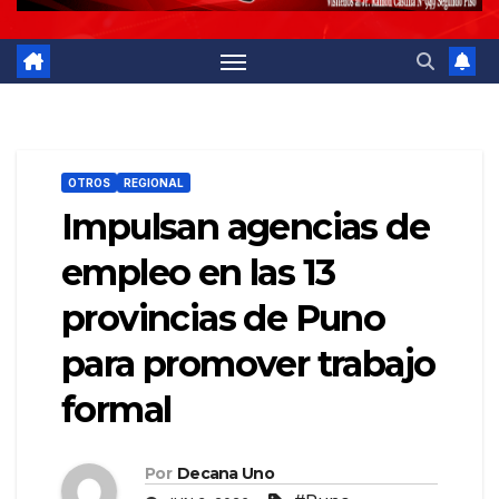
OTROS
REGIONAL
Impulsan agencias de
empleo en las 13
provincias de Puno
para promover trabajo
formal
Por
Decana Uno