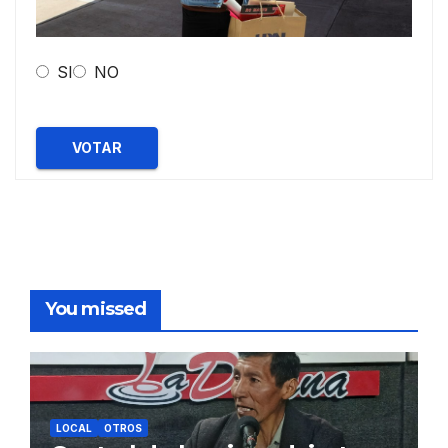
SI
NO
VOTAR
You missed
LOCAL
OTROS