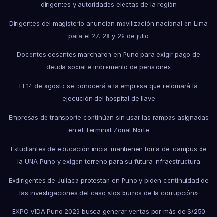
dirigentes y autoridades electas de la región
Dirigentes del magisterio anuncian movilización nacional en Lima
para el 27, 28 y 29 de julio
Docentes cesantes marcharon en Puno para exigir pago de
deuda social e incremento de pensiones
El 14 de agosto se conocerá a la empresa que retomará la
ejecución del hospital de Ilave
Empresas de transporte continúan sin usar las rampas asignadas
en el Terminal Zonal Norte
Estudiantes de educación inicial mantienen toma del campus de
la UNA Puno y exigen terreno para su futura infraestructura
Exdirigentes de Juliaca protestan en Puno y piden continuidad de
las investigaciones del caso «los burros de la corrupción»
EXPO VIDA Puno 2026 busca generar ventas por más de S/250