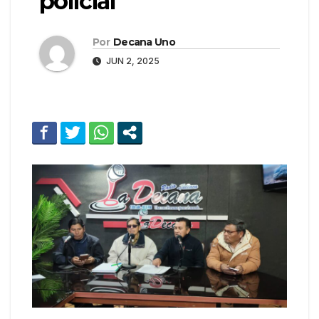
policial
Por
Decana Uno
JUN 2, 2025