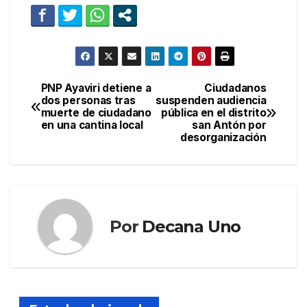
PNP Ayaviri detiene a
Ciudadanos
Navegación
dos personas tras
suspenden audiencia
muerte de ciudadano
pública en el distrito
de
en una cantina local
san Antón por
desorganización
entradas
Por
Decana Uno