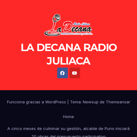
LA DECANA RADIO
JULIACA
Funciona gracias a WordPress
|
Tema: Newsup de
Themeansar
Home
A cinco meses de culminar su gestión, alcalde de Puno iniciará
20 obras del presupuesto participativo