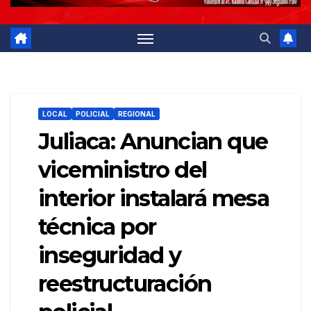
LOCAL
POLICIAL
REGIONAL
Juliaca: Anuncian que
viceministro del
interior instalará mesa
técnica por
inseguridad y
reestructuración