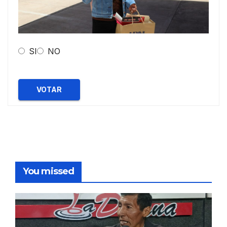
SI
NO
VOTAR
You missed