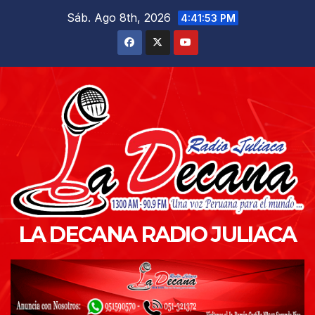
Saltar
Sáb. Ago 8th, 2026
4:41:54 PM
al
contenido
LA DECANA RADIO JULIACA