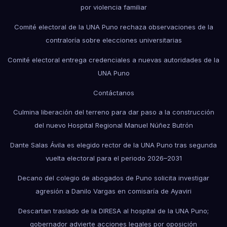
por violencia familiar
Comité electoral de la UNA Puno rechaza observaciones de la
contraloría sobre elecciones universitarias
Comité electoral entrega credenciales a nuevas autoridades de la
UNA Puno
Contáctanos
Culmina liberación del terreno para dar paso a la construcción
del nuevo Hospital Regional Manuel Núñez Butrón
Dante Salas Ávila es elegido rector de la UNA Puno tras segunda
vuelta electoral para el periodo 2026–2031
Decano del colegio de abogados de Puno solicita investigar
agresión a Danilo Vargas en comisaría de Ayaviri
Descartan traslado de la DIRESA al hospital de la UNA Puno;
gobernador advierte acciones legales por oposición