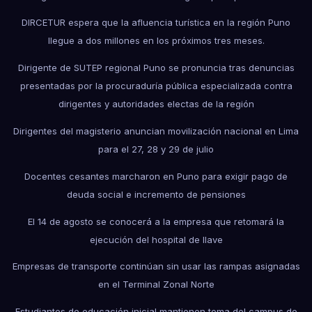
DIRCETUR espera que la afluencia turística en la región Puno
llegue a dos millones en los próximos tres meses.
Dirigente de SUTEP regional Puno se pronuncia tras denuncias
presentadas por la procuraduría pública especializada contra
dirigentes y autoridades electas de la región
Dirigentes del magisterio anuncian movilización nacional en Lima
para el 27, 28 y 29 de julio
Docentes cesantes marcharon en Puno para exigir pago de
deuda social e incremento de pensiones
El 14 de agosto se conocerá a la empresa que retomará la
ejecución del hospital de Ilave
Empresas de transporte continúan sin usar las rampas asignadas
en el Terminal Zonal Norte
Estudiantes de educación inicial mantienen toma del campus de