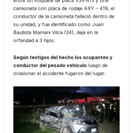
entre un volquete de placa V3X-813 y una
camioneta con placa de rodaje AXY – 419, el
conductor de la camioneta falleció dentro de
su unidad, y fue identificado como Juan
Bautista Mamani Vilca (34), deja en la
orfandad a 3 hijos.
Según testigos del hecho los ocupantes y
conductor del pesado vehículo
luego de
ocasionar el accidente fugaron del lugar.