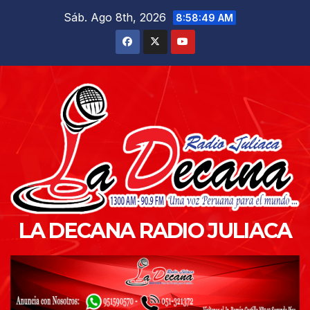
Saltar
Sáb. Ago 8th, 2026
8:58:50 AM
al
contenido
LA DECANA RADIO JULIACA