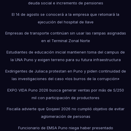
deuda social e incremento de pensiones
El 14 de agosto se conocerá a la empresa que retomará la
ejecución del hospital de Ilave
Empresas de transporte continúan sin usar las rampas asignadas
en el Terminal Zonal Norte
Estudiantes de educación inicial mantienen toma del campus de
la UNA Puno y exigen terreno para su futura infraestructura
Exdirigentes de Juliaca protestan en Puno y piden continuidad de
las investigaciones del caso «los burros de la corrupción»
EXPO VIDA Puno 2026 busca generar ventas por más de S/250
mil con participación de productores
Fiscalía advierte que Qoqawi 2026 no cumplió objetivo de evitar
aglomeración de personas
Funcionario de EMSA Puno niega haber presentado