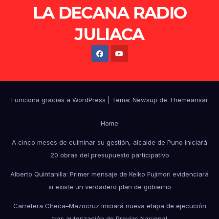
LA DECANA RADIO
JULIACA
Funciona gracias a WordPress
|
Tema: Newsup de
Themeansar
Home
A cinco meses de culminar su gestión, alcalde de Puno iniciará
20 obras del presupuesto participativo
Alberto Quintanilla: Primer mensaje de Keiko Fujimori evidenciará
si existe un verdadero plan de gobierno
Carretera Checa–Mazocruz iniciará nueva etapa de ejecución
tras autorización de Provías Nacional