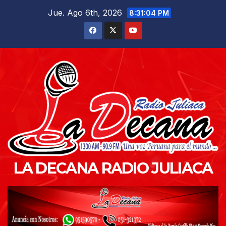
Saltar
Jue. Ago 6th, 2026
8:31:05 PM
al
contenido
LA DECANA RADIO JULIACA