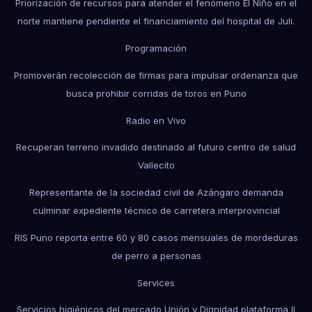
Priorización de recursos para atender el fenómeno El Niño en el
norte mantiene pendiente el financiamiento del hospital de Juli.
Programación
Promoverán recolección de firmas para impulsar ordenanza que
busca prohibir corridas de toros en Puno
Radio en Vivo
Recuperan terreno invadido destinado al futuro centro de salud
Vallecito
Representante de la sociedad civil de Azángaro demanda
culminar expediente técnico de carretera interprovincial
RIS Puno reporta entre 60 y 80 casos mensuales de mordeduras
de perro a personas
Services
Servicios higiénicos del mercado Unión y Dignidad plataforma II