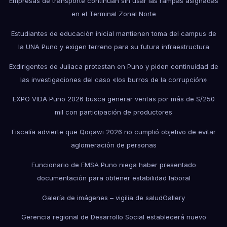
Empresas de transporte continúan sin usar las rampas asignadas
en el Terminal Zonal Norte
Estudiantes de educación inicial mantienen toma del campus de
la UNA Puno y exigen terreno para su futura infraestructura
Exdirigentes de Juliaca protestan en Puno y piden continuidad de
las investigaciones del caso «los burros de la corrupción»
EXPO VIDA Puno 2026 busca generar ventas por más de S/250
mil con participación de productores
Fiscalía advierte que Qoqawi 2026 no cumplió objetivo de evitar
aglomeración de personas
Funcionario de EMSA Puno niega haber presentado
documentación para obtener estabilidad laboral
Galería de imágenes – vigilia de salud
Gallery
Gerencia regional de Desarrollo Social establecerá nuevo