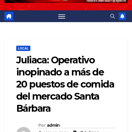
LOCAL
Juliaca: Operativo
inopinado a más de
20 puestos de comida
del mercado Santa
Bárbara
Por
admin