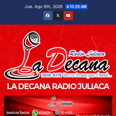
Saltar
Jue. Ago 6th, 2026
4:13:31 AM
al
contenido
LA DECANA RADIO JULIACA