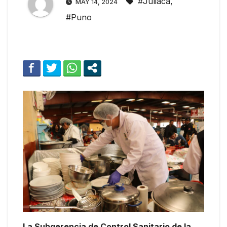
#Juliaca
,
MAY 14, 2024
#Puno
La Subgerencia de Control Sanitario de la