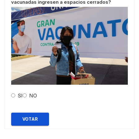
vacunadas ingresen a espacios cerrados?
SI
NO
VOTAR